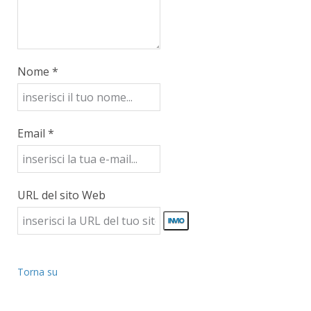
Nome *
Email *
URL del sito Web
Torna su