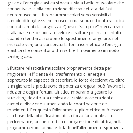
grazie all’energia elastica stoccata sia a livello muscolare che
connettivale, e alla contrazione riflessa dettata dai fusi
neuromuscolari. I fusi neuromuscolari sono sensibili al
cambio di lunghezza nel muscolo ma sopratutto alla velocità
con cui cambia la lunghezza. Questo “semplice” meccanismo
è alla base dello sprintare veloce e saltare più in alto; infatti
quando i tendini assorbono lo spostamento angolare, nel
muscolo vengono conservati la forza isometrica e l’energia
elastica che consentono di invertire il movimento in modo
vantaggioso.
Sfruttare l’elasticità muscolare propriamente detta per
migliorare l’efficienza del trasferimento di energia e
sopratutto la capacità di assorbire le forze decelerative, oltre
a migliorare la produzione di potenza erogata, può favorire la
riduzione degli infortuni. Gli atleti imparano a gestire lo
stretching dovuto alla richiesta di rapide accelerazioni e
cambi di direzione aumentando la coordinazione dei
movimenti. Per questo l’allenamento pliometrico può essere
alla base della pianificazione della forza funzionale alla
performance, anche in ottica di progressione didattica, nella
programmazione annuale. Infatti nell’allenamento sportivo, a