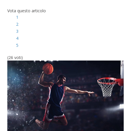
Vota questo articolo
1
2
3
4
5
(26 voti)