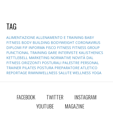
TAG
ALIMENTAZIONE
ALLENAMENTO E TRAINING
BABY
FITNESS
BODY BUILDING
BODYWEIGHT
CORONAVIRUS
DIPLOMI
FIF INFORMA
FISCO
FITNESS
FITNESS GROUP
FUNCTIONAL TRAINING
GARE
INTERVISTE
KALISTHENICS
KETTLEBELL
MARKETING
NORMATIVE
NOVITÀ DAL
FITNESS
ORIZZONTI POSTURALI
PALESTRE
PERSONAL
TRAINER
PILATES
POSTURA
PREPARATORE ATLETICO
REPORTAGE
RIMINIWELLNESS
SALUTE
WELLNESS
YOGA
FACEBOOK
TWITTER
INSTAGRAM
YOUTUBE
MAGAZINE