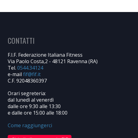
CONTATTI
F.I.F. Federazione Italiana Fitness
Via Paolo Costa,2 - 48121 Ravenna (RA)
Tel.
0544.34124
e-mail
C.F. 92048360397
Orari segreteria:
dal lunedì al venerdì
dalle ore 9:30 alle 13:30
e dalle ore 15:00 alle 18:00
Come raggiungerci