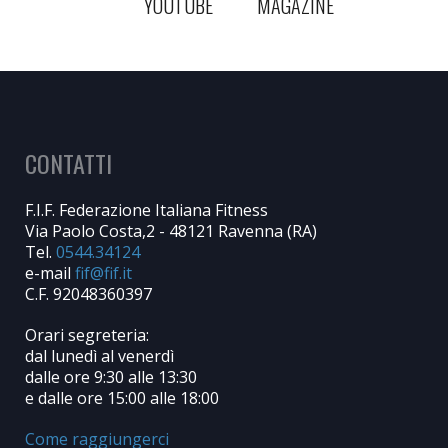
YOUTUBE
MAGAZINE
CONTATTI
F.I.F. Federazione Italiana Fitness
Via Paolo Costa,2 - 48121 Ravenna (RA)
Tel.
0544.34124
e-mail
C.F. 92048360397
Orari segreteria:
dal lunedì al venerdì
dalle ore 9:30 alle 13:30
e dalle ore 15:00 alle 18:00
Come raggiungerci