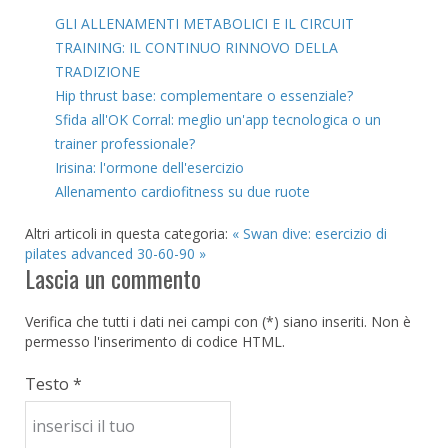
GLI ALLENAMENTI METABOLICI E IL CIRCUIT
TRAINING: IL CONTINUO RINNOVO DELLA
TRADIZIONE
Hip thrust base: complementare o essenziale?
Sfida all'OK Corral: meglio un'app tecnologica o un
trainer professionale?
Irisina: l'ormone dell'esercizio
Allenamento cardiofitness su due ruote
Altri articoli in questa categoria:
« Swan dive: esercizio di
pilates advanced
30-60-90 »
Lascia un commento
Verifica che tutti i dati nei campi con (*) siano inseriti. Non è
permesso l'inserimento di codice HTML.
Testo *