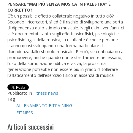
PENSARE ”MAI PIÙ SENZA MUSICA IN PALESTRA” È
CORRETTO?
C’è un possibile effetto collaterale negativo in tutto ciò?
Secondo i ricercatori, sì ed è il rischio di sviluppare una sorta
di dipendenza dallo stimolo musicale. Negli ultimi vent’anni ci
si è documentati tanto sugli effetti psicofisici, psicologici e
psicofisiologici della musica, la risultante è che le persone
stanno quasi sviluppando una forma particolare di
dipendenza dallo stimolo musicale. Perciò, se continuiamo a
promuovere, anche quando non è strettamente necessario,
l'uso della stimolazione uditiva e visiva, la prossima
generazione potrebbe non essere più in grado di tollerare
l'affaticamento dell'esercizio fisico in assenza di musica.
Pubblicato in
Fitness news
Tag
ALLENAMENTO E TRAINING
FITNESS
Articoli successivi