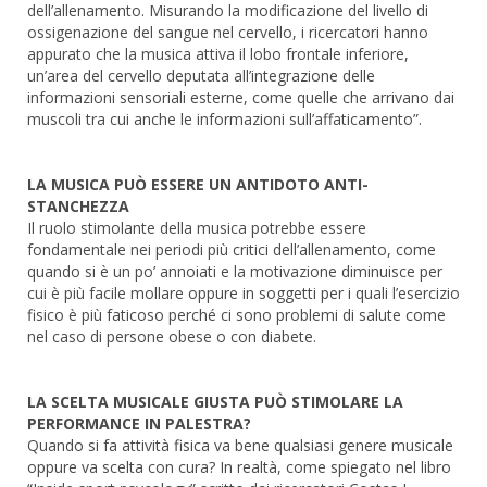
dell’allenamento. Misurando la modificazione del livello di
ossigenazione del sangue nel cervello, i ricercatori hanno
appurato che la musica attiva il lobo frontale inferiore,
un’area del cervello deputata all’integrazione delle
informazioni sensoriali esterne, come quelle che arrivano dai
muscoli tra cui anche le informazioni sull’affaticamento”.
LA MUSICA PUÒ ESSERE UN ANTIDOTO ANTI-
STANCHEZZA
Il ruolo stimolante della musica potrebbe essere
fondamentale nei periodi più critici dell’allenamento, come
quando si è un po’ annoiati e la motivazione diminuisce per
cui è più facile mollare oppure in soggetti per i quali l’esercizio
fisico è più faticoso perché ci sono problemi di salute come
nel caso di persone obese o con diabete.
LA SCELTA MUSICALE GIUSTA PUÒ STIMOLARE LA
PERFORMANCE IN PALESTRA?
Quando si fa attività fisica va bene qualsiasi genere musicale
oppure va scelta con cura? In realtà, come spiegato nel libro