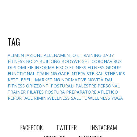
TAG
ALIMENTAZIONE
ALLENAMENTO E TRAINING
BABY
FITNESS
BODY BUILDING
BODYWEIGHT
CORONAVIRUS
DIPLOMI
FIF INFORMA
FISCO
FITNESS
FITNESS GROUP
FUNCTIONAL TRAINING
GARE
INTERVISTE
KALISTHENICS
KETTLEBELL
MARKETING
NORMATIVE
NOVITÀ DAL
FITNESS
ORIZZONTI POSTURALI
PALESTRE
PERSONAL
TRAINER
PILATES
POSTURA
PREPARATORE ATLETICO
REPORTAGE
RIMINIWELLNESS
SALUTE
WELLNESS
YOGA
FACEBOOK
TWITTER
INSTAGRAM