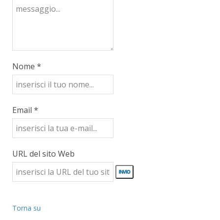
Nome *
Email *
URL del sito Web
Torna su