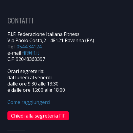
CONTATTI
F.I.F. Federazione Italiana Fitness
Via Paolo Costa,2 - 48121 Ravenna (RA)
Tel.
0544.34124
e-mail
C.F. 92048360397
Orari segreteria:
dal lunedì al venerdì
dalle ore 9:30 alle 13:30
e dalle ore 15:00 alle 18:00
Come raggiungerci
Chiedi alla segreteria FIF