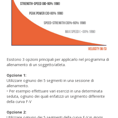
Esistono 3 opzioni principali per applicarlo nel programma di
allenamento di un soggetto/atleta.
Opzione 1:
Utilizzare ognuno dei 5 segmenti in una sessione di
allenamento.
• Per esempio effettuare vari esercizi in una determinata
seduta, ognuno dei quali enfatizzi un segmento differente
della curva F-V
Opzione 2:
Utilizzare ognuno dei 5 segmenti della curva F-V in giorni