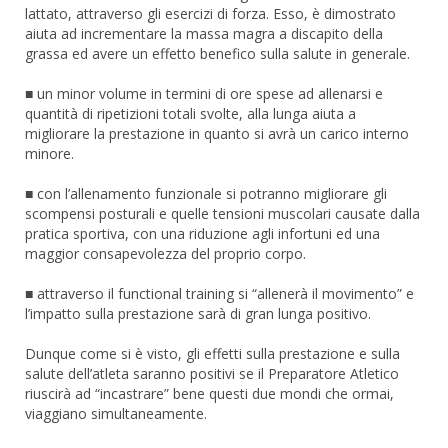
lattato, attraverso gli esercizi di forza. Esso, è dimostrato
aiuta ad incrementare la massa magra a discapito della
grassa ed avere un effetto benefico sulla salute in generale.
■ un minor volume in termini di ore spese ad allenarsi e
quantità di ripetizioni totali svolte, alla lunga aiuta a
migliorare la prestazione in quanto si avrà un carico interno
minore.
■ con l’allenamento funzionale si potranno migliorare gli
scompensi posturali e quelle tensioni muscolari causate dalla
pratica sportiva, con una riduzione agli infortuni ed una
maggior consapevolezza del proprio corpo.
■ attraverso il functional training si “allenerà il movimento” e
l’impatto sulla prestazione sarà di gran lunga positivo.
Dunque come si è visto, gli effetti sulla prestazione e sulla
salute dell’atleta saranno positivi se il Preparatore Atletico
riuscirà ad “incastrare” bene questi due mondi che ormai,
viaggiano simultaneamente.