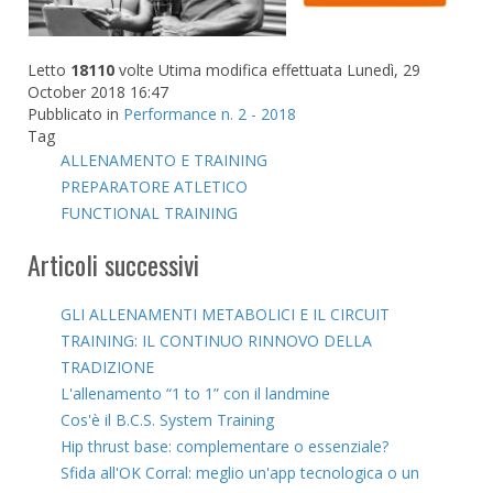
Letto
18110
volte
Utima modifica effettuata Lunedì, 29
October 2018 16:47
Pubblicato in
Performance n. 2 - 2018
Tag
ALLENAMENTO E TRAINING
PREPARATORE ATLETICO
FUNCTIONAL TRAINING
Articoli successivi
GLI ALLENAMENTI METABOLICI E IL CIRCUIT
TRAINING: IL CONTINUO RINNOVO DELLA
TRADIZIONE
L'allenamento “1 to 1” con il landmine
Cos'è il B.C.S. System Training
Hip thrust base: complementare o essenziale?
Sfida all'OK Corral: meglio un'app tecnologica o un