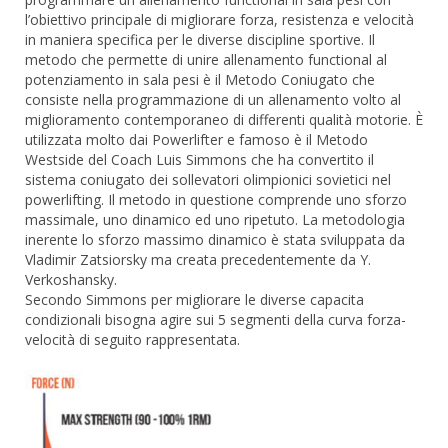
l’obiettivo principale di migliorare forza, resistenza e velocità
in maniera specifica per le diverse discipline sportive. Il
metodo che permette di unire allenamento functional al
potenziamento in sala pesi è il Metodo Coniugato che
consiste nella programmazione di un allenamento volto al
miglioramento contemporaneo di differenti qualità motorie. È
utilizzata molto dai Powerlifter e famoso è il Metodo
Westside del Coach Luis Simmons che ha convertito il
sistema coniugato dei sollevatori olimpionici sovietici nel
powerlifting. Il metodo in questione comprende uno sforzo
massimale, uno dinamico ed uno ripetuto. La metodologia
inerente lo sforzo massimo dinamico è stata sviluppata da
Vladimir Zatsiorsky ma creata precedentemente da Y.
Verkoshansky.
Secondo Simmons per migliorare le diverse capacita
condizionali bisogna agire sui 5 segmenti della curva forza-
velocità di seguito rappresentata.