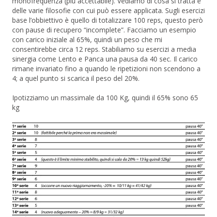
monofrequenza (più accettabile). Vediamo di cosa si tratta e
delle varie filosofie con cui può essere applicata. Sugli esercizi
base l’obbiettivo è quello di totalizzare 100 reps, questo però
con pause di recupero “incomplete”. Facciamo un esempio
con carico iniziale al 65%, quindi un peso che mi
consentirebbe circa 12 reps. Stabiliamo su esercizi a media
sinergia come Lento e Panca una pausa da 40 sec. Il carico
rimane invariato fino a quando le ripetizioni non scendono a
4; a quel punto si scarica il peso del 20%.
Ipotizziamo un massimale da 100 Kg, quindi il 65% sono 65
kg