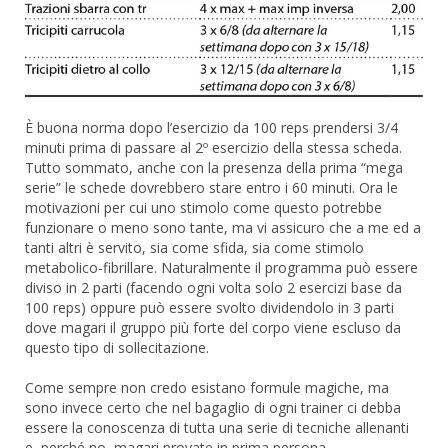
È buona norma dopo l’esercizio da 100 reps prendersi 3/4
minuti prima di passare al 2º esercizio della stessa scheda.
Tutto sommato, anche con la presenza della prima “mega
serie” le schede dovrebbero stare entro i 60 minuti. Ora le
motivazioni per cui uno stimolo come questo potrebbe
funzionare o meno sono tante, ma vi assicuro che a me ed a
tanti altri è servito, sia come sfida, sia come stimolo
metabolico-fibrillare. Naturalmente il programma può essere
diviso in 2 parti (facendo ogni volta solo 2 esercizi base da
100 reps) oppure può essere svolto dividendolo in 3 parti
dove magari il gruppo più forte del corpo viene escluso da
questo tipo di sollecitazione.
Come sempre non credo esistano formule magiche, ma
sono invece certo che nel bagaglio di ogni trainer ci debba
essere la conoscenza di tutta una serie di tecniche allenanti
e, perché no, magari provate in prima persona.