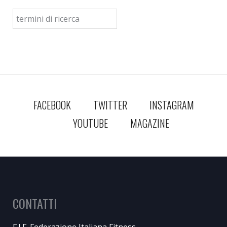
FACEBOOK
TWITTER
INSTAGRAM
YOUTUBE
MAGAZINE
CONTATTI
F.I.F. Federazione Italiana Fitness