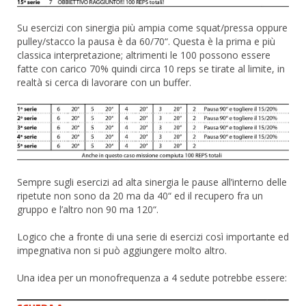
Su esercizi con sinergia più ampia come squat/pressa oppure
pulley/stacco la pausa è da 60/70“. Questa è la prima e più
classica interpretazione; altrimenti le 100 possono essere
fatte con carico 70% quindi circa 10 reps se tirate al limite, in
realtà si cerca di lavorare con un buffer.
Sempre sugli esercizi ad alta sinergia le pause all’interno delle
ripetute non sono da 20 ma da 40“ ed il recupero fra un
gruppo e l’altro non 90 ma 120“.
Logico che a fronte di una serie di esercizi così importante ed
impegnativa non si può aggiungere molto altro.
Una idea per un monofrequenza a 4 sedute potrebbe essere: