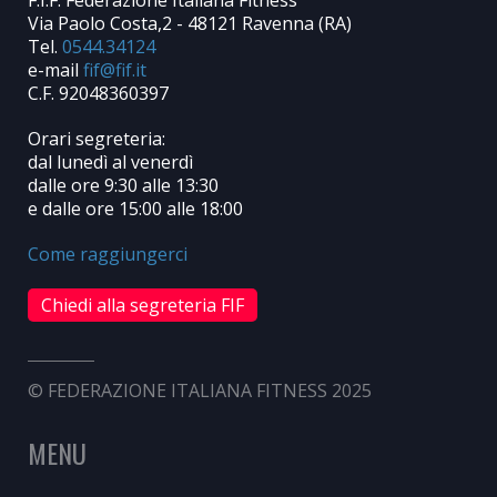
Via Paolo Costa,2 - 48121 Ravenna (RA)
Tel.
0544.34124
e-mail
C.F. 92048360397
Orari segreteria:
dal lunedì al venerdì
dalle ore 9:30 alle 13:30
e dalle ore 15:00 alle 18:00
Come raggiungerci
Chiedi alla segreteria FIF
© FEDERAZIONE ITALIANA FITNESS 2025
MENU