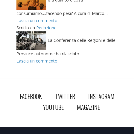
Ma quanto e cosa
consumiamo….facendo pesi? A cura di Marco…
Lascia un commento
Scritto da
Redazione
La Conferenza delle Regioni e delle
Province autonome ha rilasciato…
Lascia un commento
FACEBOOK
TWITTER
INSTAGRAM
YOUTUBE
MAGAZINE