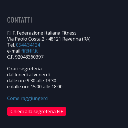
CONTATTI
F.I.F. Federazione Italiana Fitness
Via Paolo Costa,2 - 48121 Ravenna (RA)
Tel.
0544.34124
e-mail
C.F. 92048360397
Orari segreteria:
dal lunedì al venerdì
dalle ore 9:30 alle 13:30
e dalle ore 15:00 alle 18:00
Come raggiungerci
Chiedi alla segreteria FIF