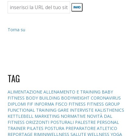
Torna su
TAG
ALIMENTAZIONE
ALLENAMENTO E TRAINING
BABY
FITNESS
BODY BUILDING
BODYWEIGHT
CORONAVIRUS
DIPLOMI
FIF INFORMA
FISCO
FITNESS
FITNESS GROUP
FUNCTIONAL TRAINING
GARE
INTERVISTE
KALISTHENICS
KETTLEBELL
MARKETING
NORMATIVE
NOVITÀ DAL
FITNESS
ORIZZONTI POSTURALI
PALESTRE
PERSONAL
TRAINER
PILATES
POSTURA
PREPARATORE ATLETICO
REPORTAGE
RIMINIWELLNESS
SALUTE
WELLNESS
YOGA