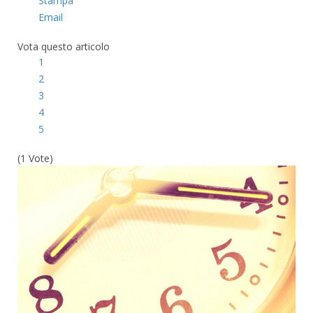
Stampa
Email
Vota questo articolo
1
2
3
4
5
(1 Vote)