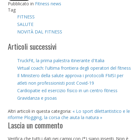
Pubblicato in
Fitness news
Tag
FITNESS
SALUTE
NOVITÀ DAL FITNESS
Articoli successivi
TruckFit, la prima palestra itinerante d'Italia
Virtual coach: l'ultima frontiera degli operatori del fitness
Il Ministero della salute approva i protocolli FMSI per
atleti non professionisti post Covid-19
Cardiopatie ed esercizio fisico in un centro fitness
Gravidanza e psoas
Altri articoli in questa categoria:
« Lo sport dilettantistico e le
riforme
Plogging, la corsa che aiuta la natura »
Lascia un commento
Verifica che tutti i dati nei campi con (*) siano inseriti. Non è