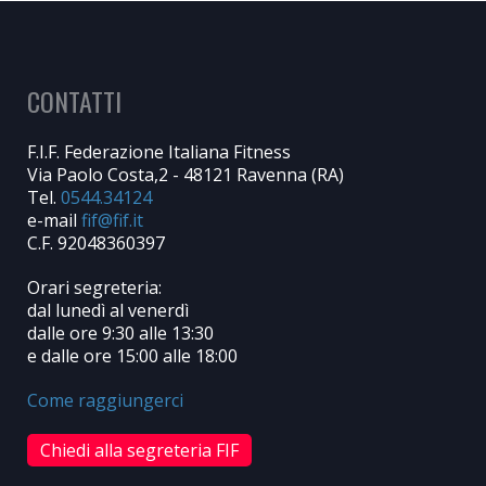
CONTATTI
F.I.F. Federazione Italiana Fitness
Via Paolo Costa,2 - 48121 Ravenna (RA)
Tel.
0544.34124
e-mail
C.F. 92048360397
Orari segreteria:
dal lunedì al venerdì
dalle ore 9:30 alle 13:30
e dalle ore 15:00 alle 18:00
Come raggiungerci
Chiedi alla segreteria FIF