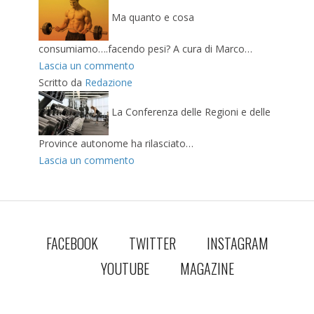
Ma quanto e cosa
consumiamo….facendo pesi? A cura di Marco…
Lascia un commento
Scritto da
Redazione
La Conferenza delle Regioni e delle
Province autonome ha rilasciato…
Lascia un commento
FACEBOOK
TWITTER
INSTAGRAM
YOUTUBE
MAGAZINE