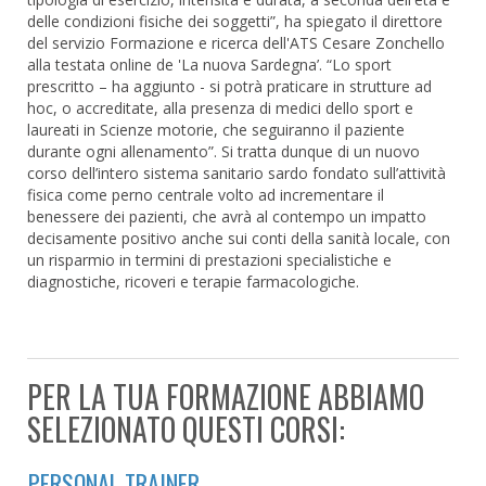
delle condizioni fisiche dei soggetti”, ha spiegato il direttore
del servizio Formazione e ricerca dell'ATS Cesare Zonchello
alla testata online de 'La nuova Sardegna’. “Lo sport
prescritto – ha aggiunto - si potrà praticare in strutture ad
hoc, o accreditate, alla presenza di medici dello sport e
laureati in Scienze motorie, che seguiranno il paziente
durante ogni allenamento”. Si tratta dunque di un nuovo
corso dell’intero sistema sanitario sardo fondato sull’attività
fisica come perno centrale volto ad incrementare il
benessere dei pazienti, che avrà al contempo un impatto
decisamente positivo anche sui conti della sanità locale, con
un risparmio in termini di prestazioni specialistiche e
diagnostiche, ricoveri e terapie farmacologiche.
PER LA TUA FORMAZIONE ABBIAMO
SELEZIONATO QUESTI CORSI:
PERSONAL TRAINER