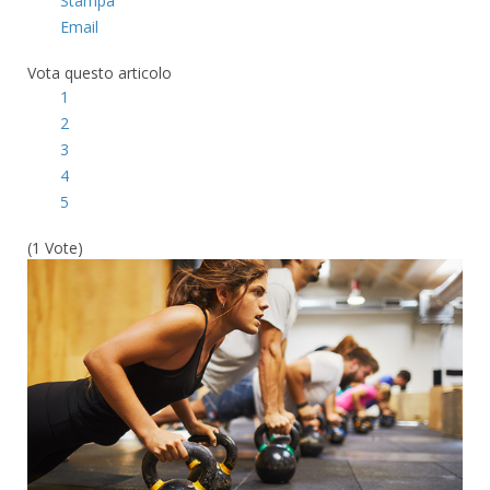
Stampa
Email
Vota questo articolo
1
2
3
4
5
(1 Vote)