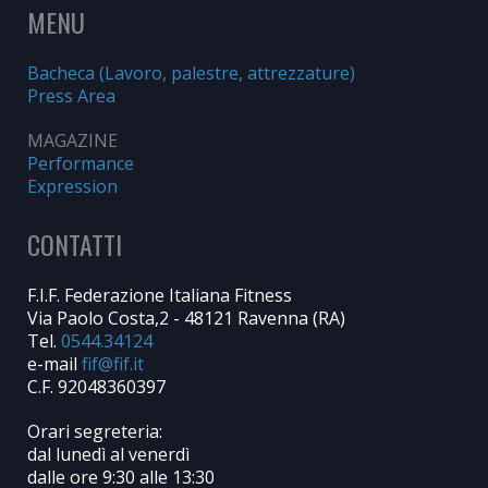
MENU
Bacheca (Lavoro, palestre, attrezzature)
Press Area
MAGAZINE
Performance
Expression
CONTATTI
F.I.F. Federazione Italiana Fitness
Via Paolo Costa,2 - 48121 Ravenna (RA)
Tel.
0544.34124
e-mail
C.F. 92048360397
Orari segreteria:
dal lunedì al venerdì
dalle ore 9:30 alle 13:30