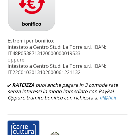
Estremi per bonifico:
intestato a Centro Studi La Torre s.r.l. IBAN:
IT48P0538713120000000019533
oppure
intestato a Centro Studi La Torre s.r.l. IBAN:
IT22C0103013102000061221132
RATEIZZA
puoi anche pagare in 3 comode rate
senza interessi in modo immediato con PayPal
Oppure tramite bonifico con richiesta a: