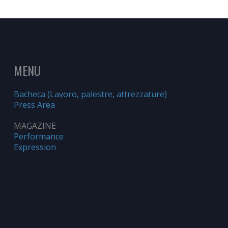
MENU
Bacheca (Lavoro, palestre, attrezzature)
Press Area
MAGAZINE
Performance
Expression