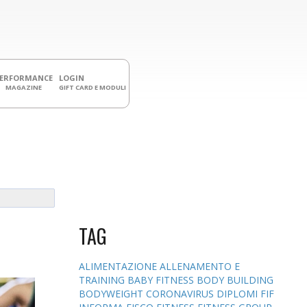
PERFORMANCE
LOGIN
MAGAZINE
GIFT CARD E MODULI
TAG
ALIMENTAZIONE
ALLENAMENTO E
TRAINING
BABY FITNESS
BODY BUILDING
BODYWEIGHT
CORONAVIRUS
DIPLOMI
FIF