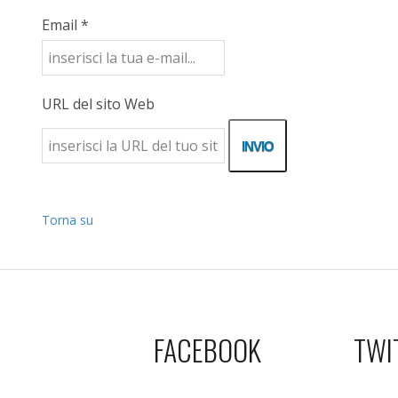
Email *
URL del sito Web
Torna su
FACEBOOK
TWI