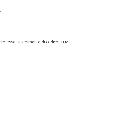
i
è permesso l'inserimento di codice HTML.