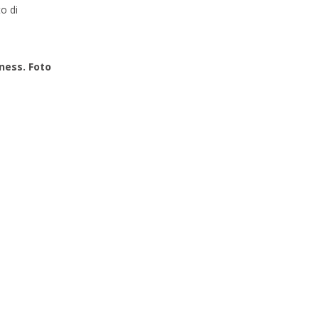
to di
ness. Foto