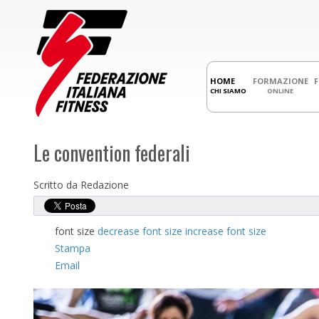
HOME
FORMAZIONE
CHI SIAMO
ONLINE
Le convention federali
Scritto da Redazione
font size
decrease font size
increase font size
Stampa
Email