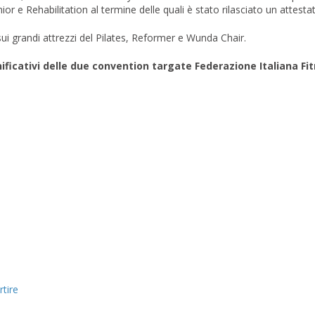
enior e Rehabilitation al termine delle quali è stato rilasciato un attesta
ui grandi attrezzi del Pilates, Reformer e Wunda Chair.
ficativi delle due convention targate Federazione Italiana Fit
rtire