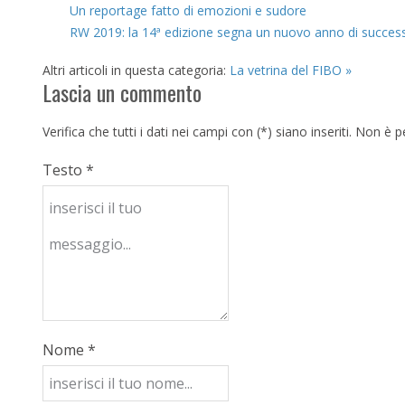
Un reportage fatto di emozioni e sudore
RW 2019: la 14ª edizione segna un nuovo anno di success
Altri articoli in questa categoria:
La vetrina del FIBO »
Lascia un commento
Verifica che tutti i dati nei campi con (*) siano inseriti. Non 
Testo *
Nome *