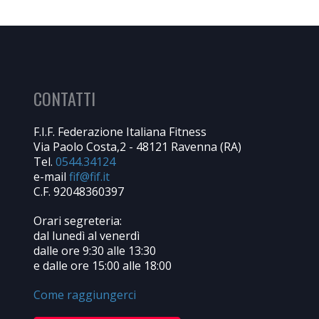
CONTATTI
F.I.F. Federazione Italiana Fitness
Via Paolo Costa,2 - 48121 Ravenna (RA)
Tel.
0544.34124
e-mail
C.F. 92048360397
Orari segreteria:
dal lunedì al venerdì
dalle ore 9:30 alle 13:30
e dalle ore 15:00 alle 18:00
Come raggiungerci