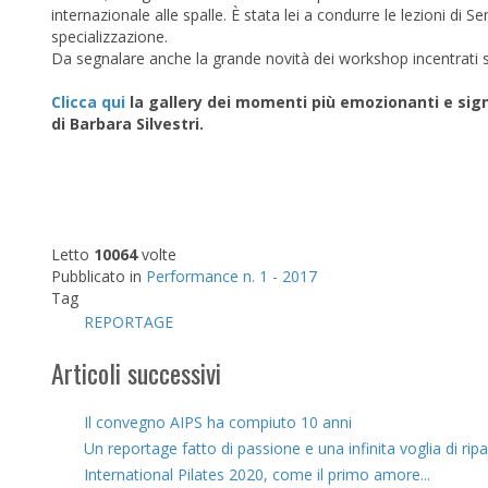
internazionale alle spalle. È stata lei a condurre le lezioni di S
specializzazione.
Da segnalare anche la grande novità dei workshop incentrati s
Clicca qui
la gallery dei momenti più emozionanti e signi
di Barbara Silvestri.
Letto
10064
volte
Pubblicato in
Performance n. 1 - 2017
Tag
REPORTAGE
Articoli successivi
Il convegno AIPS ha compiuto 10 anni
Un reportage fatto di passione e una infinita voglia di ripa
International Pilates 2020, come il primo amore...