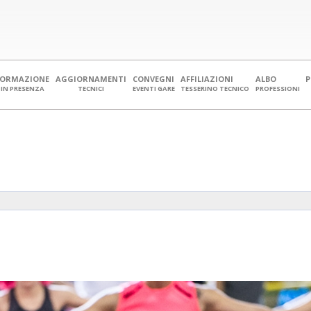
FORMAZIONE
AGGIORNAMENTI
CONVEGNI
AFFILIAZIONI
ALBO
IN PRESENZA
TECNICI
EVENTI GARE
TESSERINO TECNICO
PROFESSIONI