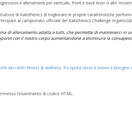
ogressioni e allenamenti per verticale, front e back lever o altri movim
truttore di Kalisthenics di migliorare le proprie caratteristiche perform
rtecipare al campionato ufficiale del Kalisthenics Challenge organizzat
ma di allenamento adatta a tutti, che permette di mantenerci in u
rapporto con il nostro corpo aumentandone a dismisura la consapevo
che dei centri fitness & wellness: fra spinta verso il nuovo e bisogno 
è permesso l'inserimento di codice HTML.