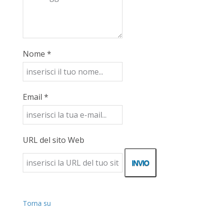
Nome *
Email *
URL del sito Web
Torna su