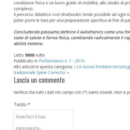
condizione fisica e un buon grado di mobilità, allo studio di pr
complessi.
Il percorso didattico così strutturato rende possibile ad ogni is
poter porre le basi per una preparazione specifica al fine di pa
Concludendo possiamo definire il kalisthenics come una for
stato di salute e forma fisica, cambiando radicalmente il 
abilità motorie.
Letto
9808
volte
Pubblicato in
Performance n. 1 - 2019
Altri articoli in questa categoria:
« Le nuove frontiere tecnologi
tradizionale
Spine Corrector »
Lascia un commento
Verifica che tutti i dati nei campi con (*) siano inseriti. Non 
Testo *