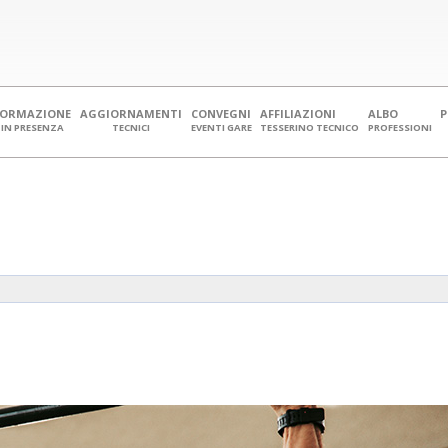
FORMAZIONE
AGGIORNAMENTI
CONVEGNI
AFFILIAZIONI
ALBO
IN PRESENZA
TECNICI
EVENTI GARE
TESSERINO TECNICO
PROFESSIONI