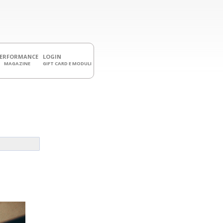
PERFORMANCE
LOGIN
MAGAZINE
GIFT CARD E MODULI