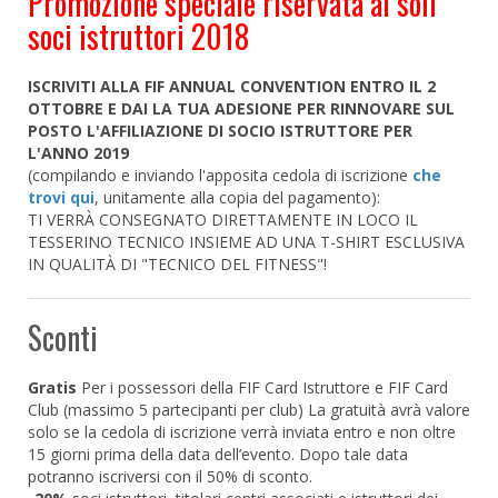
Promozione speciale riservata ai soli
soci istruttori 2018
ISCRIVITI ALLA FIF ANNUAL CONVENTION ENTRO IL 2
OTTOBRE E DAI LA TUA ADESIONE PER RINNOVARE SUL
POSTO L'AFFILIAZIONE DI SOCIO ISTRUTTORE PER
L'ANNO 2019
(compilando e inviando l'apposita cedola di iscrizione
che
trovi qui
, unitamente alla copia del pagamento):
TI VERRÀ CONSEGNATO DIRETTAMENTE IN LOCO IL
TESSERINO TECNICO INSIEME AD UNA T-SHIRT ESCLUSIVA
IN QUALITÀ DI "TECNICO DEL FITNESS"!
Sconti
Gratis
Per i possessori della FIF Card Istruttore e FIF Card
Club (massimo 5 partecipanti per club) La gratuità avrà valore
solo se la cedola di iscrizione verrà inviata entro e non oltre
15 giorni prima della data dell’evento. Dopo tale data
potranno iscriversi con il 50% di sconto.