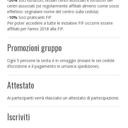
-20%
soci istruttori, titolari centri associati e istruttori dei
centri associati (se regolarmente affiliati almeno come socio
effettivo: segnalare nome del centro sulla cedola)
-10%
Soci praticanti FIF
Per poter accedere a tutte le iniziative FIF occorre essere
affiliati per l’anno 2018 alla FIF.
Promozioni gruppo
Ogni 5 persone la sesta è in omaggio (inviare le sei cedole
d’iscrizione e il pagamento in un’unica spedizione).
Attestato
Ai partecipanti verrà rilasciato un attestato di partecipazione.
Iscriviti