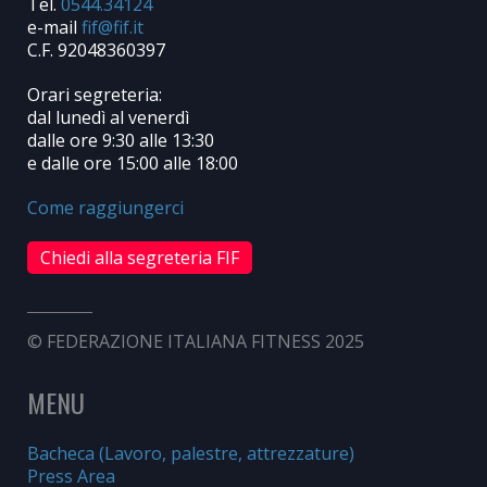
Tel.
0544.34124
e-mail
C.F. 92048360397
Orari segreteria:
dal lunedì al venerdì
dalle ore 9:30 alle 13:30
e dalle ore 15:00 alle 18:00
Come raggiungerci
Chiedi alla segreteria FIF
© FEDERAZIONE ITALIANA FITNESS 2025
MENU
Bacheca (Lavoro, palestre, attrezzature)
Press Area