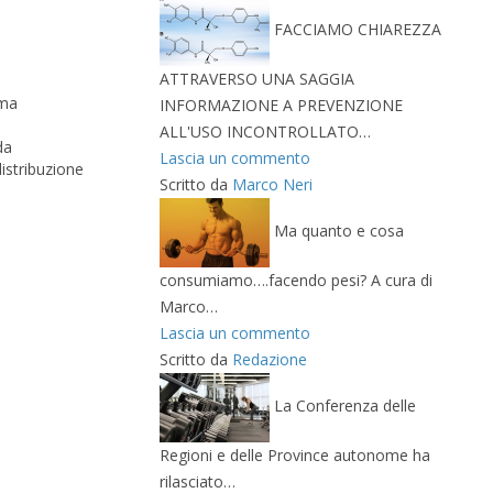
FACCIAMO CHIAREZZA
ATTRAVERSO UNA SAGGIA
ima
INFORMAZIONE A PREVENZIONE
ALL'USO INCONTROLLATO…
da
Lascia un commento
distribuzione
Scritto da
Marco Neri
Ma quanto e cosa
consumiamo….facendo pesi? A cura di
Marco…
Lascia un commento
Scritto da
Redazione
La Conferenza delle
Regioni e delle Province autonome ha
rilasciato…