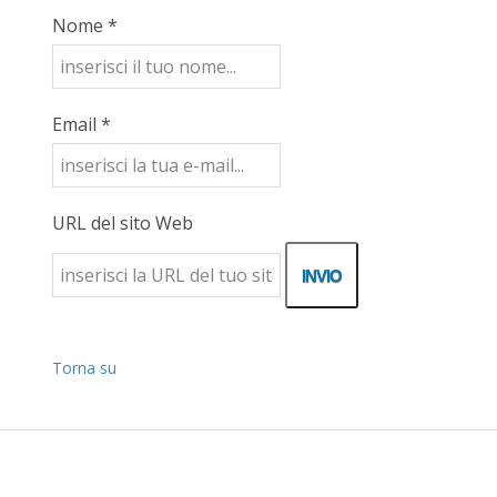
Nome *
Email *
URL del sito Web
Torna su