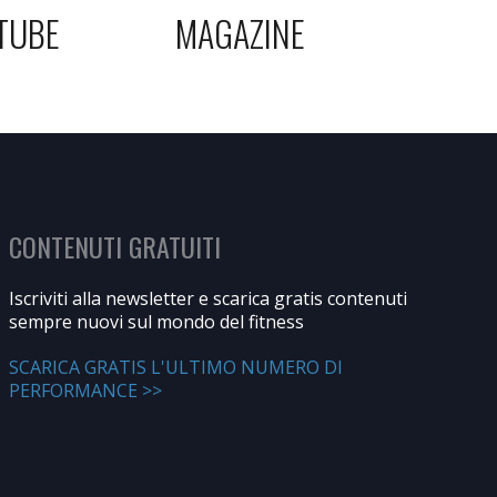
TUBE
MAGAZINE
CONTENUTI GRATUITI
Iscriviti alla newsletter e scarica gratis contenuti
sempre nuovi sul mondo del fitness
SCARICA GRATIS L'ULTIMO NUMERO DI
PERFORMANCE >>