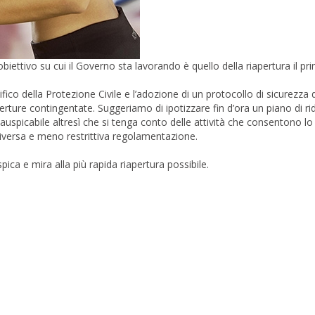
’obiettivo su cui il Governo sta lavorando è quello della riapertura il pr
fico della Protezione Civile e l’adozione di un protocollo di sicurezza 
erture contingentate. Suggeriamo di ipotizzare fin d’ora un piano di ri
 È auspicabile altresì che si tenga conto delle attività che consentono lo
diversa e meno restrittiva regolamentazione.
ica e mira alla più rapida riapertura possibile.