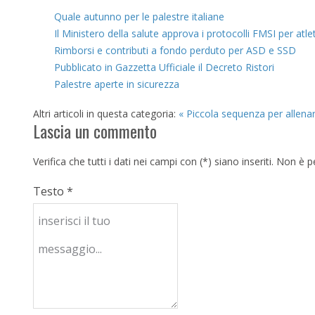
Quale autunno per le palestre italiane
Il Ministero della salute approva i protocolli FMSI per atl
Rimborsi e contributi a fondo perduto per ASD e SSD
Pubblicato in Gazzetta Ufficiale il Decreto Ristori
Palestre aperte in sicurezza
Altri articoli in questa categoria:
« Piccola sequenza per allenar
Lascia un commento
Verifica che tutti i dati nei campi con (*) siano inseriti. Non 
Testo *