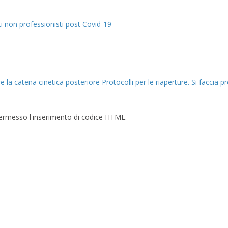
eti non professionisti post Covid-19
e la catena cinetica posteriore
Protocolli per le riaperture. Si faccia p
è permesso l'inserimento di codice HTML.