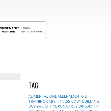
PERFORMANCE
LOGIN
MAGAZINE
GIFT CARD E MODULI
TAG
ALIMENTAZIONE
ALLENAMENTO E
TRAINING
BABY FITNESS
BODY BUILDING
BODYWEIGHT
CORONAVIRUS
DIPLOMI
FIF