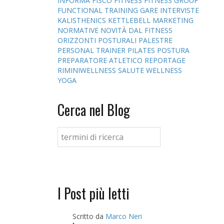
INFORMA
FISCO
FITNESS
FITNESS GROUP
FUNCTIONAL TRAINING
GARE
INTERVISTE
KALISTHENICS
KETTLEBELL
MARKETING
NORMATIVE
NOVITÀ DAL FITNESS
ORIZZONTI POSTURALI
PALESTRE
PERSONAL TRAINER
PILATES
POSTURA
PREPARATORE ATLETICO
REPORTAGE
RIMINIWELLNESS
SALUTE
WELLNESS
YOGA
Cerca nel Blog
I Post più letti
Scritto da
Marco Neri