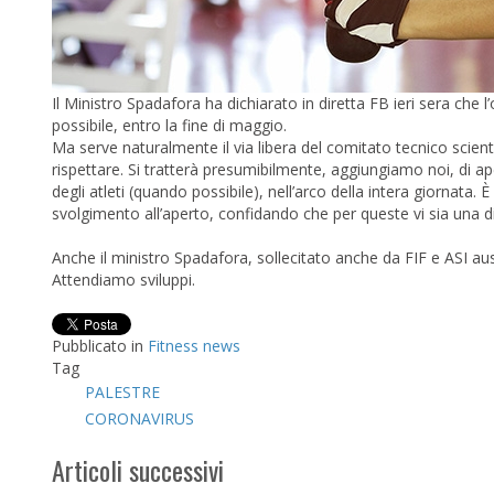
Il Ministro Spadafora ha dichiarato in diretta FB ieri sera che l
possibile, entro la fine di maggio.
Ma serve naturalmente il via libera del comitato tecnico scienti
rispettare. Si tratterà presumibilmente, aggiungiamo noi, di ap
degli atleti (quando possibile), nell’arco della intera giornata.
svolgimento all’aperto, confidando che per queste vi sia una 
Anche il ministro Spadafora, sollecitato anche da FIF e ASI ausp
Attendiamo sviluppi.
Pubblicato in
Fitness news
Tag
PALESTRE
CORONAVIRUS
Articoli successivi