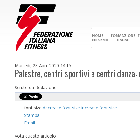
HOME
FORMAZIONE
CHI SIAMO
ONLINE
Martedì, 28 April 2020 14:15
Palestre, centri sportivi e centri danza
Scritto da Redazione
font size
decrease font size
increase font size
Stampa
Email
Vota questo articolo