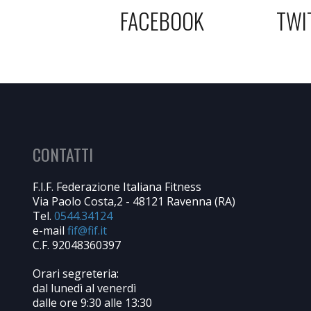
FACEBOOK
TWI
CONTATTI
F.I.F. Federazione Italiana Fitness
Via Paolo Costa,2 - 48121 Ravenna (RA)
Tel.
0544.34124
e-mail
C.F. 92048360397
Orari segreteria:
dal lunedì al venerdì
dalle ore 9:30 alle 13:30