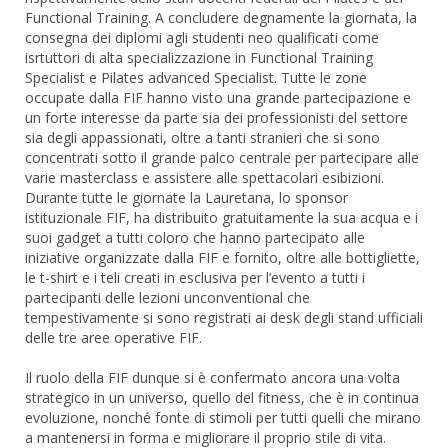
Functional Training. A concludere degnamente la giornata, la
consegna dei diplomi agli studenti neo qualificati come
isrtuttori di alta specializzazione in Functional Training
Specialist e Pilates advanced Specialist. Tutte le zone
occupate dalla FIF hanno visto una grande partecipazione e
un forte interesse da parte sia dei professionisti del settore
sia degli appassionati, oltre a tanti stranieri che si sono
concentrati sotto il grande palco centrale per partecipare alle
varie masterclass e assistere alle spettacolari esibizioni.
Durante tutte le giornate la Lauretana, lo sponsor
istituzionale FIF, ha distribuito gratuitamente la sua acqua e i
suoi gadget a tutti coloro che hanno partecipato alle
iniziative organizzate dalla FIF e fornito, oltre alle bottigliette,
le t-shirt e i teli creati in esclusiva per l’evento a tutti i
partecipanti delle lezioni unconventional che
tempestivamente si sono registrati ai desk degli stand ufficiali
delle tre aree operative FIF.
Il ruolo della FIF dunque si è confermato ancora una volta
strategico in un universo, quello del fitness, che è in continua
evoluzione, nonché fonte di stimoli per tutti quelli che mirano
a mantenersi in forma e migliorare il proprio stile di vita.