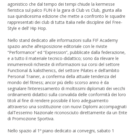
agonistico che dal tempo dei tempi chiude la kermesse
fieristica sul palco FUN è la gara di Club vs Club, giunta alla
sua quindicesima edizione che mette a confronto le squadre
rappresentati dei club di tutta Italia nelle discipline del Free-
Style e dell’ Hip Hop.
Nello stand dedicato alle informazioni sulla FIF Academy
spazio anche all’esposizione editoriale con le riviste
“Performance” ed “Expression”, pubblicate dalla federazione,
e a tutto il materiale tecnico-didattico; sono da rilevare le
innumerevoli richieste di informazioni sui corsi del settore
Functional & kalisthenics, del settore Pilates e dell’ambito
Personal Trainer, a conferma della attuale tendenza del
mondo del fitness; ancor più dello scorso anno è da
segnalare l’interessamento di moltissimi diplomati dei vecchi
ordinamenti didattici sulla convalida delle conformità dei loro
titoli al fine di rendere possibile il loro adeguamento
attraverso una sostituzione con nuovi Diplomi accompagnati
dalTesserino Nazionale riconosciuto direttamente da un Ente
di Promozione Sportiva.
Nello spazio al 1º piano dedicato ai convegni, sabato 1