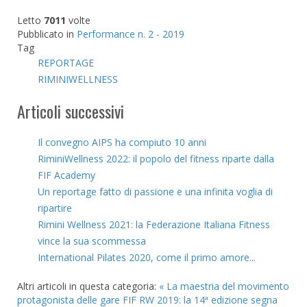
Letto
7011
volte
Pubblicato in
Performance n. 2 - 2019
Tag
REPORTAGE
RIMINIWELLNESS
Articoli successivi
Il convegno AIPS ha compiuto 10 anni
RiminiWellness 2022: il popolo del fitness riparte dalla
FIF Academy
Un reportage fatto di passione e una infinita voglia di
ripartire
Rimini Wellness 2021: la Federazione Italiana Fitness
vince la sua scommessa
International Pilates 2020, come il primo amore...
Altri articoli in questa categoria:
« La maestria del movimento
protagonista delle gare FIF
RW 2019: la 14ª edizione segna