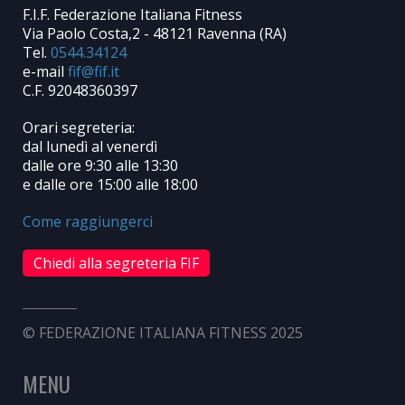
F.I.F. Federazione Italiana Fitness
Via Paolo Costa,2 - 48121 Ravenna (RA)
Tel.
0544.34124
e-mail
C.F. 92048360397
Orari segreteria:
dal lunedì al venerdì
dalle ore 9:30 alle 13:30
e dalle ore 15:00 alle 18:00
Come raggiungerci
Chiedi alla segreteria FIF
© FEDERAZIONE ITALIANA FITNESS 2025
MENU