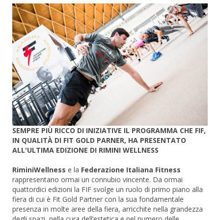
SEMPRE PIÙ RICCO DI INIZIATIVE IL PROGRAMMA CHE FIF,
IN QUALITÀ DI FIT GOLD PARNER, HA PRESENTATO
ALL'ULTIMA EDIZIONE DI RIMINI WELLNESS
RiminiWellness
e la
Federazione Italiana Fitness
rappresentano ormai un connubio vincente. Da ormai
quattordici edizioni la FIF svolge un ruolo di primo piano alla
fiera di cui è Fit Gold Partner con la sua fondamentale
presenza in molte aree della fiera, arricchite nella grandezza
degli spazi, nella cura dell’estetica e nel numero delle