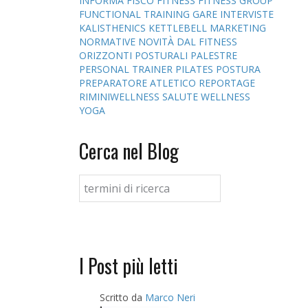
INFORMA
FISCO
FITNESS
FITNESS GROUP
FUNCTIONAL TRAINING
GARE
INTERVISTE
KALISTHENICS
KETTLEBELL
MARKETING
NORMATIVE
NOVITÀ DAL FITNESS
ORIZZONTI POSTURALI
PALESTRE
PERSONAL TRAINER
PILATES
POSTURA
PREPARATORE ATLETICO
REPORTAGE
RIMINIWELLNESS
SALUTE
WELLNESS
YOGA
Cerca nel Blog
I Post più letti
Scritto da
Marco Neri