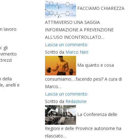
FACCIAMO CHIAREZZA
ATTRAVERSO UNA SAGGIA
on lavoro
INFORMAZIONE A PREVENZIONE
ALL'USO INCONTROLLATO…
Lascia un commento
 gli
Scritto da
Marco Neri
 movimento
ttrezzi
Ma quanto e cosa
 della
consumiamo….facendo pesi? A cura di
e, anelli e
Marco…
Lascia un commento
Scritto da
Redazione
La Conferenza delle
Regioni e delle Province autonome ha
rilasciato…