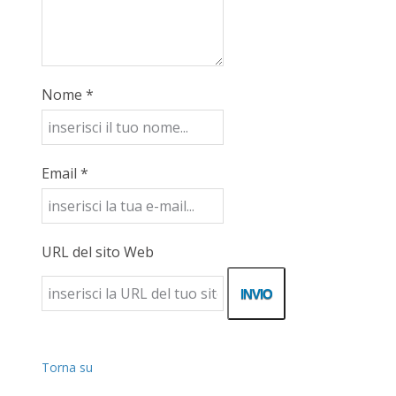
Nome *
Email *
URL del sito Web
Torna su