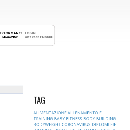
PERFORMANCE
LOGIN
MAGAZINE
GIFT CARD E MODULI
TAG
ALIMENTAZIONE
ALLENAMENTO E
TRAINING
BABY FITNESS
BODY BUILDING
BODYWEIGHT
CORONAVIRUS
DIPLOMI
FIF