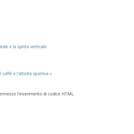
tale e la spinta verticale
Il caffè e l'attività sportiva »
è permesso l'inserimento di codice HTML.