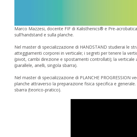
Marco Mazzesi, docente FIF di Kalisthenics® e Pre-acrobatica,
sull'handstand e sulla planche.
Nel master di specializzazione di HANDSTAND studierai le strate
atteggiamenti corporei in verticale; i segreti per tenere la vertic
(pivot, cambi direzione e spostamenti controllati); la verticale 
(parallele, anelli, singola sbarra).
Nel master di specializzazione di PLANCHE PROGRESSION vedrai
planche attraverso la preparazione fisica specifica e generale. Pa
sbarra (teorico-pratico).