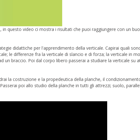
 in questo video ci mostra i risultati che puoi raggiungere con un bu
gie didattiche per l'apprendimento della verticale. Capirai quali sono:
ale; le differenze fra la verticale di slancio e di forza; la verticale in
ad un braccio. Poi dal corpo libero passerai a studiare la verticale su a
 la costruzione e la propedeutica della planche, il condizionamento
sserai poi allo studio della planche in tutti gli attrezzi; suolo, parallel