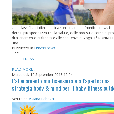
Una classifica di dieci applicazioni stilata dal “medical news t
dei siti più specializzati sulla salute, dalle app sulla corsa ai 
di allenamento di fitness e alle sequenze di Yoga. 1° RUNKE
una…
Pubblicato in
Fitness news
Tag
FITNESS
READ MORE...
Mercoledì, 12 September 2018 15:24
L'allenamento multisensoriale all'aperto: una
strategia body & mind per il baby fitness outd
Scritto da
Viviana Fabozzi