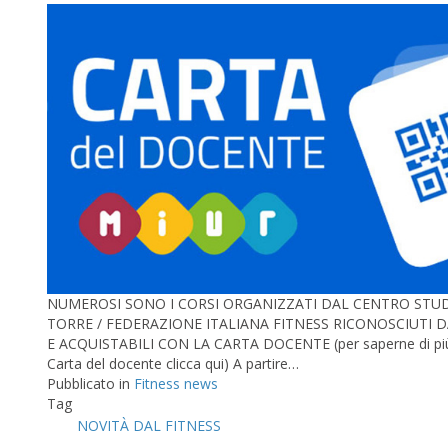
NUMEROSI SONO I CORSI ORGANIZZATI DAL CENTRO STUD
TORRE / FEDERAZIONE ITALIANA FITNESS RICONOSCIUTI 
E ACQUISTABILI CON LA CARTA DOCENTE (per saperne di più
Carta del docente clicca qui) A partire…
Pubblicato in
Fitness news
Tag
NOVITÀ DAL FITNESS