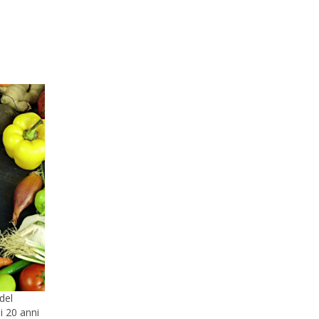
del
i 20 anni