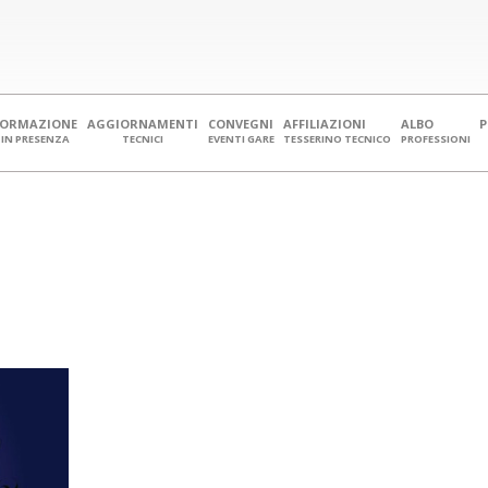
FORMAZIONE
AGGIORNAMENTI
CONVEGNI
AFFILIAZIONI
ALBO
IN PRESENZA
TECNICI
EVENTI GARE
TESSERINO TECNICO
PROFESSIONI