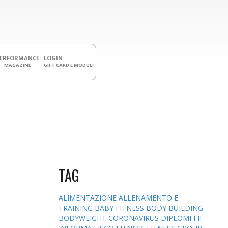
PERFORMANCE
LOGIN
MAGAZINE
GIFT CARD E MODULI
TAG
ALIMENTAZIONE
ALLENAMENTO E
TRAINING
BABY FITNESS
BODY BUILDING
BODYWEIGHT
CORONAVIRUS
DIPLOMI
FIF