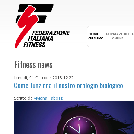
HOME
FORMAZIONE
CHI SIAMO
ONLINE
Fitness news
Lunedì, 01 October 2018 12:22
Come funziona il nostro orologio biologico
Scritto da
Viviana Fabozzi