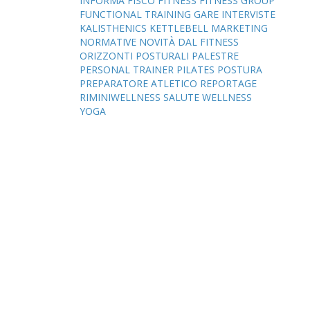
INFORMA
FISCO
FITNESS
FITNESS GROUP
FUNCTIONAL TRAINING
GARE
INTERVISTE
KALISTHENICS
KETTLEBELL
MARKETING
NORMATIVE
NOVITÀ DAL FITNESS
ORIZZONTI POSTURALI
PALESTRE
PERSONAL TRAINER
PILATES
POSTURA
PREPARATORE ATLETICO
REPORTAGE
RIMINIWELLNESS
SALUTE
WELLNESS
YOGA