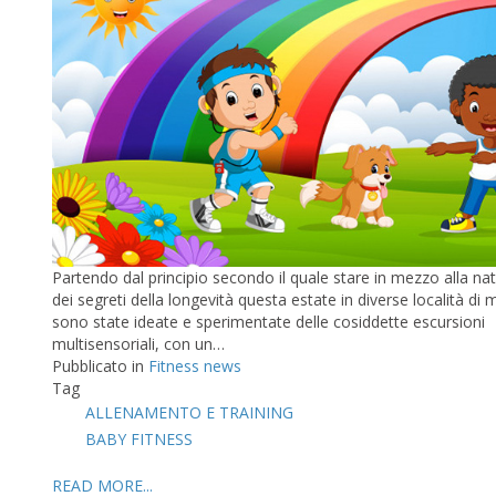
Partendo dal principio secondo il quale stare in mezzo alla na
dei segreti della longevità questa estate in diverse località d
sono state ideate e sperimentate delle cosiddette escursioni
multisensoriali, con un…
Pubblicato in
Fitness news
Tag
ALLENAMENTO E TRAINING
BABY FITNESS
READ MORE...