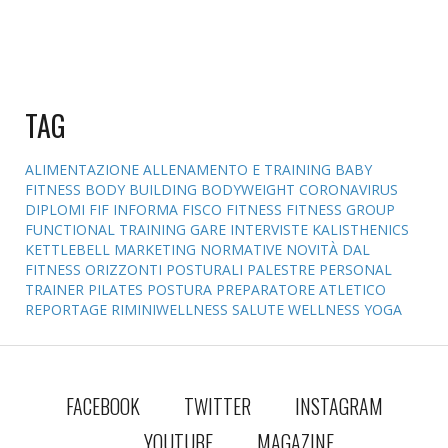
TAG
ALIMENTAZIONE
ALLENAMENTO E TRAINING
BABY
FITNESS
BODY BUILDING
BODYWEIGHT
CORONAVIRUS
DIPLOMI
FIF INFORMA
FISCO
FITNESS
FITNESS GROUP
FUNCTIONAL TRAINING
GARE
INTERVISTE
KALISTHENICS
KETTLEBELL
MARKETING
NORMATIVE
NOVITÀ DAL
FITNESS
ORIZZONTI POSTURALI
PALESTRE
PERSONAL
TRAINER
PILATES
POSTURA
PREPARATORE ATLETICO
REPORTAGE
RIMINIWELLNESS
SALUTE
WELLNESS
YOGA
FACEBOOK
TWITTER
INSTAGRAM
YOUTUBE
MAGAZINE