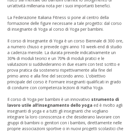
un’attività millenaria nota per i suoi importanti benefici.
La Federazione Italiana Fitness si pone al centro della
formazione delle figure necessarie a tale progetto: dal corso
di insegnante di Yoga al corso di Yoga per bambini.
Il corso di Insegnante di Yoga è un corso Biennale di 300 ore,
a numero chiuso e prevede ogni anno 10 week-end di studio
a cadenza mensile. La durata prevede indicativamente un
30% di moduli teorici e un 70% di moduli pratici e le
valutazioni si suddivideranno in due esami con test scritto e
prova pratica da sostenersi rispettivamente alla fine del
primo anno e alla fine del secondo anno. L'obiettivo
principale del corso è Formare insegnanti qualificati in grado
di condurre con competenza lezioni di Hatha Yoga.
Il corso di Yoga per bambini è un innovativo
strumento di
lavoro utile all’insegnamento dello yoga
ed è rivolto agli
insegnanti di yoga e a tutti gli insegnanti che vogliano
integrare la loro conoscenza e che desiderano lavorare con
gruppi di bambini o genitori con i bambini, direttamente nelle
proprie associazioni sportive o in nuovi progetti scolastici che