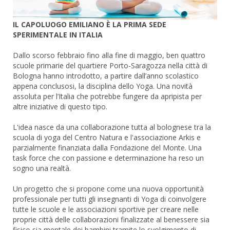
IL CAPOLUOGO EMILIANO È LA PRIMA SEDE
SPERIMENTALE IN ITALIA
Dallo scorso febbraio fino alla fine di maggio, ben quattro
scuole primarie del quartiere Porto-Saragozza nella città di
Bologna hanno introdotto, a partire dall’anno scolastico
appena conclusosi, la disciplina dello Yoga. Una novità
assoluta per l’Italia che potrebbe fungere da apripista per
altre iniziative di questo tipo.
L'idea nasce da una collaborazione tutta al bolognese tra la
scuola di yoga del Centro Natura e l'associazione Arkis e
parzialmente finanziata dalla Fondazione del Monte. Una
task force che con passione e determinazione ha reso un
sogno una realtà.
Un progetto che si propone come una nuova opportunità
professionale per tutti gli insegnanti di Yoga di coinvolgere
tutte le scuole e le associazioni sportive per creare nelle
proprie città delle collaborazioni finalizzate al benessere sia
fisico sia mentale dei bambini tramite lo svolgimento di