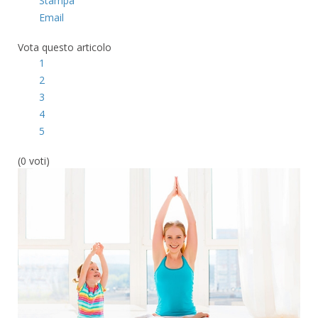
Stampa
Email
Vota questo articolo
1
2
3
4
5
(0 voti)