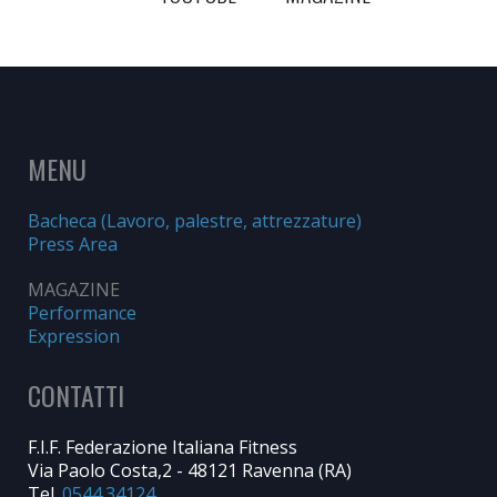
MENU
Bacheca (Lavoro, palestre, attrezzature)
Press Area
MAGAZINE
Performance
Expression
CONTATTI
F.I.F. Federazione Italiana Fitness
Via Paolo Costa,2 - 48121 Ravenna (RA)
Tel.
0544.34124