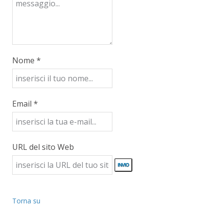
Nome *
Email *
URL del sito Web
Torna su