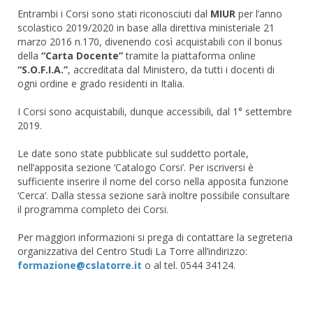
Entrambi i Corsi sono stati riconosciuti dal
MIUR
per l’anno
scolastico 2019/2020 in base alla direttiva ministeriale 21
marzo 2016 n.170, divenendo così acquistabili con il bonus
della
“Carta Docente”
tramite la piattaforma online
“S.O.F.I.A.”
, accreditata dal Ministero, da tutti i docenti di
ogni ordine e grado residenti in Italia.
I Corsi sono acquistabili, dunque accessibili, dal 1° settembre
2019.
Le date sono state pubblicate sul suddetto portale,
nell’apposita sezione ‘Catalogo Corsi’. Per iscriversi è
sufficiente inserire il nome del corso nella apposita funzione
‘Cerca’. Dalla stessa sezione sarà inoltre possibile consultare
il programma completo dei Corsi.
Per maggiori informazioni si prega di contattare la segreteria
organizzativa del Centro Studi La Torre all’indirizzo:
o al tel. 0544 34124.