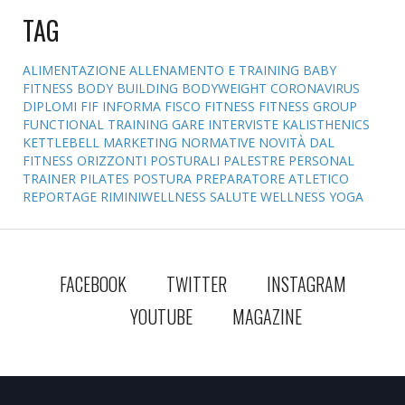
TAG
ALIMENTAZIONE
ALLENAMENTO E TRAINING
BABY
FITNESS
BODY BUILDING
BODYWEIGHT
CORONAVIRUS
DIPLOMI
FIF INFORMA
FISCO
FITNESS
FITNESS GROUP
FUNCTIONAL TRAINING
GARE
INTERVISTE
KALISTHENICS
KETTLEBELL
MARKETING
NORMATIVE
NOVITÀ DAL
FITNESS
ORIZZONTI POSTURALI
PALESTRE
PERSONAL
TRAINER
PILATES
POSTURA
PREPARATORE ATLETICO
REPORTAGE
RIMINIWELLNESS
SALUTE
WELLNESS
YOGA
FACEBOOK
TWITTER
INSTAGRAM
YOUTUBE
MAGAZINE