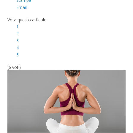
Stampa
Email
Vota questo articolo
1
2
3
4
5
(6 voti)