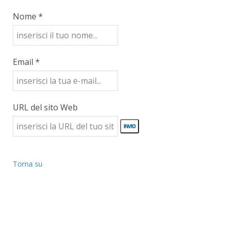
Nome *
Email *
URL del sito Web
Torna su