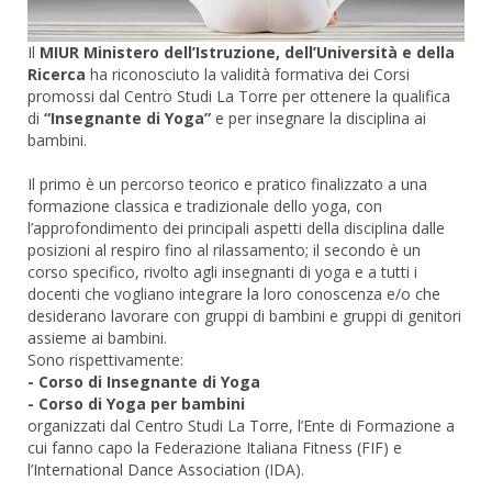
Il
MIUR Ministero dell’Istruzione, dell’Università e della
Ricerca
ha riconosciuto la validità formativa dei Corsi
promossi dal Centro Studi La Torre per ottenere la qualifica
di
“Insegnante di Yoga”
e per insegnare la disciplina ai
bambini.
Il primo è un percorso teorico e pratico finalizzato a una
formazione classica e tradizionale dello yoga, con
l’approfondimento dei principali aspetti della disciplina dalle
posizioni al respiro fino al rilassamento; il secondo è un
corso specifico, rivolto agli insegnanti di yoga e a tutti i
docenti che vogliano integrare la loro conoscenza e/o che
desiderano lavorare con gruppi di bambini e gruppi di genitori
assieme ai bambini.
Sono rispettivamente:
- Corso di Insegnante di Yoga
- Corso di Yoga per bambini
organizzati dal Centro Studi La Torre, l’Ente di Formazione a
cui fanno capo la Federazione Italiana Fitness (FIF) e
l’International Dance Association (IDA).