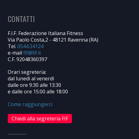
CONTATTI
F.I.F. Federazione Italiana Fitness
Via Paolo Costa,2 - 48121 Ravenna (RA)
Tel.
0544.34124
e-mail
C.F. 92048360397
Orari segreteria:
dal lunedì al venerdì
dalle ore 9:30 alle 13:30
e dalle ore 15:00 alle 18:00
Come raggiungerci
Chiedi alla segreteria FIF