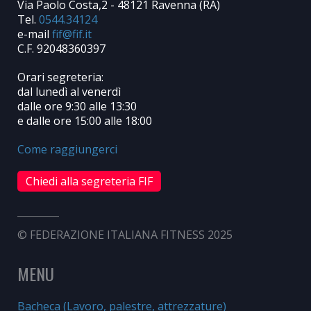
Via Paolo Costa,2 - 48121 Ravenna (RA)
Tel.
0544.34124
e-mail
C.F. 92048360397
Orari segreteria:
dal lunedì al venerdì
dalle ore 9:30 alle 13:30
e dalle ore 15:00 alle 18:00
Come raggiungerci
Chiedi alla segreteria FIF
© FEDERAZIONE ITALIANA FITNESS 2025
MENU
Bacheca (Lavoro, palestre, attrezzature)