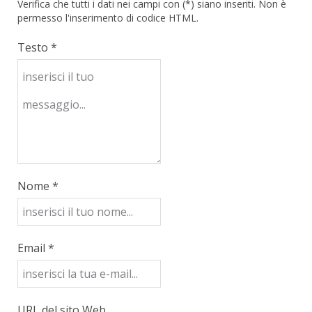
Verifica che tutti i dati nei campi con (*) siano inseriti. Non è
permesso l'inserimento di codice HTML.
Testo *
Nome *
Email *
URL del sito Web