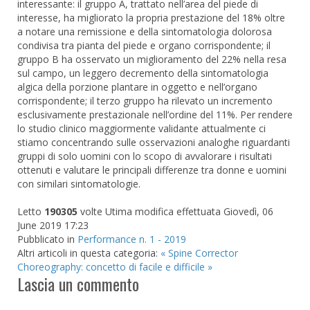
interessante: il gruppo A, trattato nell’area del piede di
interesse, ha migliorato la propria prestazione del 18% oltre
a notare una remissione e della sintomatologia dolorosa
condivisa tra pianta del piede e organo corrispondente; il
gruppo B ha osservato un miglioramento del 22% nella resa
sul campo, un leggero decremento della sintomatologia
algica della porzione plantare in oggetto e nell’organo
corrispondente; il terzo gruppo ha rilevato un incremento
esclusivamente prestazionale nell’ordine del 11%. Per rendere
lo studio clinico maggiormente validante attualmente ci
stiamo concentrando sulle osservazioni analoghe riguardanti
gruppi di solo uomini con lo scopo di avvalorare i risultati
ottenuti e valutare le principali differenze tra donne e uomini
con similari sintomatologie.
Letto
190305
volte
Utima modifica effettuata Giovedì, 06
June 2019 17:23
Pubblicato in
Performance n. 1 - 2019
Altri articoli in questa categoria:
« Spine Corrector
Choreography: concetto di facile e difficile »
Lascia un commento