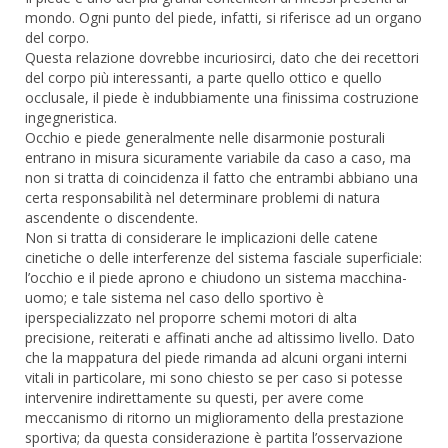
mondo. Ogni punto del piede, infatti, si riferisce ad un organo
del corpo.
Questa relazione dovrebbe incuriosirci, dato che dei recettori
del corpo più interessanti, a parte quello ottico e quello
occlusale, il piede è indubbiamente una finissima costruzione
ingegneristica.
Occhio e piede generalmente nelle disarmonie posturali
entrano in misura sicuramente variabile da caso a caso, ma
non si tratta di coincidenza il fatto che entrambi abbiano una
certa responsabilità nel determinare problemi di natura
ascendente o discendente.
Non si tratta di considerare le implicazioni delle catene
cinetiche o delle interferenze del sistema fasciale superficiale:
l’occhio e il piede aprono e chiudono un sistema macchina-
uomo; e tale sistema nel caso dello sportivo è
iperspecializzato nel proporre schemi motori di alta
precisione, reiterati e affinati anche ad altissimo livello. Dato
che la mappatura del piede rimanda ad alcuni organi interni
vitali in particolare, mi sono chiesto se per caso si potesse
intervenire indirettamente su questi, per avere come
meccanismo di ritorno un miglioramento della prestazione
sportiva; da questa considerazione è partita l’osservazione