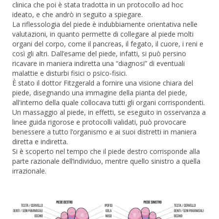
clinica che poi è stata tradotta in un protocollo ad hoc
ideato, e che andrò in seguito a spiegare.
La riflessologia del piede è indubbiamente orientativa nelle
valutazioni, in quanto permette di collegare al piede molti
organi del corpo, come il pancreas, il fegato, il cuore, i reni e
così gli altri. Dall’esame del piede, infatti, si può persino
ricavare in maniera indiretta una “diagnosi” di eventuali
malattie e disturbi fisici o psico-fisici.
È stato il dottor Fitzgerald a fornire una visione chiara del
piede, disegnando una immagine della pianta del piede,
all'interno della quale collocava tutti gli organi corrispondenti.
Un massaggio al piede, in effetti, se eseguito in osservanza a
linee guida rigorose e protocolli validati, può provocare
benessere a tutto l’organismo e ai suoi distretti in maniera
diretta e indiretta.
Si è scoperto nel tempo che il piede destro corrisponde alla
parte razionale dell’individuo, mentre quello sinistro a quella
irrazionale.