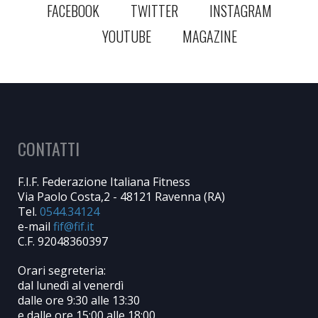
FACEBOOK
TWITTER
INSTAGRAM
YOUTUBE
MAGAZINE
CONTATTI
F.I.F. Federazione Italiana Fitness
Via Paolo Costa,2 - 48121 Ravenna (RA)
Tel.
0544.34124
e-mail
C.F. 92048360397
Orari segreteria:
dal lunedì al venerdì
dalle ore 9:30 alle 13:30
e dalle ore 15:00 alle 18:00