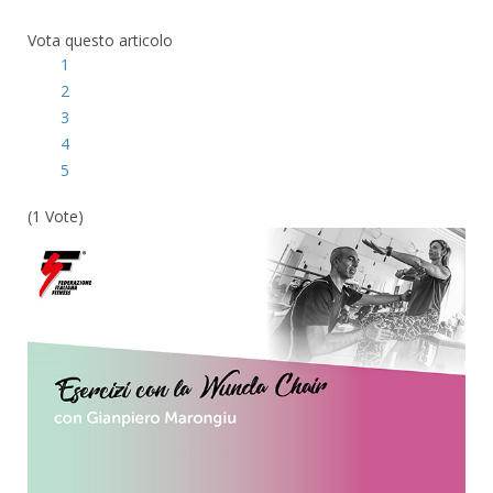
Vota questo articolo
1
2
3
4
5
(1 Vote)