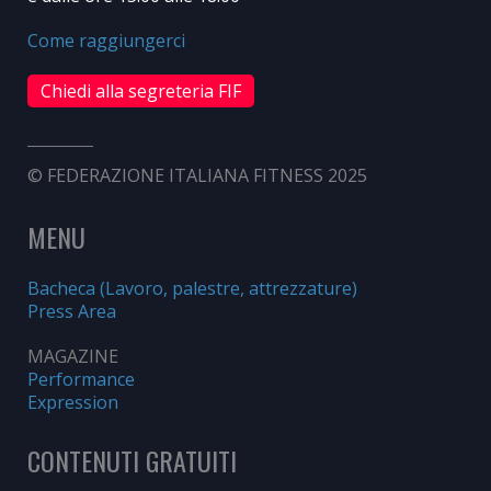
Come raggiungerci
Chiedi alla segreteria FIF
© FEDERAZIONE ITALIANA FITNESS 2025
MENU
Bacheca (Lavoro, palestre, attrezzature)
Press Area
MAGAZINE
Performance
Expression
CONTENUTI GRATUITI