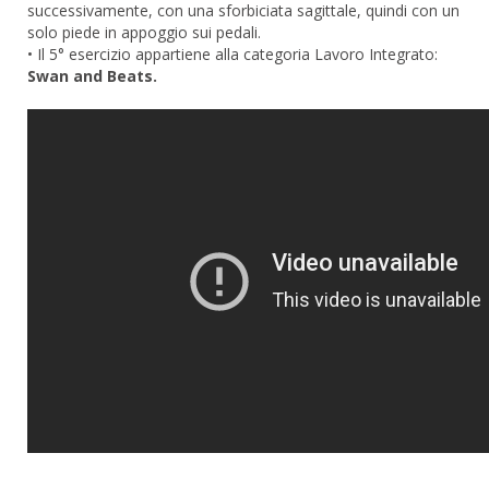
successivamente, con una sforbiciata sagittale, quindi con un
solo piede in appoggio sui pedali.
• Il 5° esercizio appartiene alla categoria Lavoro Integrato:
Swan and Beats.