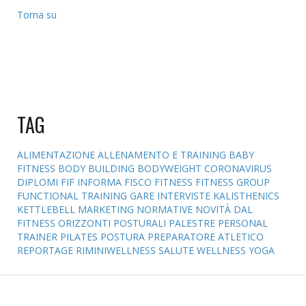
Torna su
TAG
ALIMENTAZIONE
ALLENAMENTO E TRAINING
BABY
FITNESS
BODY BUILDING
BODYWEIGHT
CORONAVIRUS
DIPLOMI
FIF INFORMA
FISCO
FITNESS
FITNESS GROUP
FUNCTIONAL TRAINING
GARE
INTERVISTE
KALISTHENICS
KETTLEBELL
MARKETING
NORMATIVE
NOVITÀ DAL
FITNESS
ORIZZONTI POSTURALI
PALESTRE
PERSONAL
TRAINER
PILATES
POSTURA
PREPARATORE ATLETICO
REPORTAGE
RIMINIWELLNESS
SALUTE
WELLNESS
YOGA