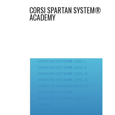
CORSI SPARTAN SYSTEM®
ACADEMY
SPARTAN SYSTEM® LEVEL I
SPARTAN SYSTEM® LEVEL II
SPARTAN SYSTEM® LEVEL III
SPARTAN SYSTEM® LEVEL IV
CORSO DI AGGIORNAMENTO
SPARTAN SYSTEM®
SPARTAN SYSTEM® MASTER
TRAINER
SPARTAN SYSTEM® SUPERVISOR