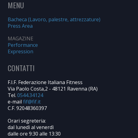
MENU
Bacheca (Lavoro, palestre, attrezzature)
Press Area
MAGAZINE
Performance
Expression
CONTATTI
F.I.F. Federazione Italiana Fitness
Via Paolo Costa,2 - 48121 Ravenna (RA)
Tel.
0544.34124
e-mail
C.F. 92048360397
Orari segreteria:
dal lunedì al venerdì
dalle ore 9:30 alle 13:30