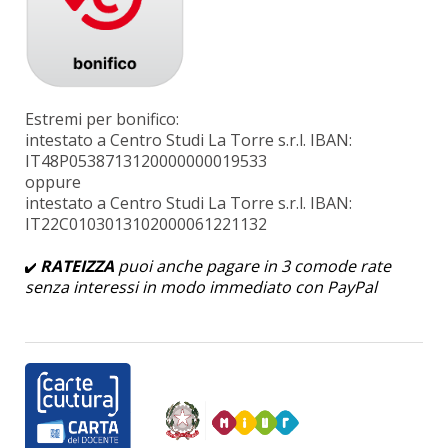
Estremi per bonifico:
intestato a Centro Studi La Torre s.r.l. IBAN:
IT48P0538713120000000019533
oppure
intestato a Centro Studi La Torre s.r.l. IBAN:
IT22C0103013102000061221132
RATEIZZA
puoi anche pagare in 3 comode rate
senza interessi in modo immediato con PayPal