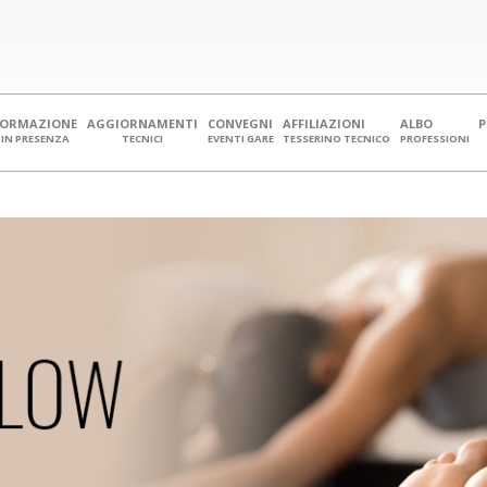
FORMAZIONE
AGGIORNAMENTI
CONVEGNI
AFFILIAZIONI
ALBO
IN PRESENZA
TECNICI
EVENTI GARE
TESSERINO TECNICO
PROFESSIONI