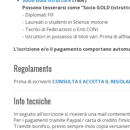
Socio Gold Istruttore
(140€)
Possono tesserarsi come “Socio GOLD (istrutto
- Diplomati FIF
- Laureati o studenti in Scienze motorie
- Tecnici di Federazioni o Enti CONI
- Istruttori in possesso di titoli vari. Prima di affili
L'iscrizione e/o il pagamento comportano autom
Regolamento
Prima di iscriverti
CONSULTA E ACCETTA IL REGOL
Info tecniche
In seguito all'iscrizione si riceverà una mail contenente
Per i pagamenti tramite Paypal / carta di credito l’inv
Tramite bonifico, previo sempre invio copia versament