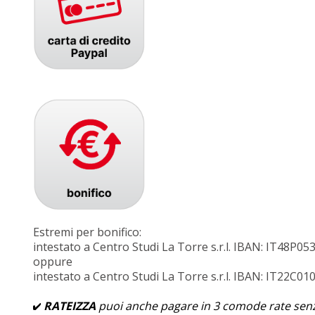
Estremi per bonifico:
intestato a Centro Studi La Torre s.r.l. IBAN: IT48
oppure
intestato a Centro Studi La Torre s.r.l. IBAN: IT22
RATEIZZA
puoi anche pagare in 3 comode rate sen