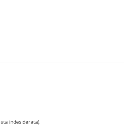
osta indesiderata).