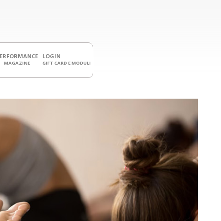
PERFORMANCE
LOGIN
MAGAZINE
GIFT CARD E MODULI