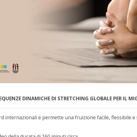
EQUENZE DINAMICHE DI STRETCHING GLOBALE PER IL 
d internazionali e permette una fruizione facile, flessibile 
ideo della durata di 160 minuti circa.