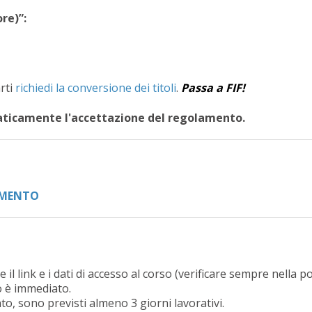
re)”:
arti
richiedi la conversione dei titoli
.
Passa a FIF!
aticamente l'accettazione del regolamento.
AMENTO
 il link e i dati di accesso al corso (verificare sempre nella p
io è immediato.
o, sono previsti almeno 3 giorni lavorativi.