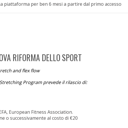
pria piattaforma per ben 6 mesi a partire dal primo accesso
UOVA RIFORMA DELLO SPORT
retch and flex flow
 Stretching Program prevede il rilascio di:
 EFA, European Fitness Association.
one o successivamente al costo di €20