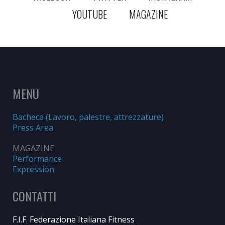
YOUTUBE
MAGAZINE
MENU
Bacheca (Lavoro, palestre, attrezzature)
Press Area
MAGAZINE
Performance
Expression
CONTATTI
F.I.F. Federazione Italiana Fitness