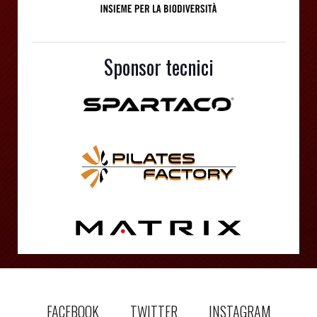
Sponsor tecnici
FACEBOOK
TWITTER
INSTAGRAM