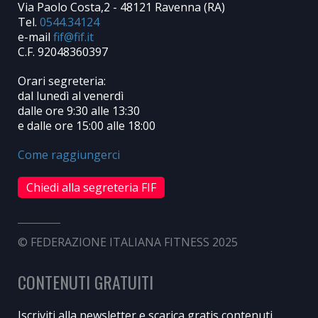
Via Paolo Costa,2 - 48121 Ravenna (RA)
Tel.
0544.34124
e-mail
C.F. 92048360397
Orari segreteria:
dal lunedì al venerdì
dalle ore 9:30 alle 13:30
e dalle ore 15:00 alle 18:00
Come raggiungerci
Chiedi alla segreteria FIF
© FEDERAZIONE ITALIANA FITNESS 2025
CONTENUTI GRATUITI
Iscriviti alla newsletter e scarica gratis contenuti