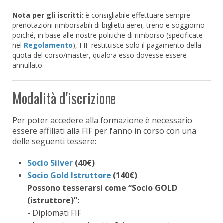
Nota per gli iscritti:
è consigliabile effettuare sempre
prenotazioni rimborsabili di biglietti aerei, treno e soggiorno
poiché, in base alle nostre politiche di rimborso (specificate
nel
Regolamento
), FIF restituisce solo il pagamento della
quota del corso/master, qualora esso dovesse essere
annullato.
Modalità d'iscrizione
Per poter accedere alla formazione è necessario
essere affiliati alla FIF per l'anno in corso con una
delle seguenti tessere:
Socio Silver
(40€)
Socio Gold Istruttore
(140€)
Possono tesserarsi come “Socio GOLD
(istruttore)”:
- Diplomati FIF