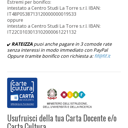
Estremi per bonifico:
intestato a Centro Studi La Torre s.r.l. IBAN:
IT48P0538713120000000019533
oppure
intestato a Centro Studi La Torre s.r.l. IBAN:
IT22C0103013102000061221132
RATEIZZA
puoi anche pagare in 3 comode rate
senza interessi in modo immediato con PayPal
Oppure tramite bonifico con richiesta a:
Usufruisci della tua Carta Docente e/o
Carta Cultura