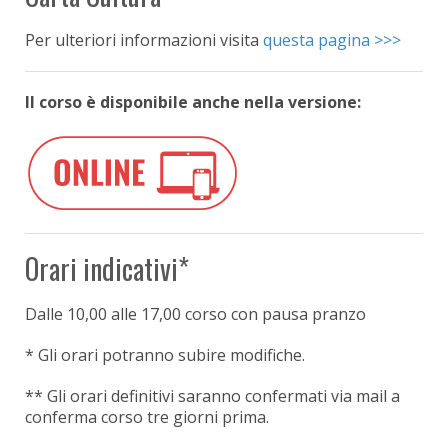
Per ulteriori informazioni visita
questa pagina >>>
Il corso è disponibile anche nella versione:
Orari indicativi*
Dalle 10,00
alle 17,00 corso con pausa pranzo
* Gli orari potranno subire modifiche.
** Gli orari definitivi saranno confermati via mail a
conferma corso tre giorni prima.