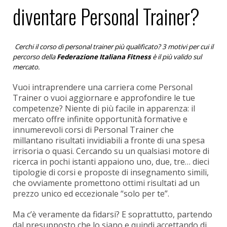
diventare Personal Trainer?
Cerchi il corso di personal trainer più qualificato? 3 motivi per cui il
percorso della
Federazione Italiana Fitness
è il più valido sul
mercato.
Vuoi intraprendere una carriera come Personal
Trainer o vuoi aggiornare e approfondire le tue
competenze? Niente di più facile in apparenza: il
mercato offre infinite opportunità formative e
innumerevoli corsi di Personal Trainer che
millantano risultati invidiabili a fronte di una spesa
irrisoria o quasi. Cercando su un qualsiasi motore di
ricerca in pochi istanti appaiono uno, due, tre… dieci
tipologie di corsi e proposte di insegnamento simili,
che ovviamente promettono ottimi risultati ad un
prezzo unico ed eccezionale “solo per te”.
Ma c’è veramente da fidarsi? E soprattutto, partendo
dal presupposto che lo siano e quindi accettando di