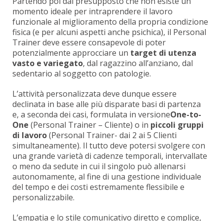
Partendo poi dal presupposto che non esiste un
momento ideale per intraprendere il lavoro
funzionale al miglioramento della propria condizione
fisica (e per alcuni aspetti anche psichica), il Personal
Trainer deve essere consapevole di poter
potenzialmente approcciare un
target di utenza
vasto e variegato
, dal ragazzino all’anziano, dal
sedentario al soggetto con patologie.
L’attività personalizzata deve dunque essere
declinata in base alle più disparate basi di partenza
e, a seconda dei casi, formulata in versione
One-to-
One
(Personal Trainer – Cliente) o in
piccoli gruppi
di lavoro
(Personal Trainer- dai 2 ai 5 Clienti
simultaneamente). Il tutto deve potersi svolgere con
una grande varietà di cadenze temporali, intervallate
o meno da sedute in cui il singolo può allenarsi
autonomamente, al fine di una gestione individuale
del tempo e dei costi estremamente flessibile e
personalizzabile.
L’empatia e lo stile comunicativo diretto e complice,