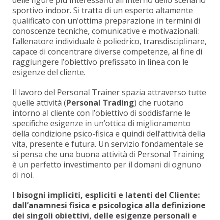
delle figure più interessanti all’interno dello scenario
sportivo indoor. Si tratta di un esperto altamente
qualificato con un’ottima preparazione in termini di
conoscenze tecniche, comunicative e motivazionali:
l’allenatore individuale è poliedrico, transdisciplinare,
capace di concentrare diverse competenze, al fine di
raggiungere l’obiettivo prefissato in linea con le
esigenze del cliente.
Il lavoro del Personal Trainer spazia attraverso tutte
quelle attività (
Personal Trading
) che ruotano
intorno al cliente con l’obiettivo di soddisfarne le
specifiche esigenze in un’ottica di miglioramento
della condizione psico-fisica e quindi dell’attività della
vita, presente e futura. Un servizio fondamentale se
si pensa che una buona attività di Personal Training
è un perfetto investimento per il domani di ognuno
di noi.
I bisogni impliciti, espliciti e latenti del Cliente:
dall’anamnesi fisica e psicologica alla definizione
dei singoli obiettivi, delle esigenze personali e