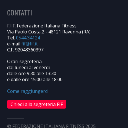
CONTATTI
F.I.F. Federazione Italiana Fitness
Via Paolo Costa,2 - 48121 Ravenna (RA)
Tel.
0544.34124
e-mail
C.F. 92048360397
Orari segreteria:
dal lunedì al venerdì
dalle ore 9:30 alle 13:30
e dalle ore 15:00 alle 18:00
Come raggiungerci
Chiedi alla segreteria FIF
© FEDERAZIONE ITALIANA FITNESS 2025