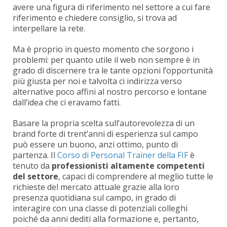
avere una figura di riferimento nel settore a cui fare
riferimento e chiedere consiglio, si trova ad
interpellare la rete.
Ma è proprio in questo momento che sorgono i
problemi: per quanto utile il web non sempre è in
grado di discernere tra le tante opzioni l’opportunità
più giusta per noi e talvolta ci indirizza verso
alternative poco affini al nostro percorso e lontane
dall’idea che ci eravamo fatti.
Basare la propria scelta sull’autorevolezza di un
brand forte di trent’anni di esperienza sul campo
può essere un buono, anzi ottimo, punto di
partenza. Il
Corso di Personal Trainer della FIF
è
tenuto da
professionisti altamente competenti
del settore
, capaci di comprendere al meglio tutte le
richieste del mercato attuale grazie alla loro
presenza quotidiana sul campo, in grado di
interagire con una classe di potenziali colleghi
poiché da anni dediti alla formazione e, pertanto,