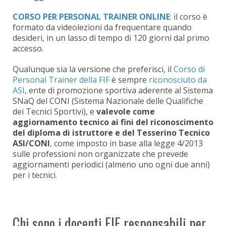
CORSO PER PERSONAL TRAINER ONLINE
: il corso è
formato da videolezioni da frequentare quando
desideri, in un lasso di tempo di 120 giorni dal primo
accesso.
Qualunque sia la versione che preferisci, il
Corso di
Personal Trainer della FIF
è sempre
riconosciuto da
ASI
, ente di promozione sportiva aderente al Sistema
SNaQ del CONI (Sistema Nazionale delle Qualifiche
dei Tecnici Sportivi), e
valevole come
aggiornamento tecnico
ai fini del riconoscimento
del diploma di istruttore e del Tesserino Tecnico
ASI/CONI
, come imposto in base alla legge 4/2013
sulle professioni non organizzate che prevede
aggiornamenti periodici (almeno uno ogni due anni)
per i tecnici.
Chi sono i docenti FIF responsabili per