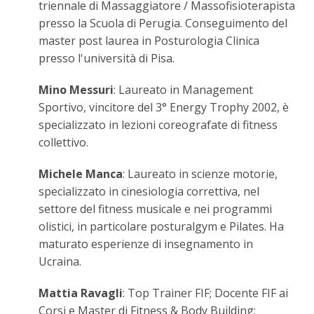
triennale di Massaggiatore / Massofisioterapista
presso la Scuola di Perugia. Conseguimento del
master post laurea in Posturologia Clinica
presso l'università di Pisa.
Mino Messuri
: Laureato in Management
Sportivo, vincitore del 3° Energy Trophy 2002, è
specializzato in lezioni coreografate di fitness
collettivo.
Michele Manca
: Laureato in scienze motorie,
specializzato in cinesiologia correttiva, nel
settore del fitness musicale e nei programmi
olistici, in particolare posturalgym e Pilates. Ha
maturato esperienze di insegnamento in
Ucraina.
Mattia Ravagli
: Top Trainer FIF; Docente FIF ai
Corsi e Master di Fitness & Body Building;