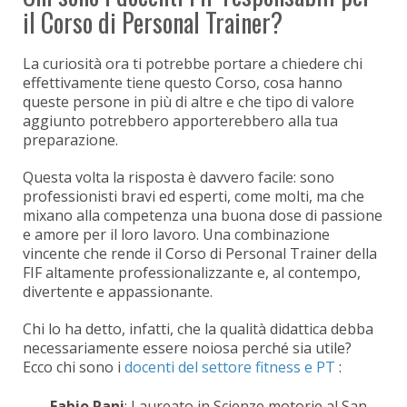
il Corso di Personal Trainer?
La curiosità ora ti potrebbe portare a chiedere chi
effettivamente tiene questo Corso, cosa hanno
queste persone in più di altre e che tipo di valore
aggiunto potrebbero apporterebbero alla tua
preparazione.
Questa volta la risposta è davvero facile: sono
professionisti bravi ed esperti, come molti, ma che
mixano alla competenza una buona dose di passione
e amore per il loro lavoro. Una combinazione
vincente che rende il Corso di Personal Trainer della
FIF altamente professionalizzante e, al contempo,
divertente e appassionante.
Chi lo ha detto, infatti, che la qualità didattica debba
necessariamente essere noiosa perché sia utile?
Ecco chi sono i
docenti del settore fitness e PT
:
Fabio Pani
: Laureato in Scienze motorie al San