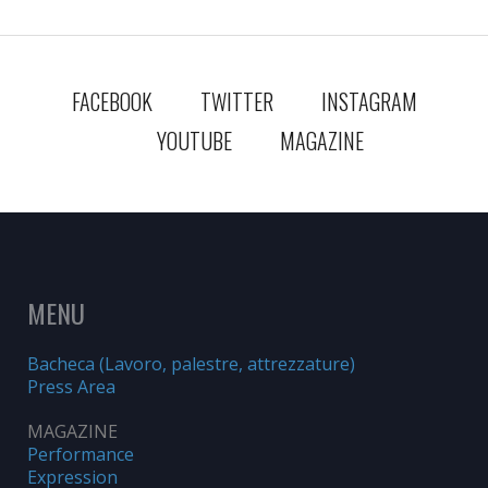
FACEBOOK
TWITTER
INSTAGRAM
YOUTUBE
MAGAZINE
MENU
Bacheca (Lavoro, palestre, attrezzature)
Press Area
MAGAZINE
Performance
Expression