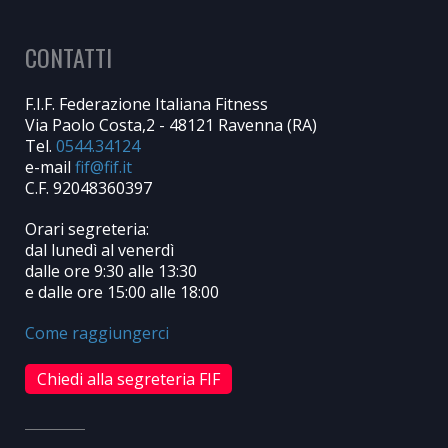
CONTATTI
F.I.F. Federazione Italiana Fitness
Via Paolo Costa,2 - 48121 Ravenna (RA)
Tel.
0544.34124
e-mail
C.F. 92048360397
Orari segreteria:
dal lunedì al venerdì
dalle ore 9:30 alle 13:30
e dalle ore 15:00 alle 18:00
Come raggiungerci
Chiedi alla segreteria FIF