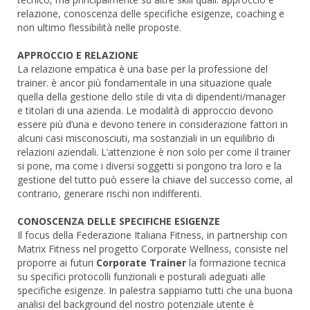
relazione, conoscenza delle specifiche esigenze, coaching e
non ultimo flessibilità nelle proposte.
APPROCCIO E RELAZIONE
La relazione empatica è una base per la professione del
trainer. è ancor più fondamentale in una situazione quale
quella della gestione dello stile di vita di dipendenti/manager
e titolari di una azienda. Le modalità di approccio devono
essere più d’una e devono tenere in considerazione fattori in
alcuni casi misconosciuti, ma sostanziali in un equilibrio di
relazioni aziendali. L’attenzione è non solo per come il trainer
si pone, ma come i diversi soggetti si pongono tra loro e la
gestione del tutto può essere la chiave del successo come, al
contrario, generare rischi non indifferenti.
CONOSCENZA DELLE SPECIFICHE ESIGENZE
Il focus della Federazione Italiana Fitness, in partnership con
Matrix Fitness nel progetto Corporate Wellness, consiste nel
proporre ai futuri
Corporate Trainer
la formazione tecnica
su specifici protocolli funzionali e posturali adeguati alle
specifiche esigenze. In palestra sappiamo tutti che una buona
analisi del background del nostro potenziale utente è