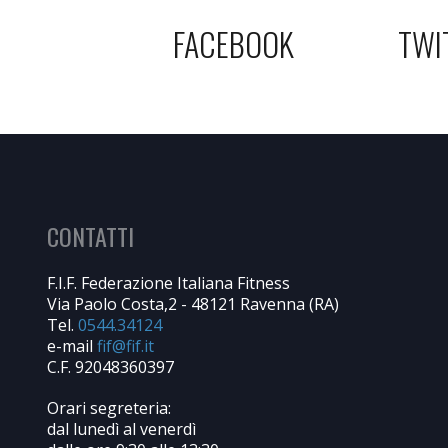
FACEBOOK
TWI
CONTATTI
F.I.F. Federazione Italiana Fitness
Via Paolo Costa,2 - 48121 Ravenna (RA)
Tel.
0544.34124
e-mail
C.F. 92048360397
Orari segreteria:
dal lunedì al venerdì