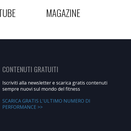
TUBE
MAGAZINE
CONTENUTI GRATUITI
Iscriviti alla newsletter e scarica gratis contenuti
sempre nuovi sul mondo del fitness
SCARICA GRATIS L'ULTIMO NUMERO DI
PERFORMANCE >>