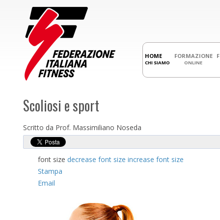
HOME
FORMAZIONE
CHI SIAMO
ONLINE
Scoliosi e sport
Scritto da Prof. Massimiliano Noseda
font size
decrease font size
increase font size
Stampa
Email