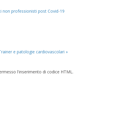
eti non professionisti post Covid-19
rainer e patologie cardiovascolari »
è permesso l'inserimento di codice HTML.