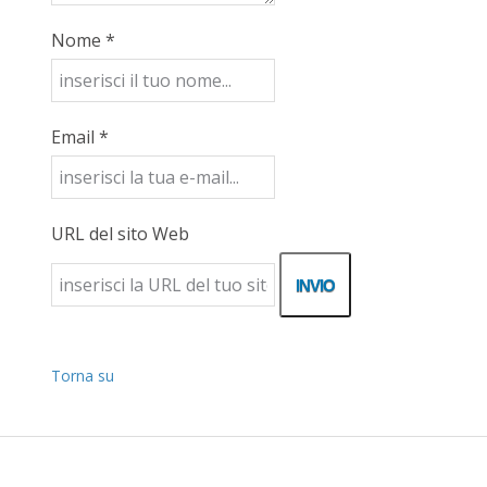
Nome *
Email *
URL del sito Web
Torna su