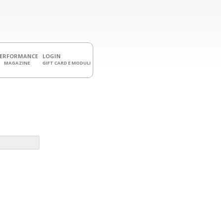
PERFORMANCE
LOGIN
MAGAZINE
GIFT CARD E MODULI