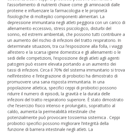
l’assorbimento di nutrienti chiave come gli aminoacidi dalle
proteine ​​e influenzare la farmacologia e le proprietà
fisiologiche di molteplici componenti alimentari. La
depressione immunitaria negli atleti peggiora con un carico di
allenamento eccessivo, stress psicologico, disturbi del
sonno, ed estremi ambientali, che possono tutti contribuire a
un aumento del rischio di infezioni del tratto respiratorio. In
determinate situazioni, tra cui l’esposizione alla folla, i viaggi
all’estero e la scarsa igiene domestica e gli allenamenti o le
sedi delle competizioni, l’esposizione degli atleti agli agenti
patogeni può essere elevata portando a un aumento dei
tassi di infezioni. Circa il 70% del sistema immunitario si trova
nell’intestino e l’integrazione di probiotici ha dimostrato di
promuovere una sana risposta immunitaria. In una
popolazione atletica, specifici ceppi di probiotici possono
ridurre il numero di episodi, la gravità e la durata delle
infezioni del tratto respiratorio superiore. È stato dimostrato
che l’esercizio fisico intenso e prolungato, soprattutto al
caldo, aumenta la permeabilità intestinale che
potenzialmente può provocare tossiemia sistemica . Ceppi
probiotici specifici possono migliorare l’integrità della
funzione di barriera intestinale negli atleti. La