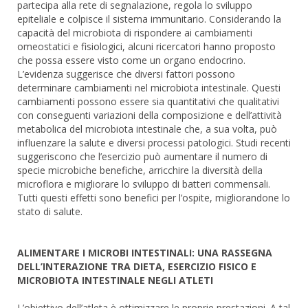
partecipa alla rete di segnalazione, regola lo sviluppo
epiteliale e colpisce il sistema immunitario. Considerando la
capacità del microbiota di rispondere ai cambiamenti
omeostatici e fisiologici, alcuni ricercatori hanno proposto
che possa essere visto come un organo endocrino.
L’evidenza suggerisce che diversi fattori possono
determinare cambiamenti nel microbiota intestinale. Questi
cambiamenti possono essere sia quantitativi che qualitativi
con conseguenti variazioni della composizione e dell’attività
metabolica del microbiota intestinale che, a sua volta, può
influenzare la salute e diversi processi patologici. Studi recenti
suggeriscono che l’esercizio può aumentare il numero di
specie microbiche benefiche, arricchire la diversità della
microflora e migliorare lo sviluppo di batteri commensali.
Tutti questi effetti sono benefici per l’ospite, migliorandone lo
stato di salute.
ALIMENTARE I MICROBI INTESTINALI: UNA RASSEGNA
DELL’INTERAZIONE TRA DIETA, ESERCIZIO FISICO E
MICROBIOTA INTESTINALE NEGLI ATLETI
L’obiettivo dell’atleta è ottimizzare le proprie prestazioni. A tal