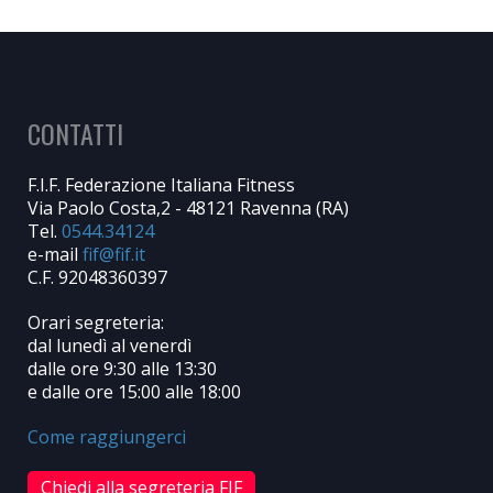
CONTATTI
F.I.F. Federazione Italiana Fitness
Via Paolo Costa,2 - 48121 Ravenna (RA)
Tel.
0544.34124
e-mail
C.F. 92048360397
Orari segreteria:
dal lunedì al venerdì
dalle ore 9:30 alle 13:30
e dalle ore 15:00 alle 18:00
Come raggiungerci
Chiedi alla segreteria FIF