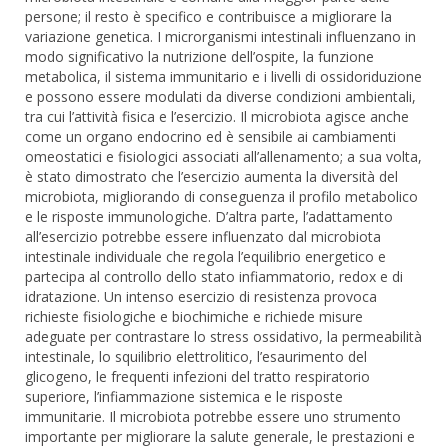
persone; il resto è specifico e contribuisce a migliorare la
variazione genetica. I microrganismi intestinali influenzano in
modo significativo la nutrizione dell’ospite, la funzione
metabolica, il sistema immunitario e i livelli di ossidoriduzione
e possono essere modulati da diverse condizioni ambientali,
tra cui l’attività fisica e l’esercizio. Il microbiota agisce anche
come un organo endocrino ed è sensibile ai cambiamenti
omeostatici e fisiologici associati all’allenamento; a sua volta,
è stato dimostrato che l’esercizio aumenta la diversità del
microbiota, migliorando di conseguenza il profilo metabolico
e le risposte immunologiche. D’altra parte, l’adattamento
all’esercizio potrebbe essere influenzato dal microbiota
intestinale individuale che regola l’equilibrio energetico e
partecipa al controllo dello stato infiammatorio, redox e di
idratazione. Un intenso esercizio di resistenza provoca
richieste fisiologiche e biochimiche e richiede misure
adeguate per contrastare lo stress ossidativo, la permeabilità
intestinale, lo squilibrio elettrolitico, l’esaurimento del
glicogeno, le frequenti infezioni del tratto respiratorio
superiore, l’infiammazione sistemica e le risposte
immunitarie. Il microbiota potrebbe essere uno strumento
importante per migliorare la salute generale, le prestazioni e