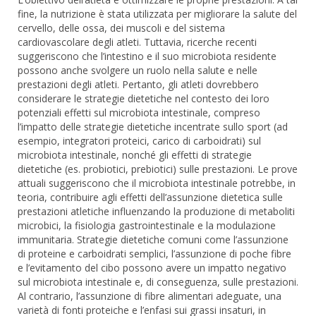
fine, la nutrizione è stata utilizzata per migliorare la salute del
cervello, delle ossa, dei muscoli e del sistema
cardiovascolare degli atleti. Tuttavia, ricerche recenti
suggeriscono che l’intestino e il suo microbiota residente
possono anche svolgere un ruolo nella salute e nelle
prestazioni degli atleti. Pertanto, gli atleti dovrebbero
considerare le strategie dietetiche nel contesto dei loro
potenziali effetti sul microbiota intestinale, compreso
l’impatto delle strategie dietetiche incentrate sullo sport (ad
esempio, integratori proteici, carico di carboidrati) sul
microbiota intestinale, nonché gli effetti di strategie
dietetiche (es. probiotici, prebiotici) sulle prestazioni. Le prove
attuali suggeriscono che il microbiota intestinale potrebbe, in
teoria, contribuire agli effetti dell’assunzione dietetica sulle
prestazioni atletiche influenzando la produzione di metaboliti
microbici, la fisiologia gastrointestinale e la modulazione
immunitaria. Strategie dietetiche comuni come l’assunzione
di proteine ​​​​e carboidrati semplici, l’assunzione di poche fibre
e l’evitamento del cibo possono avere un impatto negativo
sul microbiota intestinale e, di conseguenza, sulle prestazioni.
Al contrario, l’assunzione di fibre alimentari adeguate, una
varietà di fonti proteiche e l’enfasi sui grassi insaturi, in