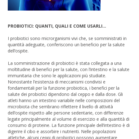
PROBIOTICI: QUANTI, QUALI E COME USARLI…
I probiotici sono microrganismi vivi che, se somministrati in
quantità adeguate, conferiscono un beneficio per la salute
dell’ospite.
La somministrazione di probiotici è stata collegata a una
moltitudine di benefici per la salute, con l’intestino e la salute
immunitaria che sono le applicazioni più studiate.
Nonostante l’esistenza di meccanismi condivisi e
fondamentali per la funzione probiotica, i benefici per la
salute dei probiotici dipendono dal ceppo e dalla dose. Gli
atleti hanno un intestino variabile nelle composizioni del
microbiota che sembrano riflettere il livello di attività
dell’ospite rispetto alle persone sedentarie, con differenze
legate principalmente al volume di esercizio e alla quantità di
consumo di proteine. La funzione principale dell’intestino è di
digerire il cibo e assorbire i nutrienti. Nelle popolazioni
atletiche, alcuni ceppi di probiotici possono aumentare