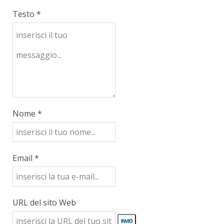
Testo *
Nome *
Email *
URL del sito Web