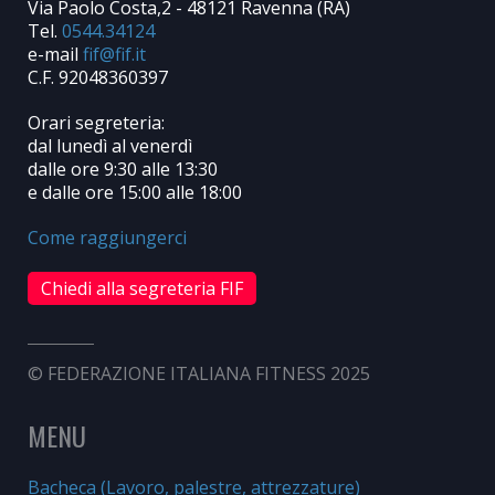
Via Paolo Costa,2 - 48121 Ravenna (RA)
Tel.
0544.34124
e-mail
C.F. 92048360397
Orari segreteria:
dal lunedì al venerdì
dalle ore 9:30 alle 13:30
e dalle ore 15:00 alle 18:00
Come raggiungerci
Chiedi alla segreteria FIF
© FEDERAZIONE ITALIANA FITNESS 2025
MENU
Bacheca (Lavoro, palestre, attrezzature)