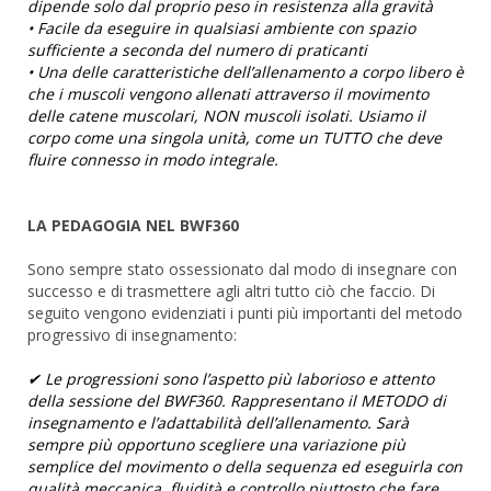
dipende solo dal proprio peso in resistenza alla gravità
• Facile da eseguire in qualsiasi ambiente con spazio
sufficiente a seconda del numero di praticanti
• Una delle caratteristiche dell’allenamento a corpo libero è
che i muscoli vengono allenati attraverso il movimento
delle catene muscolari, NON muscoli isolati. Usiamo il
corpo come una singola unità, come un TUTTO che deve
fluire connesso in modo integrale.
LA PEDAGOGIA NEL BWF360
Sono sempre stato ossessionato dal modo di insegnare con
successo e di trasmettere agli altri tutto ciò che faccio. Di
seguito vengono evidenziati i punti più importanti del metodo
progressivo di insegnamento:
✔ Le progressioni sono l’aspetto più laborioso e attento
della sessione del BWF360. Rappresentano il METODO di
insegnamento e l’adattabilità dell’allenamento. Sarà
sempre più opportuno scegliere una variazione più
semplice del movimento o della sequenza ed eseguirla con
qualità meccanica, fluidità e controllo piuttosto che fare