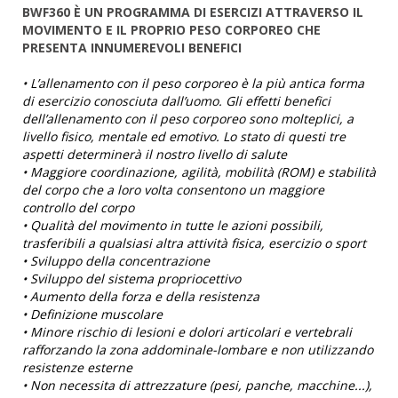
BWF360 È UN PROGRAMMA DI ESERCIZI ATTRAVERSO IL
MOVIMENTO E IL PROPRIO PESO CORPOREO CHE
PRESENTA INNUMEREVOLI BENEFICI
• L’allenamento con il peso corporeo è la più antica forma
di esercizio conosciuta dall’uomo. Gli effetti benefici
dell’allenamento con il peso corporeo sono molteplici, a
livello fisico, mentale ed emotivo. Lo stato di questi tre
aspetti determinerà il nostro livello di salute
• Maggiore coordinazione, agilità, mobilità (ROM) e stabilità
del corpo che a loro volta consentono un maggiore
controllo del corpo
• Qualità del movimento in tutte le azioni possibili,
trasferibili a qualsiasi altra attività fisica, esercizio o sport
• Sviluppo della concentrazione
• Sviluppo del sistema propriocettivo
• Aumento della forza e della resistenza
• Definizione muscolare
• Minore rischio di lesioni e dolori articolari e vertebrali
rafforzando la zona addominale-lombare e non utilizzando
resistenze esterne
• Non necessita di attrezzature (pesi, panche, macchine...),