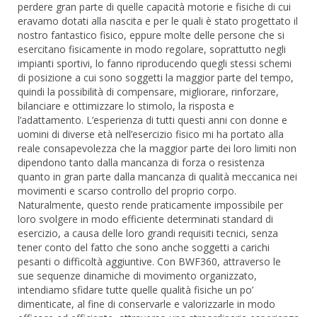
perdere gran parte di quelle capacità motorie e fisiche di cui
eravamo dotati alla nascita e per le quali è stato progettato il
nostro fantastico fisico, eppure molte delle persone che si
esercitano fisicamente in modo regolare, soprattutto negli
impianti sportivi, lo fanno riproducendo quegli stessi schemi
di posizione a cui sono soggetti la maggior parte del tempo,
quindi la possibilità di compensare, migliorare, rinforzare,
bilanciare e ottimizzare lo stimolo, la risposta e
l’adattamento. L’esperienza di tutti questi anni con donne e
uomini di diverse età nell’esercizio fisico mi ha portato alla
reale consapevolezza che la maggior parte dei loro limiti non
dipendono tanto dalla mancanza di forza o resistenza
quanto in gran parte dalla mancanza di qualità meccanica nei
movimenti e scarso controllo del proprio corpo.
Naturalmente, questo rende praticamente impossibile per
loro svolgere in modo efficiente determinati standard di
esercizio, a causa delle loro grandi requisiti tecnici, senza
tener conto del fatto che sono anche soggetti a carichi
pesanti o difficoltà aggiuntive. Con BWF360, attraverso le
sue sequenze dinamiche di movimento organizzato,
intendiamo sfidare tutte quelle qualità fisiche un po’
dimenticate, al fine di conservarle e valorizzarle in modo