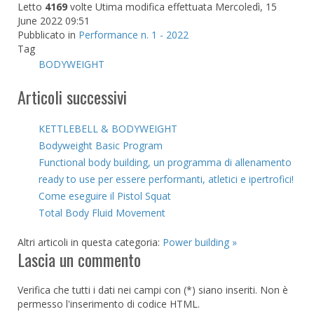
Letto
4169
volte
Utima modifica effettuata Mercoledì, 15
June 2022 09:51
Pubblicato in
Performance n. 1 - 2022
Tag
BODYWEIGHT
Articoli successivi
KETTLEBELL & BODYWEIGHT
Bodyweight Basic Program
Functional body building, un programma di allenamento
ready to use per essere performanti, atletici e ipertrofici!
Come eseguire il Pistol Squat
Total Body Fluid Movement
Altri articoli in questa categoria:
Power building »
Lascia un commento
Verifica che tutti i dati nei campi con (*) siano inseriti. Non è
permesso l'inserimento di codice HTML.