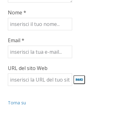
Nome *
Email *
URL del sito Web
Torna su