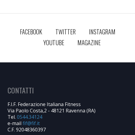
FACEBOOK
TWITTER
INSTAGRAM
YOUTUBE
MAGAZINE
CONTATTI
F.I.F. Federazione Italiana Fitness
Via Paolo Costa,2 - 48121 Ravenna (RA)
Tel.
0544.34124
e-mail
C.F. 92048360397