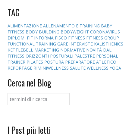
TAG
ALIMENTAZIONE
ALLENAMENTO E TRAINING
BABY
FITNESS
BODY BUILDING
BODYWEIGHT
CORONAVIRUS
DIPLOMI
FIF INFORMA
FISCO
FITNESS
FITNESS GROUP
FUNCTIONAL TRAINING
GARE
INTERVISTE
KALISTHENICS
KETTLEBELL
MARKETING
NORMATIVE
NOVITÀ DAL
FITNESS
ORIZZONTI POSTURALI
PALESTRE
PERSONAL
TRAINER
PILATES
POSTURA
PREPARATORE ATLETICO
REPORTAGE
RIMINIWELLNESS
SALUTE
WELLNESS
YOGA
Cerca nel Blog
I Post più letti