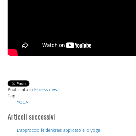
Pubblicato in
Fitness news
Tag
YOGA
Articoli successivi
L'approccio feldenkrais applicato allo yoga