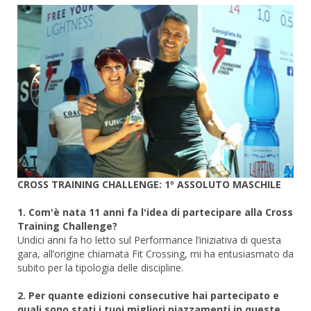
CROSS TRAINING CHALLENGE: 1º ASSOLUTO MASCHILE
1. Com'è nata 11 anni fa l'idea di partecipare alla Cross
Training Challenge?
Undici anni fa ho letto sul Performance l’iniziativa di questa
gara, all’origine chiamata Fit Crossing, mi ha entusiasmato da
subito per la tipologia delle discipline.
2. Per quante edizioni consecutive hai partecipato e
quali sono stati i tuoi migliori piazzamenti in queste