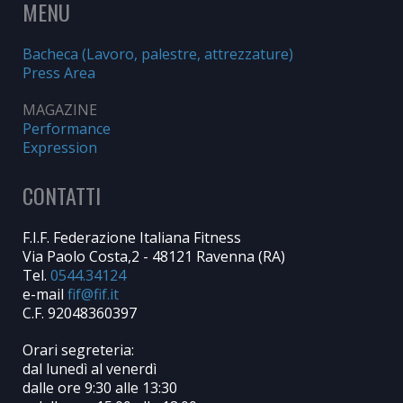
MENU
Bacheca (Lavoro, palestre, attrezzature)
Press Area
MAGAZINE
Performance
Expression
CONTATTI
F.I.F. Federazione Italiana Fitness
Via Paolo Costa,2 - 48121 Ravenna (RA)
Tel.
0544.34124
e-mail
C.F. 92048360397
Orari segreteria:
dal lunedì al venerdì
dalle ore 9:30 alle 13:30