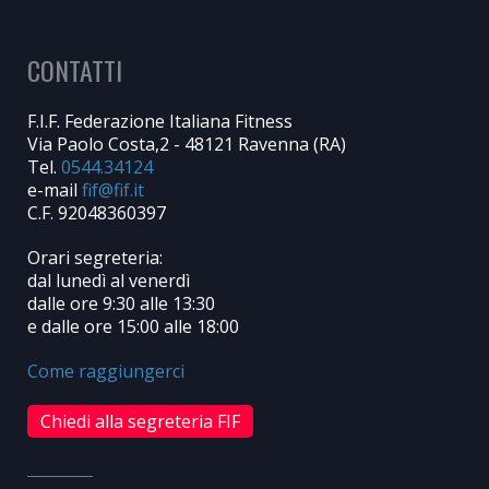
CONTATTI
F.I.F. Federazione Italiana Fitness
Via Paolo Costa,2 - 48121 Ravenna (RA)
Tel.
0544.34124
e-mail
C.F. 92048360397
Orari segreteria:
dal lunedì al venerdì
dalle ore 9:30 alle 13:30
e dalle ore 15:00 alle 18:00
Come raggiungerci
Chiedi alla segreteria FIF