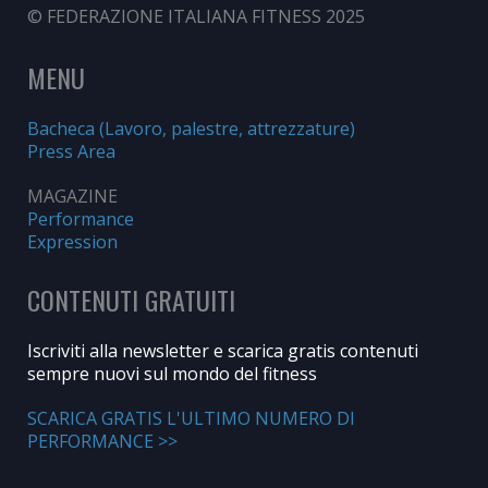
© FEDERAZIONE ITALIANA FITNESS 2025
MENU
Bacheca (Lavoro, palestre, attrezzature)
Press Area
MAGAZINE
Performance
Expression
CONTENUTI GRATUITI
Iscriviti alla newsletter e scarica gratis contenuti
sempre nuovi sul mondo del fitness
SCARICA GRATIS L'ULTIMO NUMERO DI
PERFORMANCE >>