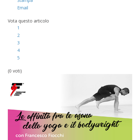
Stampa
Email
Vota questo articolo
1
2
3
4
5
(0 voti)