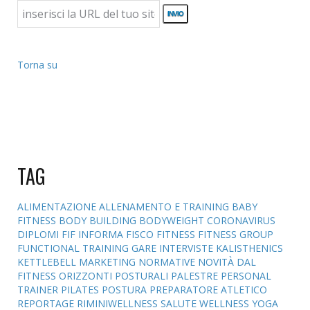
Torna su
TAG
ALIMENTAZIONE
ALLENAMENTO E TRAINING
BABY
FITNESS
BODY BUILDING
BODYWEIGHT
CORONAVIRUS
DIPLOMI
FIF INFORMA
FISCO
FITNESS
FITNESS GROUP
FUNCTIONAL TRAINING
GARE
INTERVISTE
KALISTHENICS
KETTLEBELL
MARKETING
NORMATIVE
NOVITÀ DAL
FITNESS
ORIZZONTI POSTURALI
PALESTRE
PERSONAL
TRAINER
PILATES
POSTURA
PREPARATORE ATLETICO
REPORTAGE
RIMINIWELLNESS
SALUTE
WELLNESS
YOGA