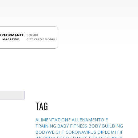
PERFORMANCE
LOGIN
MAGAZINE
GIFT CARD E MODULI
TAG
ALIMENTAZIONE
ALLENAMENTO E
TRAINING
BABY FITNESS
BODY BUILDING
BODYWEIGHT
CORONAVIRUS
DIPLOMI
FIF