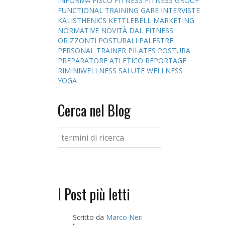
INFORMA
FISCO
FITNESS
FITNESS GROUP
FUNCTIONAL TRAINING
GARE
INTERVISTE
KALISTHENICS
KETTLEBELL
MARKETING
NORMATIVE
NOVITÀ DAL FITNESS
ORIZZONTI POSTURALI
PALESTRE
PERSONAL TRAINER
PILATES
POSTURA
PREPARATORE ATLETICO
REPORTAGE
RIMINIWELLNESS
SALUTE
WELLNESS
YOGA
Cerca nel Blog
I Post più letti
Scritto da
Marco Neri