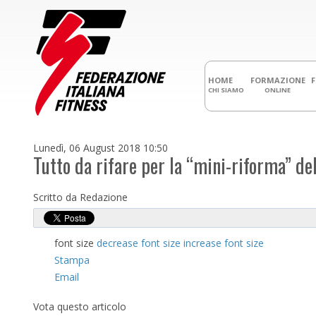
HOME
FORMAZIONE
CHI SIAMO
ONLINE
Lunedì, 06 August 2018 10:50
Tutto da rifare per la “mini-riforma” de
Scritto da Redazione
font size
decrease font size
increase font size
Stampa
Email
Vota questo articolo