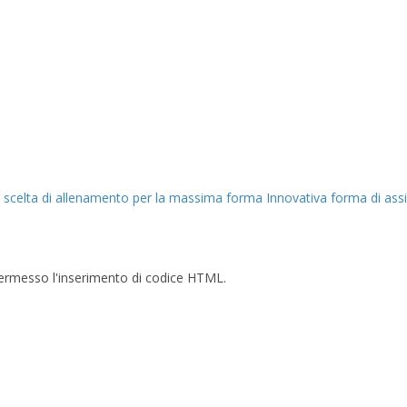
e scelta di allenamento per la massima forma
Innovativa forma di ass
è permesso l'inserimento di codice HTML.