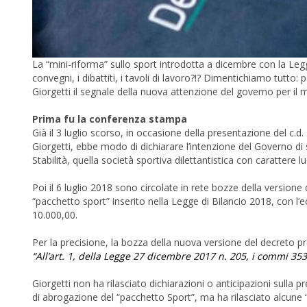
La “mini-riforma” sullo sport introdotta a dicembre con la Legge
convegni, i dibattiti, i tavoli di lavoro?!? Dimentichiamo tutto:
Giorgetti il segnale della nuova attenzione del governo per il
Prima fu la conferenza stampa
Già il 3 luglio scorso, in occasione della presentazione del c.d.
Giorgetti, ebbe modo di dichiarare l’intenzione del Governo di 
Stabilità, quella società sportiva dilettantistica con carattere l
Poi il 6 luglio 2018 sono circolate in rete bozze della versione 
“pacchetto sport” inserito nella Legge di Bilancio 2018, con l’
10.000,00.
Per la precisione, la bozza della nuova versione del decreto pre
“All’art. 1, della Legge 27 dicembre 2017 n. 205, i commi 35
Giorgetti non ha rilasciato dichiarazioni o anticipazioni sulla 
di abrogazione del “pacchetto Sport”, ma ha rilasciato alcune “d