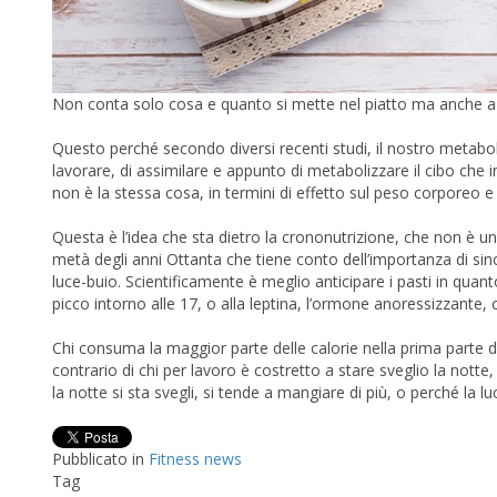
Non conta solo cosa e quanto si mette nel piatto ma anche a
Questo perché secondo diversi recenti studi, il nostro metabo
lavorare, di assimilare e appunto di metabolizzare il cibo ch
non è la stessa cosa, in termini di effetto sul peso corporeo e
Questa è l’idea che sta dietro la crononutrizione, che non è u
metà degli anni Ottanta che tiene conto dell’importanza di sinc
luce-buio. Scientificamente è meglio anticipare i pasti in quan
picco intorno alle 17, o alla leptina, l’ormone anoressizzante, c
Chi consuma la maggior parte delle calorie nella prima parte d
contrario di chi per lavoro è costretto a stare sveglio la not
la notte si sta svegli, si tende a mangiare di più, o perché la
Pubblicato in
Fitness news
Tag