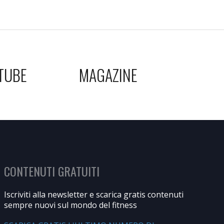
TUBE
MAGAZINE
CONTENUTI GRATUITI
Iscriviti alla newsletter e scarica gratis contenuti
sempre nuovi sul mondo del fitness