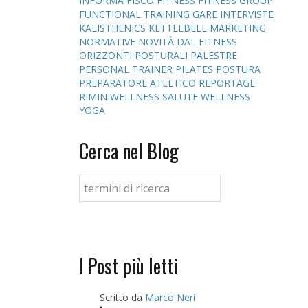
INFORMA
FISCO
FITNESS
FITNESS GROUP
FUNCTIONAL TRAINING
GARE
INTERVISTE
KALISTHENICS
KETTLEBELL
MARKETING
NORMATIVE
NOVITÀ DAL FITNESS
ORIZZONTI POSTURALI
PALESTRE
PERSONAL TRAINER
PILATES
POSTURA
PREPARATORE ATLETICO
REPORTAGE
RIMINIWELLNESS
SALUTE
WELLNESS
YOGA
Cerca nel Blog
I Post più letti
Scritto da
Marco Neri