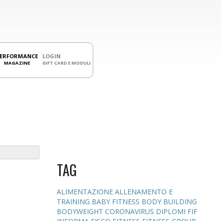
PERFORMANCE
LOGIN
MAGAZINE
GIFT CARD E MODULI
TAG
ALIMENTAZIONE
ALLENAMENTO E
TRAINING
BABY FITNESS
BODY BUILDING
BODYWEIGHT
CORONAVIRUS
DIPLOMI
FIF