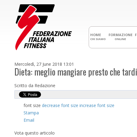
HOME
FORMAZIONE
CHI SIAMO
ONLINE
Mercoledì, 27 June 2018 13:01
Dieta: meglio mangiare presto che tardi
Scritto da Redazione
font size
decrease font size
increase font size
Stampa
Email
Vota questo articolo