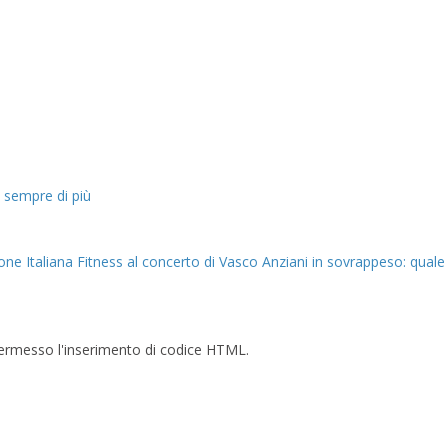
 sempre di più
ione Italiana Fitness al concerto di Vasco
Anziani in sovrappeso: quale 
è permesso l'inserimento di codice HTML.