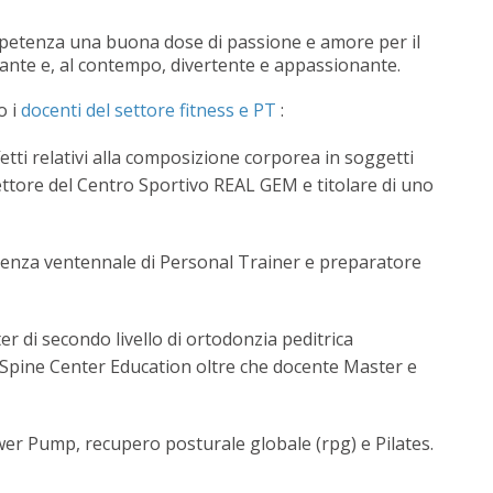
ompetenza una buona dose di passione e amore per il
zante e, al contempo, divertente e appassionante.
o i
docenti del settore fitness e PT
:
fetti relativi alla composizione corporea in soggetti
rettore del Centro Sportivo REAL GEM e titolare di uno
erienza ventennale di Personal Trainer e preparatore
r di secondo livello di ortodonzia peditrica
h Spine Center Education oltre che docente Master e
Power Pump, recupero posturale globale (rpg) e Pilates.