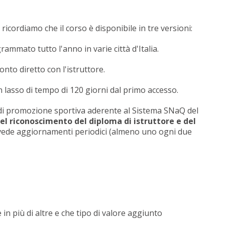
icordiamo che il corso è disponibile in tre versioni:
rammato tutto l'anno in varie città d'Italia.
ronto diretto con l'istruttore.
n lasso di tempo di 120 giorni dal primo accesso.
 di promozione sportiva aderente al Sistema SNaQ del
 del riconoscimento del diploma di istruttore e del
evede aggiornamenti periodici (almeno uno ogni due
n più di altre e che tipo di valore aggiunto