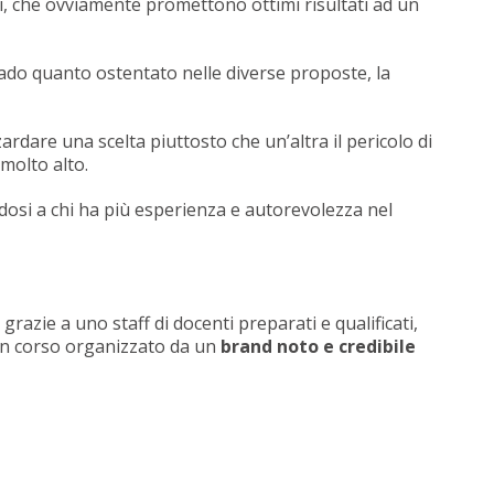
li, che ovviamente promettono ottimi risultati ad un
ado quanto ostentato nelle diverse proposte, la
rdare una scelta piuttosto che un’altra il pericolo di
molto alto.
andosi a chi ha più esperienza e autorevolezza nel
grazie a uno staff di docenti preparati e qualificati,
un corso organizzato da un
brand noto e credibile