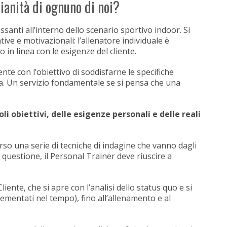
dianità di ognuno di noi?
essanti all’interno dello scenario sportivo indoor. Si
ve e motivazionali: l’allenatore individuale è
 in linea con le esigenze del cliente.
ente con l’obiettivo di soddisfarne le specifiche
tura. Un servizio fondamentale se si pensa che una
goli obiettivi, delle esigenze personali e delle reali
erso una serie di tecniche di indagine che vanno dagli
n questione, il Personal Trainer deve riuscire a
iente, che si apre con l’analisi dello status quo e si
mentati nel tempo), fino all’allenamento e al