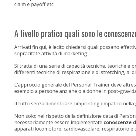
claim e payoff etc.
A livello pratico quali sono le conoscen
Arrivati fin qui, è lecito chiedersi quali possano effe
sopracitate attività di marketing.
Si tratta di una serie di capacità tecniche, teoriche e pr
differenti tecniche di respirazione e di stretching, ai d
L’approccio generale del Personal Trainer deve altres
esempio a persone anziane o a donne in post-gravid
Il tutto senza dimenticare l’imprinting empatico nella 
Non solo; nel rispetto della definizione data di Perso
necessariamente essere implementate
conoscenze di
apparati locomotore, cardiovascolare, respiratorio e d