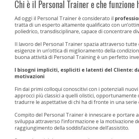
Chi è il Personal Trainer e che funzione 
Ad oggi il Personal Trainer è considerato il
professio
tratta di un esperto altamente qualificato con un’otti
poliedrico, transdisciplinare, capace di concentrare di
Il lavoro del Personal Trainer spazia attraverso tutte q
esigenze in un’ottica di miglioramento della condizione
buona attività di Personal Training è un perfetto inv
I bisogni impliciti, espliciti e latenti del Cliente:
motivazioni
Fin dai primi colloqui conoscitivi con i potenziali nuov
approcci più classici a quelli olistici, opportunamente 
tradurre le aspettative di chi ha di fronte in una serie 
Compito del Personal Trainer è innescare e portare 
sviluppa attraverso l’informazione e la motivazione d
raggiungimento della soddisfazione dell’assistito.