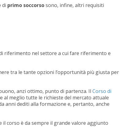
e di
primo soccorso
sono, infine, altri requisiti
 riferimento nel settore a cui fare riferimento e
re tra le tante opzioni l’opportunità più giusta per
buono, anzi ottimo, punto di partenza. Il
Corso di
e al meglio tutte le richieste del mercato attuale
da anni dediti alla formazione e, pertanto, anche
te il corso è da sempre il grande valore aggiunto