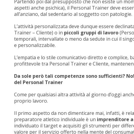
Partendo poi dal presupposto che non esiste un moment
aspetti anche psichica), il Personal Trainer deve es
all’anziano, dal sedentario al soggetto con patologie.
L’attività personalizzata deve dunque essere declinata
Trainer – Cliente) o in
piccoli gruppi di lavoro
(Person
temporali, intervallate o meno da sedute in cui il sin
e personalizzabile.
L’empatia e lo stile comunicativo diretto e complice,
profittevole tra Personal Trainer e Cliente, manten
Da sole però tali competenze sono sufficienti? No
del Personal Trainer
Come per qualsiasi altra attività al giorno d’oggi an
proprio lavoro.
Il primo aspetto da non dimenticare mai, infatti, è rela
preparatore atletico individuale è un
imprenditore a t
individuato il target e acquisiti gli strumenti per dif
valore per il servizio offerto nella mente del consum