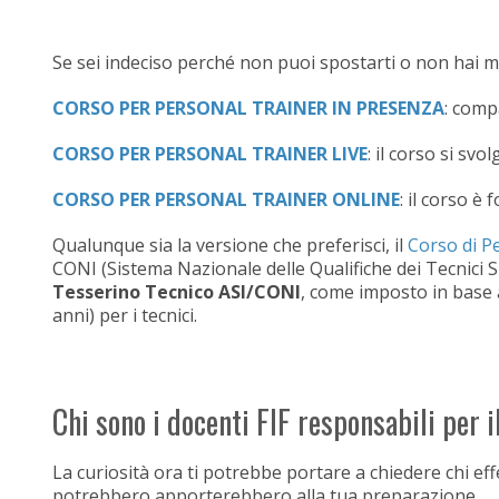
Se sei indeciso perché non puoi spostarti o non hai mo
CORSO PER PERSONAL TRAINER IN PRESENZA
: comp
CORSO PER PERSONAL TRAINER
LIVE
: il corso si svo
CORSO PER PERSONAL TRAINER ONLINE
: il corso è
Qualunque sia la versione che preferisci, il
Corso di Pe
CONI (Sistema Nazionale delle Qualifiche dei Tecnici S
Tesserino Tecnico ASI/CONI
, come imposto in base 
anni) per i tecnici.
Chi sono i docenti FIF responsabili per 
La curiosità ora ti potrebbe portare a chiedere chi ef
potrebbero apporterebbero alla tua preparazione.