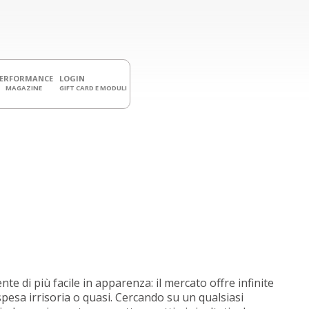
PERFORMANCE
LOGIN
MAGAZINE
GIFT CARD E MODULI
di più facile in apparenza: il mercato offre infinite
spesa irrisoria o quasi. Cercando su un qualsiasi