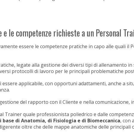
ze e le competenze richieste a un Personal Tra
ttivamente essere le competenze pratiche in capo alle quali il
atiche, legate alla gestione dei diversi tipi di allenamento in s
iversi protocolli di lavoro per le principali problematiche post
ì essere applicabile, con opportuni adattamenti, anche a sit
anza.
gestione del rapporto con il Cliente e nella comunicazione, in
nal Trainer quale professionista poliedrico e dalle competenz
 base di Anatomia, di Fisiologia e di Biomeccanica
, con 
igerente oltre che delle mappe anatomiche delle principali os