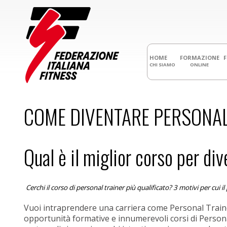
HOME
FORMAZIONE
CHI SIAMO
ONLINE
COME DIVENTARE PERSONAL
Qual è il miglior corso per di
Cerchi il corso di personal trainer più qualificato? 3 motivi per cui i
Vuoi intraprendere una carriera come Personal Trainer
opportunità formative e innumerevoli corsi di Personal 