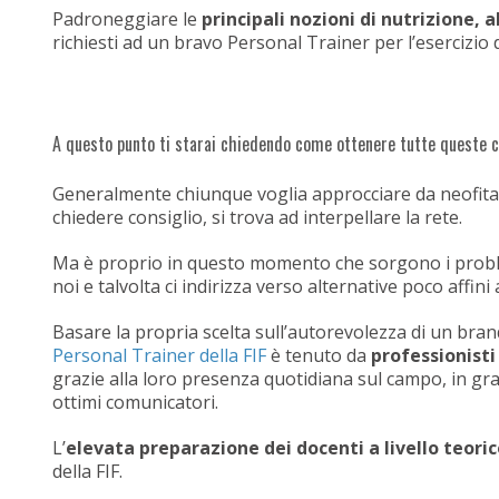
Padroneggiare le
principali nozioni di nutrizione
richiesti ad un bravo Personal Trainer per l’esercizio 
A questo punto ti starai chiedendo come ottenere tutte queste
Generalmente chiunque voglia approcciare da neofita l
chiedere consiglio, si trova ad interpellare la rete.
Ma è proprio in questo momento che sorgono i problemi
noi e talvolta ci indirizza verso alternative poco affini
Basare la propria scelta sull’autorevolezza di un bran
Personal Trainer della FIF
è tenuto da
professionist
grazie alla loro presenza quotidiana sul campo, in gra
ottimi comunicatori.
L’
elevata preparazione dei docenti a livello teoric
della FIF.