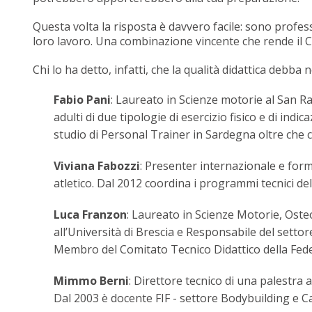
Questa volta la risposta è davvero facile: sono profe
loro lavoro. Una combinazione vincente che rende il C
Chi lo ha detto, infatti, che la qualità didattica debb
Fabio Pani
: Laureato in Scienze motorie al San Ra
adulti di due tipologie di esercizio fisico e di i
studio di Personal Trainer in Sardegna oltre che c
Viviana Fabozzi
: Presenter internazionale e for
atletico. Dal 2012 coordina i programmi tecnici de
Luca Franzon
: Laureato in Scienze Motorie, Oste
all’Università di Brescia e Responsabile del sett
Membro del Comitato Tecnico Didattico della Fed
Mimmo Berni
: Direttore tecnico di una palestra 
Dal 2003 è docente FIF - settore Bodybuilding e Ca