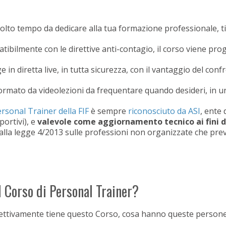
lto tempo da dedicare alla tua formazione professionale, ti r
atibilmente con le direttive anti-contagio, il corso viene prog
lge in diretta live, in tutta sicurezza, con il vantaggio del conf
 formato da videolezioni da frequentare quando desideri, in u
rsonal Trainer della FIF
è sempre
riconosciuto da ASI
, ente
portivi), e
valevole come aggiornamento tecnico
ai fini
alla legge 4/2013 sulle professioni non organizzate che pr
il Corso di Personal Trainer?
fettivamente tiene questo Corso, cosa hanno queste persone i