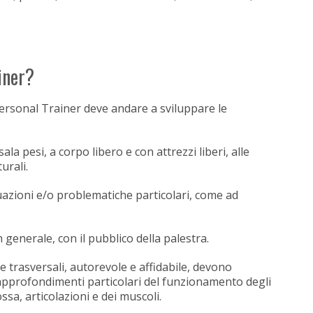
iner?
 Personal Trainer deve andare a sviluppare le
ala pesi, a corpo libero e con attrezzi liberi, alle
urali.
uazioni e/o problematiche particolari, come ad
 generale, con il pubblico della palestra.
e trasversali, autorevole e affidabile, devono
approfondimenti particolari del funzionamento degli
sa, articolazioni e dei muscoli.