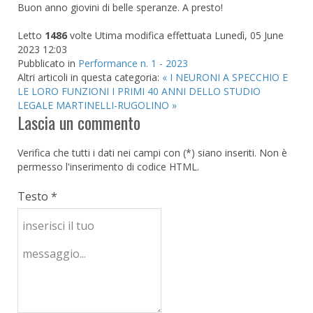
Buon anno giovini di belle speranze. A presto!
Letto
1486
volte
Utima modifica effettuata Lunedì, 05 June
2023 12:03
Pubblicato in
Performance n. 1 - 2023
Altri articoli in questa categoria:
« I NEURONI A SPECCHIO E
LE LORO FUNZIONI
I PRIMI 40 ANNI DELLO STUDIO
LEGALE MARTINELLI-RUGOLINO »
Lascia un commento
Verifica che tutti i dati nei campi con (*) siano inseriti. Non è
permesso l'inserimento di codice HTML.
Testo *