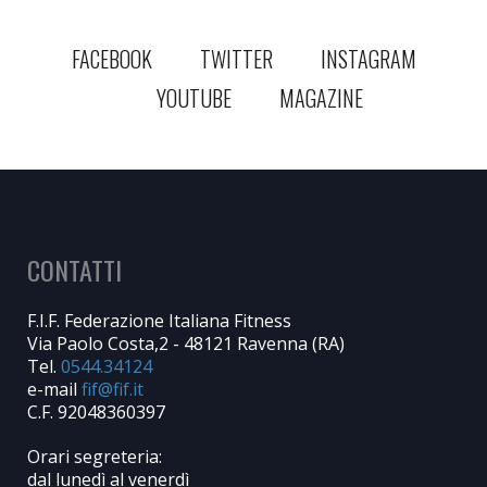
FACEBOOK
TWITTER
INSTAGRAM
YOUTUBE
MAGAZINE
CONTATTI
F.I.F. Federazione Italiana Fitness
Via Paolo Costa,2 - 48121 Ravenna (RA)
Tel.
0544.34124
e-mail
C.F. 92048360397
Orari segreteria:
dal lunedì al venerdì