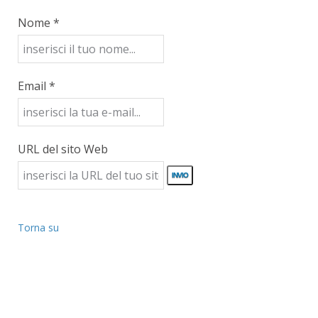
Nome *
Email *
URL del sito Web
Torna su