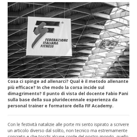
Cosa ci spinge ad allenarci? Qual è il metodo allenante
più efficace? In che modo la corsa incide sul
dimagrimento? Il punto di vista del docente Fabio Pani
sulla base della sua pluridecennale esperienza da
personal trainer e formatore della FIF Academy.
Con le festività natalizie alle porte mi sento ispirato a scrivere
un articolo diverso dal solito, non tecnico ma estremamente
concreto e che tocchi alcune corde del nostro mondo, quello