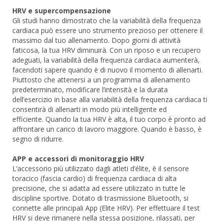
HRV e supercompensazione
Gli studi hanno dimostrato che la variabilità della frequenza
cardiaca può essere uno strumento prezioso per ottenere il
massimo dal tuo allenamento. Dopo giorni di attività
faticosa, la tua HRV diminuirà. Con un riposo e un recupero
adeguati, la variabilità della frequenza cardiaca aumenterà,
facendoti sapere quando è di nuovo il momento di allenarti.
Piuttosto che attenersi a un programma di allenamento
predeterminato, modificare l’intensità e la durata
dell’esercizio in base alla variabilità della frequenza cardiaca ti
consentirà di allenarti in modo più intelligente ed
efficiente. Quando la tua HRV è alta, il tuo corpo è pronto ad
affrontare un carico di lavoro maggiore. Quando è basso, è
segno di ridurre.
APP e accessori di monitoraggio HRV
L’accessorio più utilizzato dagli atleti d’élite, è il sensore
toracico (fascia cardio) di frequenza cardiaca di alta
precisione, che si adatta ad essere utilizzato in tutte le
discipline sportive. Dotato di trasmissione Bluetooth, si
connette alle principali App (Elite HRV). Per effettuare il test
HRV si deve rimanere nella stessa posizione, rilassati, per