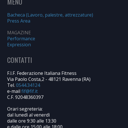
MENU
Bacheca (Lavoro, palestre, attrezzature)
Press Area
MAGAZINE
Performance
Expression
CONTATTI
F.I.F. Federazione Italiana Fitness
Via Paolo Costa,2 - 48121 Ravenna (RA)
Tel.
0544.34124
e-mail
C.F. 92048360397
Orari segreteria:
dal lunedì al venerdì
dalle ore 9:30 alle 13:30
e dalle ore 15:00 alle 18:00