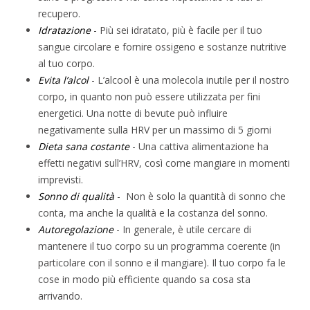
recupero.
Idratazione
- Più sei idratato, più è facile per il tuo
sangue circolare e fornire ossigeno e sostanze nutritive
al tuo corpo.
Evita l’alcol
- L’alcool è una molecola inutile per il nostro
corpo, in quanto non può essere utilizzata per fini
energetici. Una notte di bevute può influire
negativamente sulla HRV per un massimo di 5 giorni
Dieta sana costante
- Una cattiva alimentazione ha
effetti negativi sull’HRV, così come mangiare in momenti
imprevisti.
Sonno di qualità
- Non è solo la quantità di sonno che
conta, ma anche la qualità e la costanza del sonno.
Autoregolazione
- In generale, è utile cercare di
mantenere il tuo corpo su un programma coerente (in
particolare con il sonno e il mangiare). Il tuo corpo fa le
cose in modo più efficiente quando sa cosa sta
arrivando.