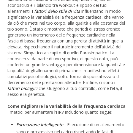
sconosciuti e il bilancio tra workout e riposo dei tuoi
allenamenti. I
fattori dello stile di vita
influenzano in modo
significativo la variabilità della frequenza cardiaca, che vanno
da ciò che metti nel tuo corpo, alla qualità e alla costanza del
tuo sonno. È stato dimostrato che periodi di stress cronico
generano un incremento delle frequenze cardiache nella
fascia di bassa frequenza con una perdita di attività in quella
elevata, rispecchiando il naturale incremento dell’attività del
sistema Simpatico a scapito di quello Parasimpatico. La
conoscenza da parte di uno sportivo, di questo dato, può
conferire un grande vantaggio per dimensionare la quantità e
la qualità degli allenamenti prima che si manifestino effetti
cumulativi psicofisiologici, sotto forma di spossatezza o di
decremento delle prestazioni atletiche. E infine, ci sono i
fattori biologici
che sfuggono al tuo controllo, come l’età, il
sesso e la genetica.
Come migliorare la variabilità della frequenza cardiaca
I metodi per aumentare l’HRV includono quanto segue:
Formazione intelligente
- Esecuzione di un allenamento
sano e progressivo nel carico rispettando le fasi di