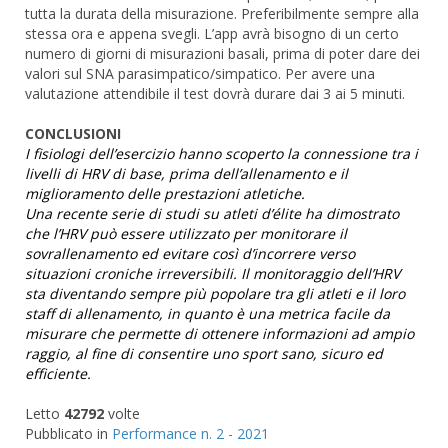
tutta la durata della misurazione. Preferibilmente sempre alla
stessa ora e appena svegli. L’app avrà bisogno di un certo
numero di giorni di misurazioni basali, prima di poter dare dei
valori sul SNA parasimpatico/simpatico. Per avere una
valutazione attendibile il test dovrà durare dai 3 ai 5 minuti.
CONCLUSIONI
I fisiologi dell’esercizio hanno scoperto la connessione tra i
livelli di HRV di base, prima dell’allenamento e il
miglioramento delle prestazioni atletiche.
Una recente serie di studi su atleti d’élite ha dimostrato
che l’HRV può essere utilizzato per monitorare il
sovrallenamento ed evitare così d’incorrere verso
situazioni croniche irreversibili. Il monitoraggio dell’HRV
sta diventando sempre più popolare tra gli atleti e il loro
staff di allenamento, in quanto è una metrica facile da
misurare che permette di ottenere informazioni ad ampio
raggio, al fine di consentire uno sport sano, sicuro ed
efficiente.
Letto
42792
volte
Pubblicato in
Performance n. 2 - 2021