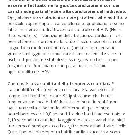
essere effettuato nella giusta condizione e con dei
carichi adeguati all’età e alla condizione dell’individuo.
Oggi attraverso valutazioni sempre più attendibili è addirittura
possibile capire il tipo di carico allenante quotidiano; ci sono
infatti numerosi studi attraverso il controllo dell’HRV (Heart
Rate Variability) – variazione della frequenza cardiaca – che
permettono di monitorare lo stato di salute psicofisica del
soggetto in modo continuativo. Questo rappresenta un
grande vantaggio per modificare il carico allenante senza il
rischio di provocare stati di stress negativo o tossico per
l’organismo. Procediamo dunque ad una analisi più
approfondita dell’HRV.
Che cos’è la variabilità della frequenza cardiaca?
La variabilità della frequenza cardiaca è la variazione di
tempo tra i battiti del cuore. Se ipotizziamo che la tua
frequenza cardiaca è di 60 battiti al minuto, in realtà non
batte una volta al secondo. All’interno di quel minuto
potrebbero esserci 0,8 secondi tra due battiti, ad esempio, e
1,10 secondi tra altri due. Maggiore è questa variabilità, più il
tuo corpo è predisposto ad eseguire prestazioni di alto livello.
Questi periodi di tempo tra battiti cardiaci successivi sono