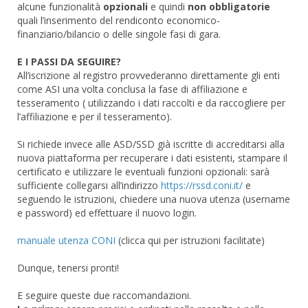
alcune funzionalità
opzionali
e quindi
non obbligatorie
quali l’inserimento del rendiconto economico-
finanziario/bilancio o delle singole fasi di gara.
E I PASSI DA SEGUIRE?
All’iscrizione al registro provvederanno direttamente gli enti
come ASI una volta conclusa la fase di affiliazione e
tesseramento ( utilizzando i dati raccolti e da raccogliere per
l’affiliazione e per il tesseramento).
Si richiede invece alle ASD/SSD già iscritte di accreditarsi alla
nuova piattaforma per recuperare i dati esistenti, stampare il
certificato e utilizzare le eventuali funzioni opzionali: sarà
sufficiente collegarsi all’indirizzo
https://rssd.coni.it/
e
seguendo le istruzioni, chiedere una nuova utenza (username
e password) ed effettuare il nuovo login.
manuale utenza CONI
(clicca qui per istruzioni facilitate)
Dunque, tenersi pronti!
E seguire queste due raccomandazioni.