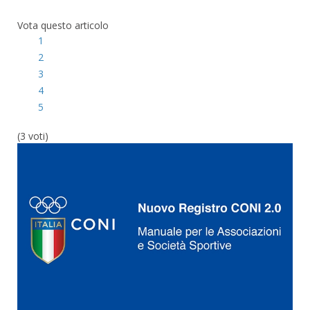
Vota questo articolo
1
2
3
4
5
(3 voti)