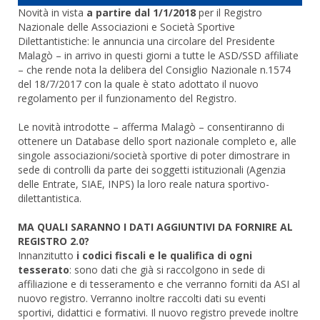
Novità in vista
a partire dal 1/1/2018
per il Registro
Nazionale delle Associazioni e Società Sportive
Dilettantistiche: le annuncia una circolare del Presidente
Malagò – in arrivo in questi giorni a tutte le ASD/SSD affiliate
– che rende nota la delibera del Consiglio Nazionale n.1574
del 18/7/2017 con la quale è stato adottato il nuovo
regolamento per il funzionamento del Registro.
Le novità introdotte – afferma Malagò – consentiranno di
ottenere un Database dello sport nazionale completo e, alle
singole associazioni/società sportive di poter dimostrare in
sede di controlli da parte dei soggetti istituzionali (Agenzia
delle Entrate, SIAE, INPS) la loro reale natura sportivo-
dilettantistica.
MA QUALI SARANNO I DATI AGGIUNTIVI DA FORNIRE AL
REGISTRO 2.0?
Innanzitutto
i codici fiscali e le qualifica di ogni
tesserato
: sono dati che già si raccolgono in sede di
affiliazione e di tesseramento e che verranno forniti da ASI al
nuovo registro. Verranno inoltre raccolti dati su eventi
sportivi, didattici e formativi. Il nuovo registro prevede inoltre