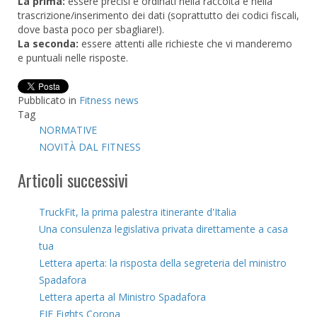
La prima:
essere precisi e ordinati nella raccolta e nella
trascrizione/inserimento dei dati (soprattutto dei codici fiscali,
dove basta poco per sbagliare!).
La seconda:
essere attenti alle richieste che vi manderemo
e puntuali nelle risposte.
Pubblicato in
Fitness news
Tag
NORMATIVE
NOVITÀ DAL FITNESS
Articoli successivi
TruckFit, la prima palestra itinerante d'Italia
Una consulenza legislativa privata direttamente a casa
tua
Lettera aperta: la risposta della segreteria del ministro
Spadafora
Lettera aperta al Ministro Spadafora
FIF Fights Corona