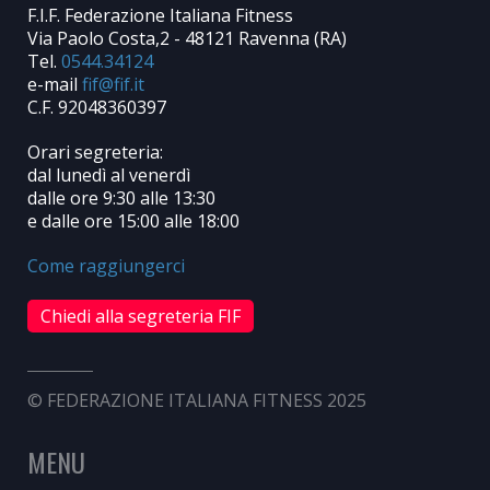
F.I.F. Federazione Italiana Fitness
Via Paolo Costa,2 - 48121 Ravenna (RA)
Tel.
0544.34124
e-mail
C.F. 92048360397
Orari segreteria:
dal lunedì al venerdì
dalle ore 9:30 alle 13:30
e dalle ore 15:00 alle 18:00
Come raggiungerci
Chiedi alla segreteria FIF
© FEDERAZIONE ITALIANA FITNESS 2025
MENU