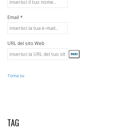
Email *
URL del sito Web
Torna su
TAG