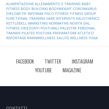
ALIMENTAZIONE
ALLENAMENTO E TRAINING
BABY
FITNESS
BODY BUILDING
BODYWEIGHT
CORONAVIRUS
DIPLOMI
FIF INFORMA
FISCO
FITNESS
FITNESS GROUP
FUNCTIONAL TRAINING
GARE
INTERVISTE
KALISTHENICS
KETTLEBELL
MARKETING
NORMATIVE
NOVITÀ DAL
FITNESS
ORIZZONTI POSTURALI
PALESTRE
PERSONAL
TRAINER
PILATES
POSTURA
PREPARATORE ATLETICO
REPORTAGE
RIMINIWELLNESS
SALUTE
WELLNESS
YOGA
FACEBOOK
TWITTER
INSTAGRAM
YOUTUBE
MAGAZINE
CONTATTI