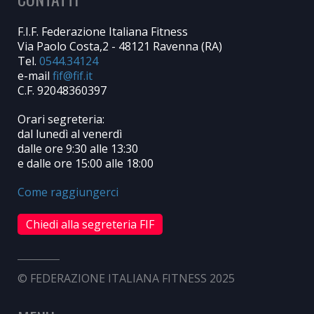
F.I.F. Federazione Italiana Fitness
Via Paolo Costa,2 - 48121 Ravenna (RA)
Tel.
0544.34124
e-mail
C.F. 92048360397
Orari segreteria:
dal lunedì al venerdì
dalle ore 9:30 alle 13:30
e dalle ore 15:00 alle 18:00
Come raggiungerci
Chiedi alla segreteria FIF
© FEDERAZIONE ITALIANA FITNESS 2025