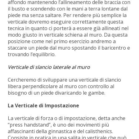
affondo mantenendo l’allineamento delle braccia con
il busto e scendendo con le mani a terra lontane dal
piede ma senza saltare. Per rendere più semplice la
verticale dovremo eseguire correttamente questa
tecnica in quanto ci porterà a essere già allineati nel
modo giusto in verticale schiena al muro. Da questa
posizione come nel primo esercizio andremo a
staccare un piede dal muro spostando il baricentro e
trovando l’equilibrio.
Verticale di slancio laterale al muro
Cercheremo di sviluppare una verticale di slancio
libera perpendicolare al muro con controllo al
bisogno di un piede divaricando le gambe.
La Verticale di Impostazione
La verticale di forza o di impostazione, detta anche
“press handstand”, è uno dei movimenti più
affascinanti della ginnastica e del calisthenics.
Consiste in pratica in una salita in verticale che può