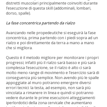
distretti muscolari principalmente coinvolti durante
l’esecuzione di questa skill (addominali, lombari,
dorso, spalle).
La fase concentrica partendo da rialzo
Avanzando nelle propedeutiche si eseguirà la fase
concentrica, prima partendo con i piedi sopra ad un
rialzo e poi direttamente da terra a mano a mano
che si migliora.
Questo è il metodo migliore per monitorare i propri
progressi; infatti più il rialzo sarà basso e più sarà
complessa l’esecuzione, se il rialzo è alto ci sarà
molto meno range di movimento e l’esercizio sarà di
conseguenza più semplice. Non avendo più le spalle
appoggiate al muro potranno emergere diversi
errori tecnici: la testa, ad esempio, non sarà più
vincolata a rimanere in linea e quindi si potranno
vedere durante le prime esecuzioni atteggiamenti
iperlordotici della zona cervicale che aumentano