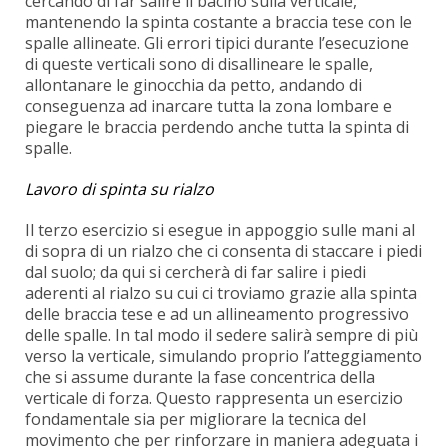
cercando di far salire il bacino sulla verticale,
mantenendo la spinta costante a braccia tese con le
spalle allineate. Gli errori tipici durante l’esecuzione
di queste verticali sono di disallineare le spalle,
allontanare le ginocchia da petto, andando di
conseguenza ad inarcare tutta la zona lombare e
piegare le braccia perdendo anche tutta la spinta di
spalle.
Lavoro di spinta su rialzo
Il terzo esercizio si esegue in appoggio sulle mani al
di sopra di un rialzo che ci consenta di staccare i piedi
dal suolo; da qui si cercherà di far salire i piedi
aderenti al rialzo su cui ci troviamo grazie alla spinta
delle braccia tese e ad un allineamento progressivo
delle spalle. In tal modo il sedere salirà sempre di più
verso la verticale, simulando proprio l’atteggiamento
che si assume durante la fase concentrica della
verticale di forza. Questo rappresenta un esercizio
fondamentale sia per migliorare la tecnica del
movimento che per rinforzare in maniera adeguata i