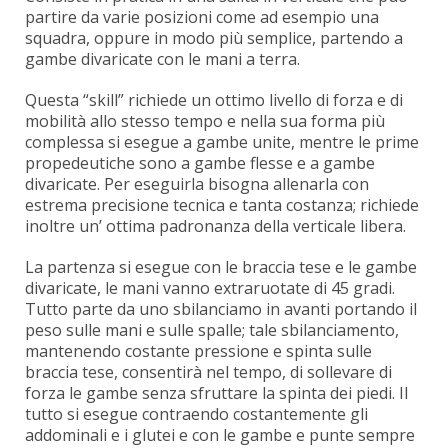
partire da varie posizioni come ad esempio una
squadra, oppure in modo più semplice, partendo a
gambe divaricate con le mani a terra.
Questa “skill” richiede un ottimo livello di forza e di
mobilità allo stesso tempo e nella sua forma più
complessa si esegue a gambe unite, mentre le prime
propedeutiche sono a gambe flesse e a gambe
divaricate. Per eseguirla bisogna allenarla con
estrema precisione tecnica e tanta costanza; richiede
inoltre un’ ottima padronanza della verticale libera.
La partenza si esegue con le braccia tese e le gambe
divaricate, le mani vanno extraruotate di 45 gradi.
Tutto parte da uno sbilanciamo in avanti portando il
peso sulle mani e sulle spalle; tale sbilanciamento,
mantenendo costante pressione e spinta sulle
braccia tese, consentirà nel tempo, di sollevare di
forza le gambe senza sfruttare la spinta dei piedi. Il
tutto si esegue contraendo costantemente gli
addominali e i glutei e con le gambe e punte sempre