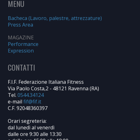
MENU
Bacheca (Lavoro, palestre, attrezzature)
Press Area
MAGAZINE
Performance
Expression
CONTATTI
F.I.F. Federazione Italiana Fitness
Via Paolo Costa,2 - 48121 Ravenna (RA)
Tel.
0544.34124
e-mail
C.F. 92048360397
Orari segreteria:
dal lunedì al venerdì
dalle ore 9:30 alle 13:30