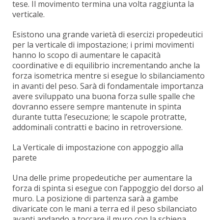
tese. Il movimento termina una volta raggiunta la
verticale.
Esistono una grande varietà di esercizi propedeutici
per la verticale di impostazione; i primi movimenti
hanno lo scopo di aumentare le capacità
coordinative e di equilibrio incrementando anche la
forza isometrica mentre si esegue lo sbilanciamento
in avanti del peso. Sarà di fondamentale importanza
avere sviluppato una buona forza sulle spalle che
dovranno essere sempre mantenute in spinta
durante tutta l’esecuzione; le scapole protratte,
addominali contratti e bacino in retroversione.
La Verticale di impostazione con appoggio alla
parete
Una delle prime propedeutiche per aumentare la
forza di spinta si esegue con l’appoggio del dorso al
muro. La posizione di partenza sarà a gambe
divaricate con le mani a terra ed il peso sbilanciato
avanti andando a toccare il muro con la schiena.