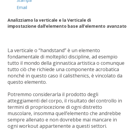
Stampa
Email
Analizziamo la verticale
e la Verticale di
impostazione
dall’elemento base all’elemento avanzato
L
a verticale o “handstand” è un elemento
fondamentale di molteplici discipline, ad esempio
tutto il mondo della ginnastica artistica o comunque
tutto ciò che richiede una componente acrobatica
nonché in questo caso il calisthenics, è vincolato da
questo elemento.
Potremmo considerarla il prodotto degli
atteggiamenti del corpo, il risultato del controllo in
termini di propriocezione di ogni distretto
muscolare, insomma quell’elemento che andrebbe
sempre allenato e non dovrebbe mai mancare in
ogni workout appartenente a questi settori.