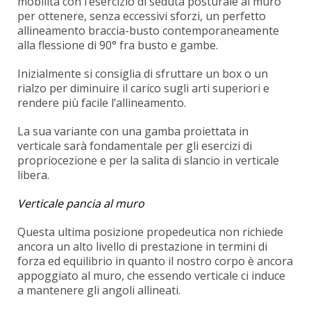
mobilità con l’esercizio di seduta posturale al muro
per ottenere, senza eccessivi sforzi, un perfetto
allineamento braccia-busto contemporaneamente
alla flessione di 90° fra busto e gambe.
Inizialmente si consiglia di sfruttare un box o un
rialzo per diminuire il carico sugli arti superiori e
rendere più facile l’allineamento.
La sua variante con una gamba proiettata in
verticale sarà fondamentale per gli esercizi di
propriocezione e per la salita di slancio in verticale
libera.
Verticale pancia al muro
Questa ultima posizione propedeutica non richiede
ancora un alto livello di prestazione in termini di
forza ed equilibrio in quanto il nostro corpo è ancora
appoggiato al muro, che essendo verticale ci induce
a mantenere gli angoli allineati.