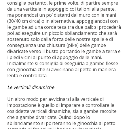
consiglia pertanto, le prime volte, di partire sempre
da una verticale in appoggio coi talloni alla parete,
ma ponendosi un po’ distanti dal muro con le mani
(30/40 cm circa) o in alternativa, appoggiandosi con
le gambe ad una corda tesa tra due pali; si procederà
poi ad eseguire un piccolo sbilanciamento che sarà
sostenuto solo dalla forza delle nostre spalle e di
conseguenza una chiusura (pike) delle gambe
divaricate verso il busto portando le gambe a terra e
i piedi vicini al punto di appoggio delle mani.
Inizialmente si consiglia di eseguirla a gambe flesse
con ginocchia che si avvicinano al petto in maniera
lenta e controllata.
Le verticali dinamiche
Un altro modo per avvicinarsi alla verticale di
impostazione è quello di imparare a controllare le
cosiddette verticali dinamiche, sia a gambe raccolte
che a gambe divaricate. Quindi dopo lo
sbilanciamento si porteranno le ginocchia al petto