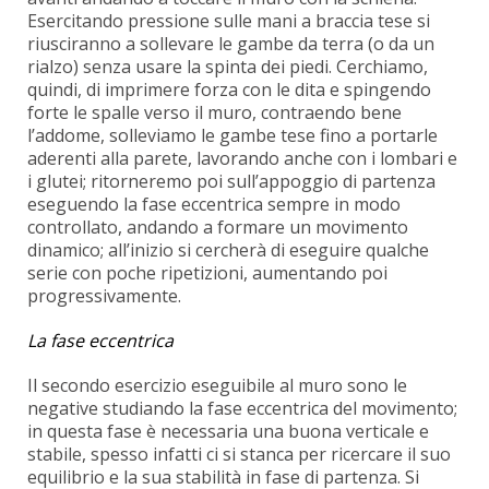
Esercitando pressione sulle mani a braccia tese si
riusciranno a sollevare le gambe da terra (o da un
rialzo) senza usare la spinta dei piedi. Cerchiamo,
quindi, di imprimere forza con le dita e spingendo
forte le spalle verso il muro, contraendo bene
l’addome, solleviamo le gambe tese fino a portarle
aderenti alla parete, lavorando anche con i lombari e
i glutei; ritorneremo poi sull’appoggio di partenza
eseguendo la fase eccentrica sempre in modo
controllato, andando a formare un movimento
dinamico; all’inizio si cercherà di eseguire qualche
serie con poche ripetizioni, aumentando poi
progressivamente.
La fase eccentrica
Il secondo esercizio eseguibile al muro sono le
negative studiando la fase eccentrica del movimento;
in questa fase è necessaria una buona verticale e
stabile, spesso infatti ci si stanca per ricercare il suo
equilibrio e la sua stabilità in fase di partenza. Si