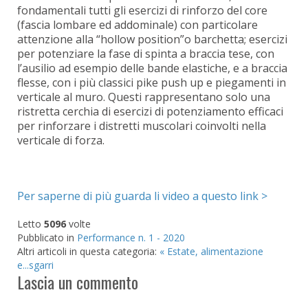
fondamentali tutti gli esercizi di rinforzo del core
(fascia lombare ed addominale) con particolare
attenzione alla “hollow position”o barchetta; esercizi
per potenziare la fase di spinta a braccia tese, con
l’ausilio ad esempio delle bande elastiche, e a braccia
flesse, con i più classici pike push up e piegamenti in
verticale al muro. Questi rappresentano solo una
ristretta cerchia di esercizi di potenziamento efficaci
per rinforzare i distretti muscolari coinvolti nella
verticale di forza.
Per saperne di più guarda li video a questo link >
Letto
5096
volte
Pubblicato in
Performance n. 1 - 2020
Altri articoli in questa categoria:
« Estate, alimentazione
e...sgarri
Lascia un commento