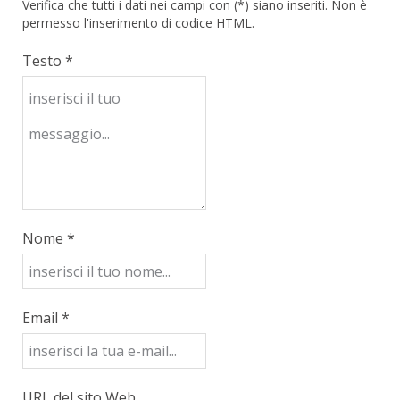
Verifica che tutti i dati nei campi con (*) siano inseriti. Non è
permesso l'inserimento di codice HTML.
Testo *
Nome *
Email *
URL del sito Web