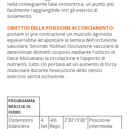
nella conseguente fase concentrica, un punto più
facilmente raggiungibile con gli esercizi di
isolamento.
OBIETTIVI DELLA POSIZIONE ACCORCIAMENTO:
portare in pre-contrazione un muscolo agonista
equivarrebbe ad applicare la tecnica dell’occlusione
vascolare. Secondo Holman l’occlusione vascolare di
determinati distretti corporei mediante l’utilizzo di
fasce bloccavano la circolazione e l’apporto di
nutrienti, tutto ciò portava ad un aumento di forza
muscolare durante l’esecuzione dello stesso
esercizio senza occlusione.
PROGRAMMA
BRACCIA DI
FERRO
Distensioni
4
4/6
2’30’’/3’30’’
Posizione
bilanciere
Set
Reps
intermedia