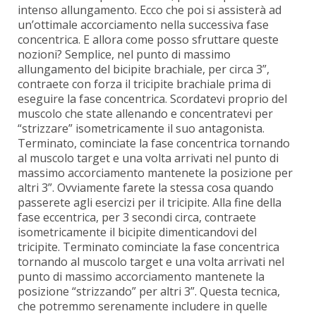
intenso allungamento. Ecco che poi si assisterà ad
un’ottimale accorciamento nella successiva fase
concentrica. E allora come posso sfruttare queste
nozioni? Semplice, nel punto di massimo
allungamento del bicipite brachiale, per circa 3”,
contraete con forza il tricipite brachiale prima di
eseguire la fase concentrica. Scordatevi proprio del
muscolo che state allenando e concentratevi per
“strizzare” isometricamente il suo antagonista.
Terminato, cominciate la fase concentrica tornando
al muscolo target e una volta arrivati nel punto di
massimo accorciamento mantenete la posizione per
altri 3”. Ovviamente farete la stessa cosa quando
passerete agli esercizi per il tricipite. Alla fine della
fase eccentrica, per 3 secondi circa, contraete
isometricamente il bicipite dimenticandovi del
tricipite. Terminato cominciate la fase concentrica
tornando al muscolo target e una volta arrivati nel
punto di massimo accorciamento mantenete la
posizione “strizzando” per altri 3”. Questa tecnica,
che potremmo serenamente includere in quelle