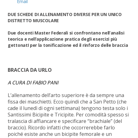
Email
DUE SCHEDE DI ALLENAMENTO DIVERSE
PER UN UNICO
DISTRETTO MUSCOLARE
Due docenti Master Federali si confrontano nell’analisi
teorica e nell’applicazione pratica degli esercizi più
gettonatI per la tonificazione ed il rinforzo delle braccia
BRACCIA DA URLO
A CURA DI FABIO PANI
L’allenamento dell’arto superiore è da sempre una
fissa dei maschietti. Ecco quindi che a San Petto (che
cade il lunedì di ogni settimana) tengono testa solo i
Santissimi Bicipite e Tricipite. Per comodità spesso si
tralascia di affiancare e specificare “brachiale” (del
braccio). Ricordo infatti che occorrerebbe farlo
poiché esiste anche un bicipite femorale e un