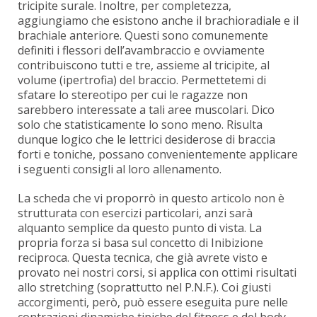
tricipite surale. Inoltre, per completezza,
aggiungiamo che esistono anche il brachioradiale e il
brachiale anteriore. Questi sono comunemente
definiti i flessori dell’avambraccio e ovviamente
contribuiscono tutti e tre, assieme al tricipite, al
volume (ipertrofia) del braccio. Permettetemi di
sfatare lo stereotipo per cui le ragazze non
sarebbero interessate a tali aree muscolari. Dico
solo che statisticamente lo sono meno. Risulta
dunque logico che le lettrici desiderose di braccia
forti e toniche, possano convenientemente applicare
i seguenti consigli al loro allenamento.
La scheda che vi proporrò in questo articolo non è
strutturata con esercizi particolari, anzi sarà
alquanto semplice da questo punto di vista. La
propria forza si basa sul concetto di Inibizione
reciproca. Questa tecnica, che già avrete visto e
provato nei nostri corsi, si applica con ottimi risultati
allo stretching (soprattutto nel P.N.F.). Coi giusti
accorgimenti, però, può essere eseguita pure nelle