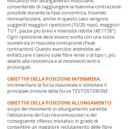
miotatico) min allungamento muscolare,
consentendo di raggiungere la massima contrazione
possibile durante la fase concentrica. Essendo
monoarticolare, anche in questo caso vengono
suggeriti maggiori ripetizioni (15/20 reps), maggiori
TUT, pause più brevi e intensità ridotte (45’’/1’30’’).
Ogni ripetizione deve essere svolta con una sosta
isometrica in massima contrazione (Peak
contraction). Questo esercizio andrebbe ad
enfatizzare il lavoro sulle fibre lente o di tipo I, più
adatte alla resistenza e ai movimenti lenti e
prolungati.
OBIETTIVI DELLA POSIZIONE INTERMEDIA:
incrementare la forza massimale e stimolare il
principale ormone della forza TESTOSTERONE.
OBIETTIVI DELLA POSIZIONE ALLUNGAMENTO:
scopo dei movimenti in allungamento sarebbe
l’attivazione dei fusi neuromuscolari e del
conseguente riflesso miotatico in grado di
consentire un maggiore reclutamento delle fibre