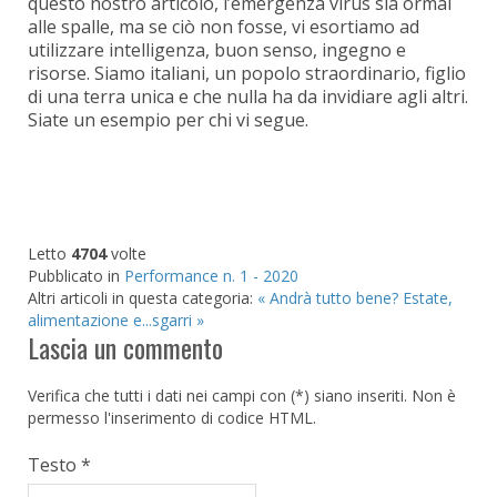
questo nostro articolo, l’emergenza virus sia ormai
alle spalle, ma se ciò non fosse, vi esortiamo ad
utilizzare intelligenza, buon senso, ingegno e
risorse. Siamo italiani, un popolo straordinario, figlio
di una terra unica e che nulla ha da invidiare agli altri.
Siate un esempio per chi vi segue.
Letto
4704
volte
Pubblicato in
Performance n. 1 - 2020
Altri articoli in questa categoria:
« Andrà tutto bene?
Estate,
alimentazione e...sgarri »
Lascia un commento
Verifica che tutti i dati nei campi con (*) siano inseriti. Non è
permesso l'inserimento di codice HTML.
Testo *