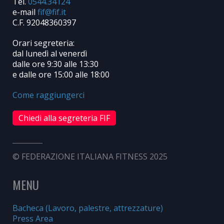
Tel.
0544.34124
e-mail
C.F. 92048360397
Orari segreteria:
dal lunedì al venerdì
dalle ore 9:30 alle 13:30
e dalle ore 15:00 alle 18:00
Come raggiungerci
Chiedi alla segreteria FIF
© FEDERAZIONE ITALIANA FITNESS 2025
MENU
Bacheca (Lavoro, palestre, attrezzature)
Press Area