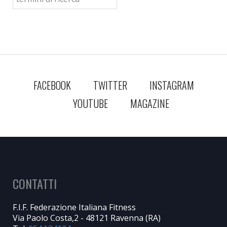
FACEBOOK
TWITTER
INSTAGRAM
YOUTUBE
MAGAZINE
CONTATTI
F.I.F. Federazione Italiana Fitness
Via Paolo Costa,2 - 48121 Ravenna (RA)