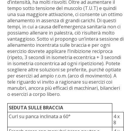
d’intensità, ha molti risvolti. Oltre ad aumentare il
tempo sotto tensione del muscolo (T.U.T) e quindi
una sua maggiore attivazione, ci consente un ottimo
allenamento in assenza di grandi carichi. Di questi
tempi, in cui a causa dell’emergenza sanitaria non ci
possiamo allenare in palestra, ciò risulterà molto
vantaggioso. Sotto vi propongo un’intera sessione di
allenamento incentrata sulle braccia e per ogni
esercizio dovrete applicare l’Inibizione reciproca
(ripeto, 3 secondi in isometria eccentrica + 3 secondi
in isometria concentrica ad ogni ripetizione). Potete
scegliere altre soluzioni se preferite, purché optiate
per esercizi ad ampio r.o.m. (arco di movimento). A
tele riguardo vi invito a ragionare su esercizi coi
manubri, ancora più efficaci di macchinari, bilancieri
o esercizi a corpo libero.
SEDUTA SULLE BRACCIA
Curl su panca inclinata a 60°
4 x
8