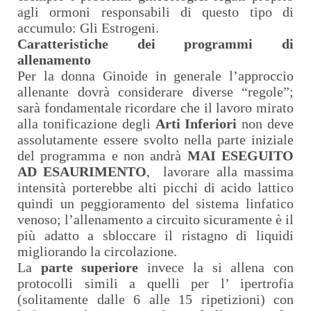
agli ormoni responsabili di questo tipo di
accumulo: Gli Estrogeni.
Caratteristiche dei programmi di
allenamento
Per la donna Ginoide in generale l’approccio
allenante dovrà considerare diverse “regole”;
sarà fondamentale ricordare che il lavoro mirato
alla tonificazione degli
Arti Inferiori
non deve
assolutamente essere svolto nella parte iniziale
del programma e non andrà
MAI ESEGUITO
AD ESAURIMENTO
,
lavorare alla massima
intensità porterebbe alti picchi di acido lattico
quindi un peggioramento del sistema linfatico
venoso; l’allenamento a circuito sicuramente è il
più adatto a sbloccare il ristagno di liquidi
migliorando la circolazione.
La
parte superiore
invece la si allena con
protocolli simili a quelli per l’ ipertrofia
(solitamente dalle 6 alle 15 ripetizioni) con