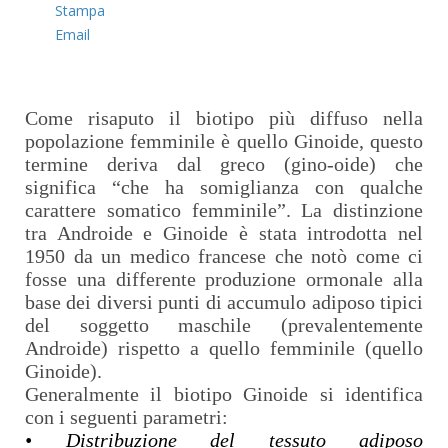
Stampa
Email
Come risaputo il biotipo più diffuso nella
popolazione femminile è quello Ginoide, questo
termine deriva dal greco (gino-oide) che
significa “che ha somiglianza con qualche
carattere somatico femminile”. La distinzione
tra Androide e Ginoide è stata introdotta nel
1950 da un medico francese che notò come ci
fosse una differente produzione ormonale alla
base dei diversi punti di accumulo adiposo tipici
del soggetto maschile (prevalentemente
Androide) rispetto a quello femminile (quello
Ginoide).
Generalmente il biotipo Ginoide si identifica
con i seguenti parametri:
• Distribuzione del tessuto adiposo