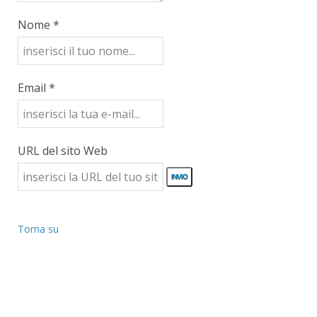
Nome *
Email *
URL del sito Web
Torna su