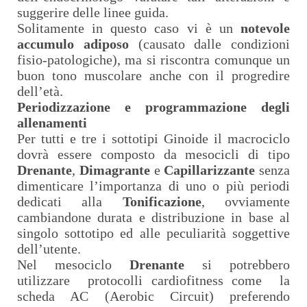
suggerire delle linee guida.
Solitamente in questo caso vi è un
notevole
accumulo adiposo
(causato dalle condizioni
fisio-patologiche), ma si riscontra comunque un
buon tono muscolare anche con il progredire
dell’età.
Periodizzazione e programmazione degli
allenamenti
Per tutti e tre i sottotipi Ginoide il macrociclo
dovrà essere composto da mesocicli di tipo
Drenante
,
Dimagrante
e
Capillarizzante
senza
dimenticare l’importanza di uno o più periodi
dedicati alla
Tonificazione
, ovviamente
cambiandone durata e distribuzione in base al
singolo sottotipo ed alle peculiarità soggettive
dell’utente.
Nel mesociclo
Drenante
si potrebbero
utilizzare
protocolli cardiofitness come
la
scheda AC (Aerobic Circuit) preferendo