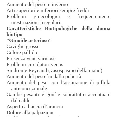
Aumento del peso in inverno
Arti superiori e inferiori sempre freddi
Problemi ginecologici e frequentemente
mestruazioni irregolari.
Caratteristiche Biotipologiche della donna
biotipo
“Ginoide arterioso”
Caviglie grosse
Colore pallido
Presenza vene varicose
Problemi circolatori venosi
Sindrome Reynaud (vasospasmo della mano)
Aumento del peso fin dalla pubertà
Aumento del peso con l’assunzione di pillola
anticoncezionale
Gambe pesanti e gonfie soprattutto accentuate
dal caldo
Aspetto a buccia d’arancia
Dolore alla palpazione