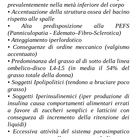
prevalentemente nella metà inferiore del corpo
• Accentuazione della struttura ossea del bacino
rispetto alle spalle
• Alta predisposizione alla PEFS
(Panniculopatia - Edemato–Fibro-Sclerotica)
• Atteggiamento iperlordotico
• Conseguenze di ordine meccanico (valgismo
accentuato)
• Predominanza del grasso al di sotto della linea
ombelico-disco L4-L5 (in media il 54% del
grasso totale della donna)
• Soggetti Ipolipolitici (tendono a bruciare poco
grasso)
• Soggetti Iperinsulinemici (iper produzione di
insulina causa comportamenti alimentari errati
a favore di zuccheri semplici e latticini con
consegueza di incremento della ritenzione dei
liquidi)
• Eccessiva attività del sistema parasimpatico