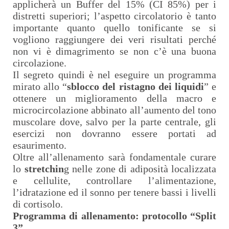
applicherà un Buffer del 15% (CI 85%) per i
distretti superiori; l’aspetto circolatorio è tanto
importante quanto quello tonificante se si
vogliono raggiungere dei veri risultati perché
non vi è dimagrimento se non c’è una buona
circolazione.
Il segreto quindi è nel eseguire un programma
mirato allo “
sblocco del ristagno dei liquidi
” e
ottenere un miglioramento della macro e
microcircolazione abbinato all’aumento del tono
muscolare dove, salvo per la parte centrale, gli
esercizi non dovranno essere portati ad
esaurimento.
Oltre all’allenamento sarà fondamentale curare
lo
stretchin
g nelle zone di adiposità localizzata
e cellulite, controllare l’alimentazione,
l’idratazione ed il sonno per tenere bassi i livelli
di cortisolo.
Programma di allenamento: protocollo “Split
3”