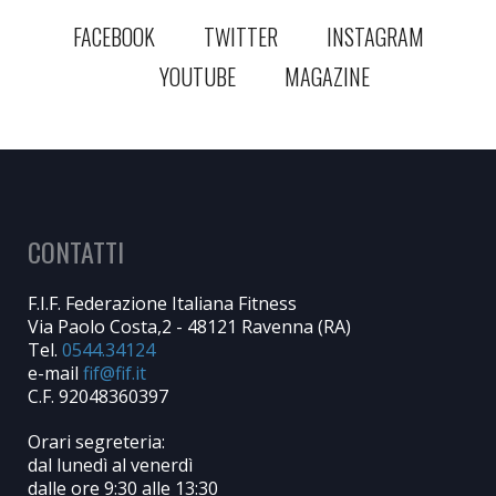
FACEBOOK
TWITTER
INSTAGRAM
YOUTUBE
MAGAZINE
CONTATTI
F.I.F. Federazione Italiana Fitness
Via Paolo Costa,2 - 48121 Ravenna (RA)
Tel.
0544.34124
e-mail
C.F. 92048360397
Orari segreteria:
dal lunedì al venerdì
dalle ore 9:30 alle 13:30