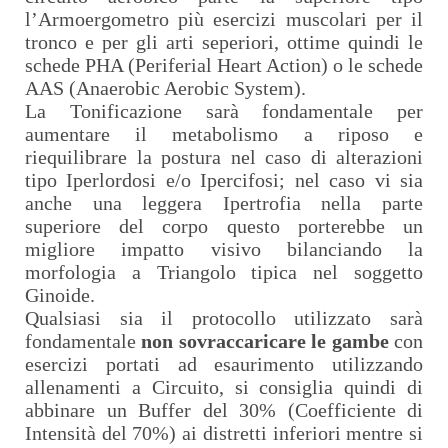
l’Armoergometro più esercizi muscolari per il
tronco e per gli arti seperiori, ottime quindi le
schede PHA (Periferial Heart Action) o le schede
AAS (Anaerobic Aerobic System).
La Tonificazione sarà fondamentale per
aumentare il metabolismo a riposo e
riequilibrare la postura nel caso di alterazioni
tipo Iperlordosi e/o Ipercifosi; nel caso vi sia
anche una leggera Ipertrofia nella parte
superiore del corpo questo porterebbe un
migliore impatto visivo bilanciando la
morfologia a Triangolo tipica nel soggetto
Ginoide.
Qualsiasi sia il protocollo utilizzato sarà
fondamentale
non sovraccaricare le gambe
con
esercizi portati ad esaurimento utilizzando
allenamenti a Circuito, si consiglia quindi di
abbinare un Buffer del 30% (Coefficiente di
Intensità del 70%) ai distretti inferiori mentre si