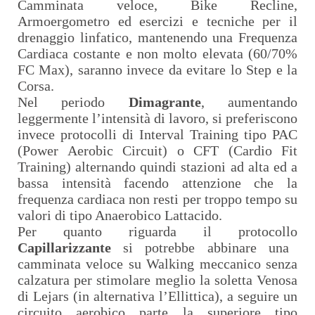
Camminata veloce, Bike Recline,
Armoergometro ed esercizi e tecniche per il
drenaggio linfatico, mantenendo una Frequenza
Cardiaca costante e non molto elevata (60/70%
FC Max), saranno invece da evitare lo Step e la
Corsa.
Nel periodo
Dimagrante
, aumentando
leggermente l’intensità di lavoro, si preferiscono
invece protocolli di Interval Training tipo PAC
(Power Aerobic Circuit) o CFT (Cardio Fit
Training) alternando quindi stazioni ad alta ed a
bassa intensità facendo attenzione che la
frequenza cardiaca non resti per troppo tempo su
valori di tipo Anaerobico Lattacido.
Per quanto riguarda il protocollo
Capillarizzante
si potrebbe abbinare una
camminata veloce su Walking meccanico senza
calzatura per stimolare meglio la soletta Venosa
di Lejars (in alternativa l’Ellittica), a seguire un
circuito aerobico parte la superiore tipo