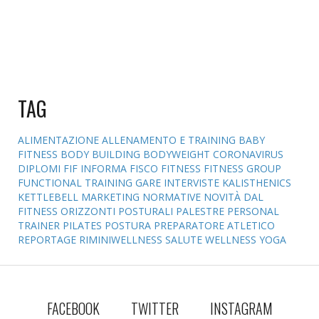
TAG
ALIMENTAZIONE
ALLENAMENTO E TRAINING
BABY
FITNESS
BODY BUILDING
BODYWEIGHT
CORONAVIRUS
DIPLOMI
FIF INFORMA
FISCO
FITNESS
FITNESS GROUP
FUNCTIONAL TRAINING
GARE
INTERVISTE
KALISTHENICS
KETTLEBELL
MARKETING
NORMATIVE
NOVITÀ DAL
FITNESS
ORIZZONTI POSTURALI
PALESTRE
PERSONAL
TRAINER
PILATES
POSTURA
PREPARATORE ATLETICO
REPORTAGE
RIMINIWELLNESS
SALUTE
WELLNESS
YOGA
FACEBOOK
TWITTER
INSTAGRAM