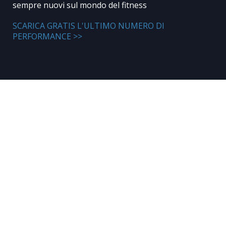
sempre nuovi sul mondo del fitness
SCARICA GRATIS L'ULTIMO NUMERO DI
PERFORMANCE >>