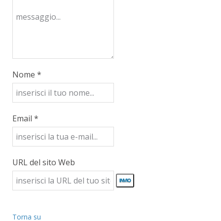
Nome *
Email *
URL del sito Web
Torna su