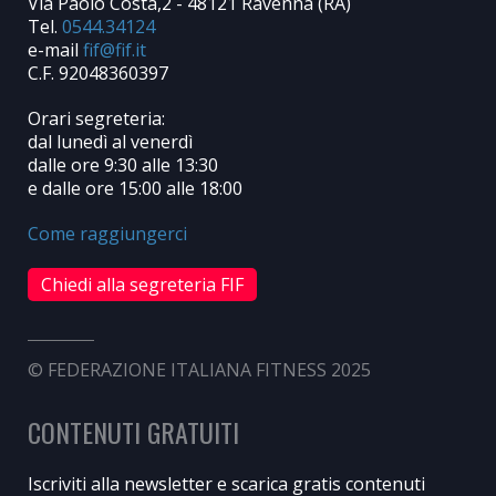
Via Paolo Costa,2 - 48121 Ravenna (RA)
Tel.
0544.34124
e-mail
C.F. 92048360397
Orari segreteria:
dal lunedì al venerdì
dalle ore 9:30 alle 13:30
e dalle ore 15:00 alle 18:00
Come raggiungerci
Chiedi alla segreteria FIF
© FEDERAZIONE ITALIANA FITNESS 2025
CONTENUTI GRATUITI
Iscriviti alla newsletter e scarica gratis contenuti