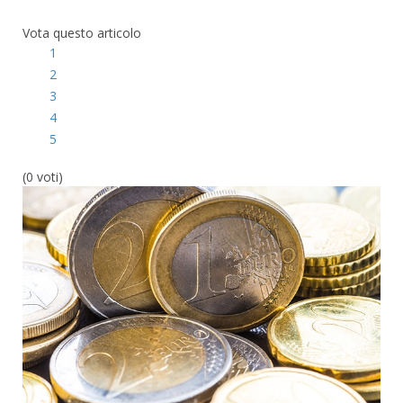
Vota questo articolo
1
2
3
4
5
(0 voti)