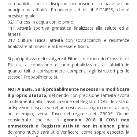
compatibile con le discipline riconosciute, in base ad un
principio di affinità. Prendiamo ad es. il FITNESS, che è
previsto quale:
021 Fitness in acqua con le pinne
111 Attività sportiva ginnastica finalizzata alla salute ed al
fitness
217 Cultura Fisica, attività con sovraccarichi e resistenze
finalizzate al fitness e al benessere fisico.
Si può ipotizzare di svolgere il Fitness nel metodo Crossfit o il
Pilates, a condizione di non pubblicizzare tali attività in
quanto tali o corrispondere compensi agli istruttori per le
stesse? Probabilmente si.
NOTA BENE. Sarà probabilmente necessario modificare
il proprio statuto,
definendo con precisione l’attività svolta
in riferimento alla classificazione del Registro CONI. In vista di
un’ispezione fiscale verrebbe così evitata ogni contestazione,
ad esempio, verso l’uso del regime dei 7.500€. Quindi
considerato che dal
1 gennaio 2018 il CONI non
ammetterà a Registro attività non in elenco
, prima
dell’anno nuovo sarà utile verificare, come sopra esposto, la