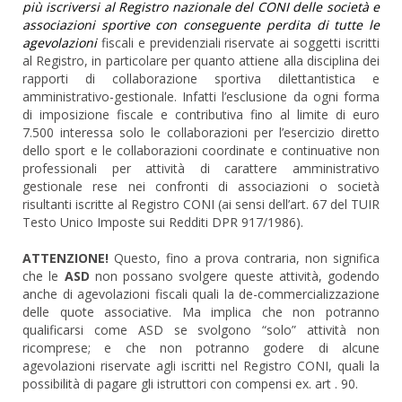
più iscriversi al Registro nazionale del CONI delle società e
associazioni sportive con conseguente perdita di tutte le
agevolazioni
fiscali e previdenziali riservate ai soggetti iscritti
al Registro, in particolare per quanto attiene alla disciplina dei
rapporti di collaborazione sportiva dilettantistica e
amministrativo-gestionale. Infatti l’esclusione da ogni forma
di imposizione fiscale e contributiva fino al limite di euro
7.500 interessa solo le collaborazioni per l’esercizio diretto
dello sport e le collaborazioni coordinate e continuative non
professionali per attività di carattere amministrativo
gestionale rese nei confronti di associazioni o società
risultanti iscritte al Registro CONI (ai sensi dell’art. 67 del TUIR
Testo Unico Imposte sui Redditi DPR 917/1986).
ATTENZIONE!
Questo, fino a prova contraria, non significa
che le
ASD
non possano svolgere queste attività, godendo
anche di agevolazioni fiscali quali la de-commercializzazione
delle quote associative. Ma implica che non potranno
qualificarsi come ASD se svolgono “solo” attività non
ricomprese; e che non potranno godere di alcune
agevolazioni riservate agli iscritti nel Registro CONI, quali la
possibilità di pagare gli istruttori con compensi ex. art . 90.