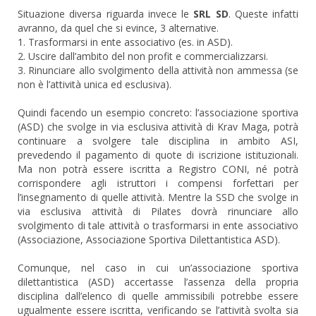
Situazione diversa riguarda invece le
SRL SD
. Queste infatti
avranno, da quel che si evince, 3 alternative.
1. Trasformarsi in ente associativo (es. in ASD).
2. Uscire dall’ambito del non profit e commercializzarsi.
3. Rinunciare allo svolgimento della attività non ammessa (se
non è l’attività unica ed esclusiva).
Quindi facendo un esempio concreto: l’associazione sportiva
(ASD) che svolge in via esclusiva attività di Krav Maga, potrà
continuare a svolgere tale disciplina in ambito ASI,
prevedendo il pagamento di quote di iscrizione istituzionali.
Ma non potrà essere iscritta a Registro CONI, né potrà
corrispondere agli istruttori i compensi forfettari per
l’insegnamento di quelle attività. Mentre la SSD che svolge in
via esclusiva attività di Pilates dovrà rinunciare allo
svolgimento di tale attività o trasformarsi in ente associativo
(Associazione, Associazione Sportiva Dilettantistica ASD).
Comunque, nel caso in cui un’associazione sportiva
dilettantistica (ASD) accertasse l’assenza della propria
disciplina dall’elenco di quelle ammissibili potrebbe essere
ugualmente essere iscritta, verificando se l’attività svolta sia