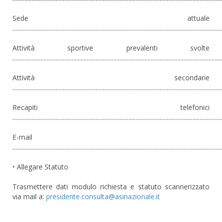
Sede attuale
.............................................................................................................................................
Attività sportive prevalenti svolte
.............................................................................................................................................
Attività secondarie
.............................................................................................................................................
Recapiti telefonici
.............................................................................................................................................
E-mail
.............................................................................................................................................
• Allegare Statuto
Trasmettere dati modulo richiesta e statuto scannerizzato
via mail a: