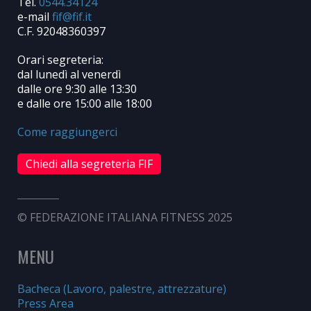
Tel.
0544.34124
e-mail
C.F. 92048360397
Orari segreteria:
dal lunedì al venerdì
dalle ore 9:30 alle 13:30
e dalle ore 15:00 alle 18:00
Come raggiungerci
Chiedi alla segreteria FIF
© FEDERAZIONE ITALIANA FITNESS 2025
MENU
Bacheca (Lavoro, palestre, attrezzature)
Press Area