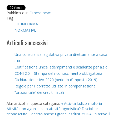
Pubblicato in
Fitness news
Tag
FIF INFORMA
NORMATIVE
Articoli successivi
Una consulenza legislativa privata direttamente a casa
tua
Certificazione unica: adempimenti e scadenze per a.s.d.
CONI 2.0 – Stampa del riconoscimento obbligatoria
Dichiarazione IVA 2020 (periodo d’imposta 2019)
Regole per il corretto utilizzo in compensazione
“orizzontale” dei crediti fiscali
Altri articoli in questa categoria:
« Attività ludico-motoria -
Attività non agonistica o attività agonistica?
Discipline
riconosciute… dentro anche i grandi esclusi! YOGA, in arrivo il