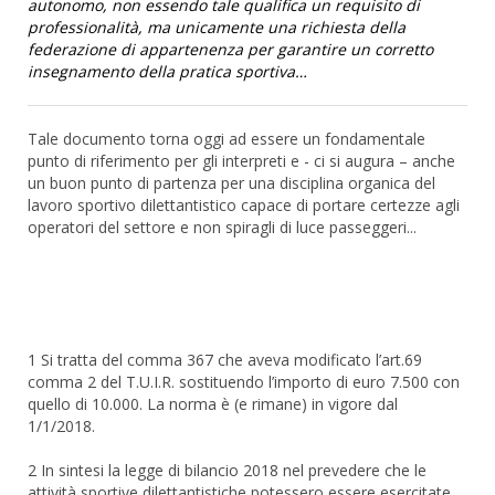
autonomo, non essendo tale qualifica un requisito di
professionalità, ma unicamente una richiesta della
federazione di appartenenza per garantire un corretto
insegnamento della pratica sportiva…
Tale documento torna oggi ad essere un fondamentale
punto di riferimento per gli interpreti e - ci si augura – anche
un buon punto di partenza per una disciplina organica del
lavoro sportivo dilettantistico capace di portare certezze agli
operatori del settore e non spiragli di luce passeggeri...
1 Si tratta del comma 367 che aveva modificato l’art.69
comma 2 del T.U.I.R. sostituendo l’importo di euro 7.500 con
quello di 10.000. La norma è (e rimane) in vigore dal
1/1/2018.
2 In sintesi la legge di bilancio 2018 nel prevedere che le
attività sportive dilettantistiche potessero essere esercitate