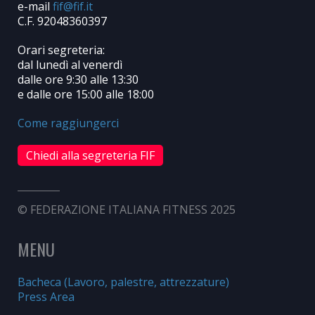
e-mail
C.F. 92048360397
Orari segreteria:
dal lunedì al venerdì
dalle ore 9:30 alle 13:30
e dalle ore 15:00 alle 18:00
Come raggiungerci
Chiedi alla segreteria FIF
© FEDERAZIONE ITALIANA FITNESS 2025
MENU
Bacheca (Lavoro, palestre, attrezzature)
Press Area