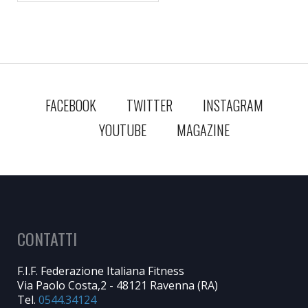
FACEBOOK
TWITTER
INSTAGRAM
YOUTUBE
MAGAZINE
CONTATTI
F.I.F. Federazione Italiana Fitness
Via Paolo Costa,2 - 48121 Ravenna (RA)
Tel.
0544.34124