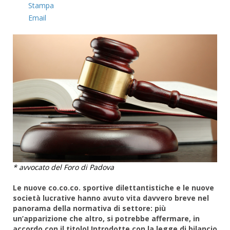
Stampa
Email
* avvocato del Foro di Padova
Le nuove co.co.co. sportive dilettantistiche e le nuove
società lucrative hanno avuto vita davvero breve nel
panorama della normativa di settore: più
un’apparizione che altro, si potrebbe affermare, in
accordo con il titolo! Introdotte con la legge di bilancio