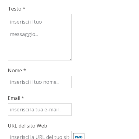
Testo *
Nome *
Email *
URL del sito Web