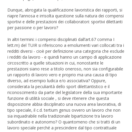
Dunque, abrogata la qualificazione lavoristica dei rapporti, si
riapre l’annosa e irrisolta questione sulla natura dei compensi
sportivi e delle prestazioni dei collaboratori: sportivi dilettanti
per passione o per lavoro?
In altri termini: i compensi disciplinati dall’art.67 comma I
lett.m) del TUIR si riferiscono a emolumenti vari collocati tra i
redditi diversi - cioè per definizione una categoria che esclude
i redditi da lavoro - e quindi hanno un campo di applicazione
circoscritto a quelle situazioni in cui, nonostante le
prestazioni siano rese a titolo oneroso, non sia configurabile
un rapporto di lavoro vero e proprio ma una causa di tipo
diverso, ad esempio ludica e/o associativa? Oppure,
considerata la peculiarità dello sport dilettantistico e il
riconoscimento da parte del legislatore della sua importante
funzione di utilità sociale , si deve ritenere che questa
disposizione abbia disciplinato una nuova area lavorativa, di
tipo speciale, il c.d. tertium genus ovvero un lavoro che non
sia inquadrabile nella tradizionale bipartizione tra lavoro
subordinato e autonomo? O quantomeno che si tratti di un
lavoro speciale perché a prescindere dal tipo contrattuale