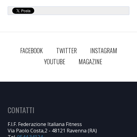
FACEBOOK
TWITTER
INSTAGRAM
YOUTUBE
MAGAZINE
CONTATTI
F.I.F. Federazione Italiana Fitness
Via Paolo Costa,2 - 48121 Ravenna (RA)