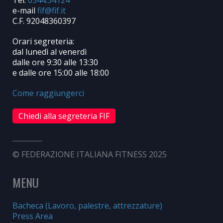
Tel.
0544.34124
e-mail
C.F. 92048360397
Orari segreteria:
dal lunedì al venerdì
dalle ore 9:30 alle 13:30
e dalle ore 15:00 alle 18:00
Come raggiungerci
Chiedi alla segreteria FIF
© FEDERAZIONE ITALIANA FITNESS 2025
MENU
Bacheca (Lavoro, palestre, attrezzature)
Press Area