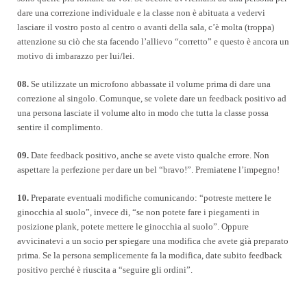
dare una correzione individuale e la classe non è abituata a vedervi
lasciare il vostro posto al centro o avanti della sala, c’è molta (troppa)
attenzione su ciò che sta facendo l’allievo “corretto” e questo è ancora un
motivo di imbarazzo per lui/lei.
08.
Se utilizzate un microfono abbassate il volume prima di dare una
correzione al singolo. Comunque, se volete dare un feedback positivo ad
una persona lasciate il volume alto in modo che tutta la classe possa
sentire il complimento.
09.
Date feedback positivo, anche se avete visto qualche errore. Non
aspettare la perfezione per dare un bel “bravo!”. Premiatene l’impegno!
10.
Preparate eventuali modifiche comunicando: “potreste mettere le
ginocchia al suolo”, invece di, “se non potete fare i piegamenti in
posizione plank, potete mettere le ginocchia al suolo”. Oppure
avvicinatevi a un socio per spiegare una modifica che avete già preparato
prima. Se la persona semplicemente fa la modifica, date subito feedback
positivo perché è riuscita a “seguire gli ordini”.