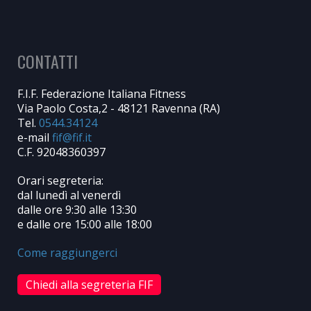
CONTATTI
F.I.F. Federazione Italiana Fitness
Via Paolo Costa,2 - 48121 Ravenna (RA)
Tel.
0544.34124
e-mail
C.F. 92048360397
Orari segreteria:
dal lunedì al venerdì
dalle ore 9:30 alle 13:30
e dalle ore 15:00 alle 18:00
Come raggiungerci
Chiedi alla segreteria FIF