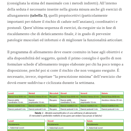
(consigliata la stima del massimale con i metodi indiretti). All’interno
della seduta è necessario inserire nella giusta misura anche gli esercizi di
allungamento
(tabella 3)
,
quelli propriocettivi (particolarmente
importanti per ridurre il rischio di cadute nell’anziano), coordinativi e
posturali. Quest’ultima sequenza di esercizi, da eseguire sia in fase di
riscaldamento che di defaticamento finale, è in grado di prevenire
patologie muscolari ed infortuni e di migliorare la funzionalità articolare.
Il programma di allenamento deve essere costruito in base agli obiettivi e
alla disponibilità del soggetto, quindi il primo consiglio è quello di non
formulare schede d’allenamento troppo elaborate per chi ha poco tempo a
disposizione, perché poi si corre il rischio che non vengano eseguite.
È
necessario, invece, rispettare “la prescrizione minima” dell’esercizio che
dovrà essere suddivisa e ciclizzata durante la settimana.