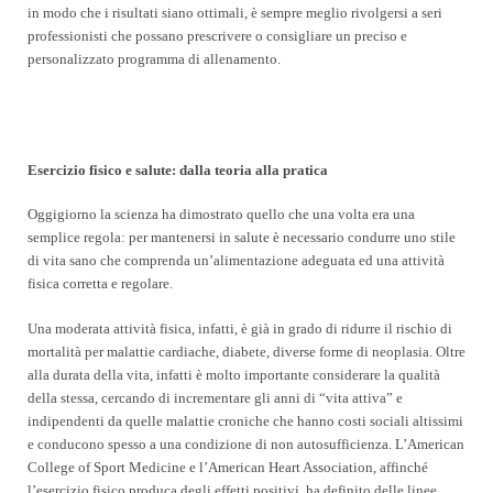
in modo che i risultati siano ottimali, è sempre meglio rivolgersi a seri
professionisti che possano prescrivere o consigliare un preciso e
personalizzato programma di allenamento.
Esercizio fisico e salute: dalla teoria alla pratica
Oggigiorno la scienza ha dimostrato quello che una volta era una
semplice regola: per mantenersi in salute è necessario condurre uno stile
di vita sano che comprenda un’alimentazione adeguata ed una attività
fisica corretta e regolare.
Una moderata attività fisica, infatti, è già in grado di ridurre il rischio di
mortalità per malattie cardiache, diabete, diverse forme di neoplasia. Oltre
alla durata della vita, infatti è molto importante considerare la qualità
della stessa, cercando di incrementare gli anni di “vita attiva” e
indipendenti da quelle malattie croniche che hanno costi sociali altissimi
e conducono spesso a una condizione di non autosufficienza. L’American
College of Sport Medicine e l’American Heart Association, affinché
l’esercizio fisico produca degli effetti positivi, ha definito delle linee