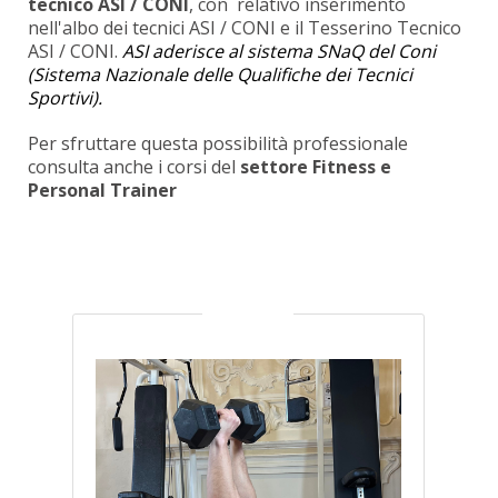
tecnico ASI / CONI
, con relativo inserimento
nell'albo dei tecnici ASI / CONI e il Tesserino Tecnico
ASI / CONI.
ASI aderisce al sistema SNaQ del Coni
(Sistema Nazionale delle Qualifiche dei Tecnici
Sportivi).
Per sfruttare questa possibilità professionale
consulta anche i corsi del
settore Fitness e
Personal Trainer