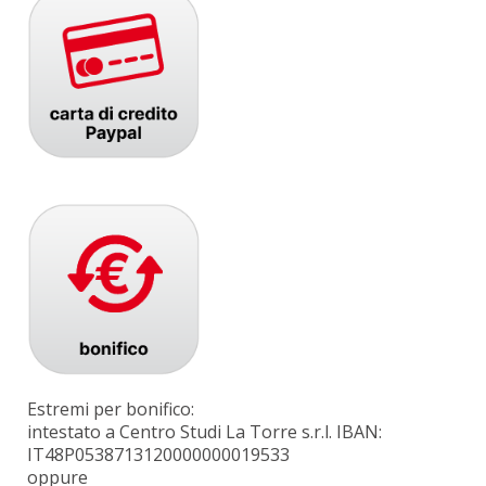
Estremi per bonifico:
intestato a Centro Studi La Torre s.r.l. IBAN:
IT48P0538713120000000019533
oppure