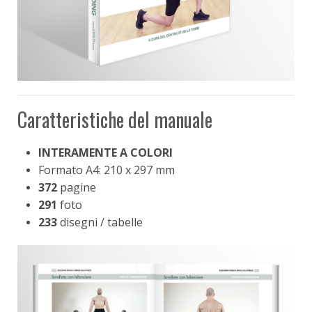
Caratteristiche del manuale
INTERAMENTE A COLORI
Formato A4: 210 x 297 mm
372
pagine
291
foto
233
disegni / tabelle