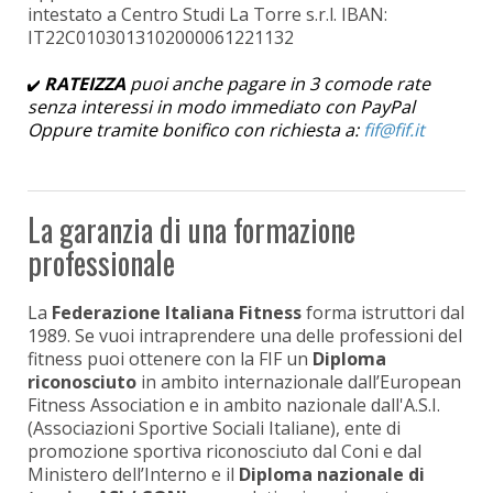
intestato a Centro Studi La Torre s.r.l. IBAN:
IT22C0103013102000061221132
RATEIZZA
puoi anche pagare in 3 comode rate
senza interessi in modo immediato con PayPal
Oppure tramite bonifico con richiesta a:
La garanzia di una formazione
professionale
La
Federazione Italiana Fitness
forma istruttori dal
1989. Se vuoi intraprendere una delle professioni del
fitness puoi ottenere con la FIF un
Diploma
riconosciuto
in ambito internazionale dall’European
Fitness Association e in ambito nazionale dall'A.S.I.
(Associazioni Sportive Sociali Italiane), ente di
promozione sportiva riconosciuto dal Coni e dal
Ministero dell’Interno e il
Diploma nazionale di