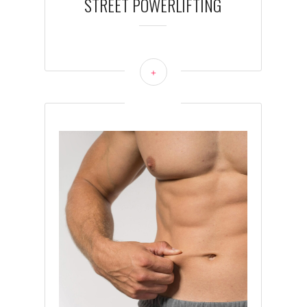
STREET POWERLIFTING
+