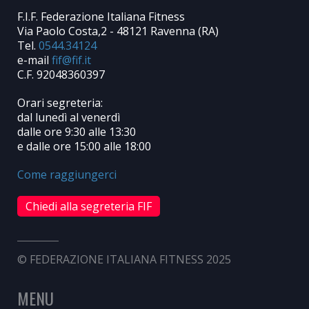
F.I.F. Federazione Italiana Fitness
Via Paolo Costa,2 - 48121 Ravenna (RA)
Tel.
0544.34124
e-mail
C.F. 92048360397
Orari segreteria:
dal lunedì al venerdì
dalle ore 9:30 alle 13:30
e dalle ore 15:00 alle 18:00
Come raggiungerci
Chiedi alla segreteria FIF
© FEDERAZIONE ITALIANA FITNESS 2025
MENU