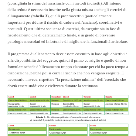
(consigliata la stima del massimale con i metodi indiretti). All’interno
della seduta è necessario inserire nella giusta misura anche gli esercizi di
allungamento
(tabella 3)
,
quelli propriocettivi (particolarmente
importanti per ridurre il rischio di cadute nell’anziano), coordinativi e
posturali. Quest’ultima sequenza di esercizi, da eseguire sia in fase di
riscaldamento che di defaticamento finale, è in grado di prevenire
patologie muscolari ed infortuni e di migliorare la funzionalità articolare.
Il programma di allenamento deve essere costruito in base agli obiettivi e
alla disponibilità del soggetto, quindi il primo consiglio è quello di non
formulare schede d’allenamento troppo elaborate per chi ha poco tempo a
disposizione, perché poi si corre il rischio che non vengano eseguite.
È
necessario, invece, rispettare “la prescrizione minima” dell’esercizio che
dovrà essere suddivisa e ciclizzata durante la settimana.