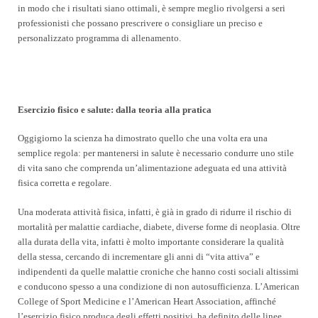
in modo che i risultati siano ottimali, è sempre meglio rivolgersi a seri
professionisti che possano prescrivere o consigliare un preciso e
personalizzato programma di allenamento.
Esercizio fisico e salute: dalla teoria alla pratica
Oggigiorno la scienza ha dimostrato quello che una volta era una
semplice regola: per mantenersi in salute è necessario condurre uno stile
di vita sano che comprenda un’alimentazione adeguata ed una attività
fisica corretta e regolare.
Una moderata attività fisica, infatti, è già in grado di ridurre il rischio di
mortalità per malattie cardiache, diabete, diverse forme di neoplasia. Oltre
alla durata della vita, infatti è molto importante considerare la qualità
della stessa, cercando di incrementare gli anni di “vita attiva” e
indipendenti da quelle malattie croniche che hanno costi sociali altissimi
e conducono spesso a una condizione di non autosufficienza. L’American
College of Sport Medicine e l’American Heart Association, affinché
l’esercizio fisico produca degli effetti positivi, ha definito delle linee