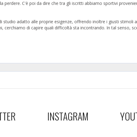
 perdere. C'è poi da dire che tra gli iscritti abbiamo sportivi provenient
 di studio adatto alle proprie esigenze, offrendo inoltre i giusti stimoli
cerchiamo di capire quali difficoltà sta incontrando. In tal senso, sc
TTER
INSTAGRAM
YOU