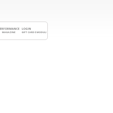
PERFORMANCE
LOGIN
MAGAZINE
GIFT CARD E MODULI