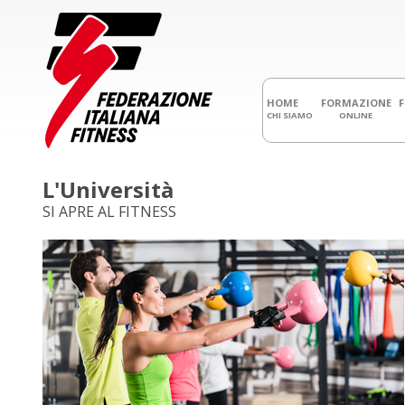
HOME
FORMAZIONE
CHI SIAMO
ONLINE
L'Università
SI APRE AL FITNESS