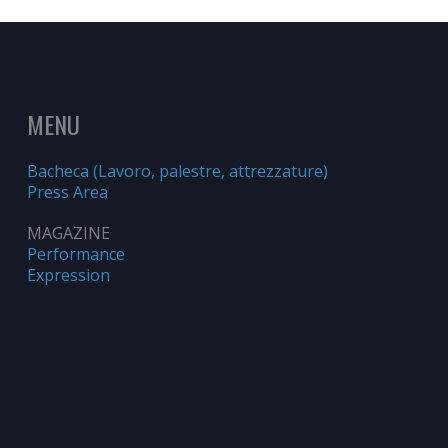
MENU
Bacheca (Lavoro, palestre, attrezzature)
Press Area
MAGAZINE
Performance
Expression