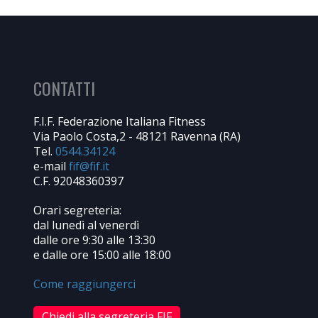
CONTATTI
F.I.F. Federazione Italiana Fitness
Via Paolo Costa,2 - 48121 Ravenna (RA)
Tel.
0544.34124
e-mail
C.F. 92048360397
Orari segreteria:
dal lunedì al venerdì
dalle ore 9:30 alle 13:30
e dalle ore 15:00 alle 18:00
Come raggiungerci
Chiedi alla segreteria FIF