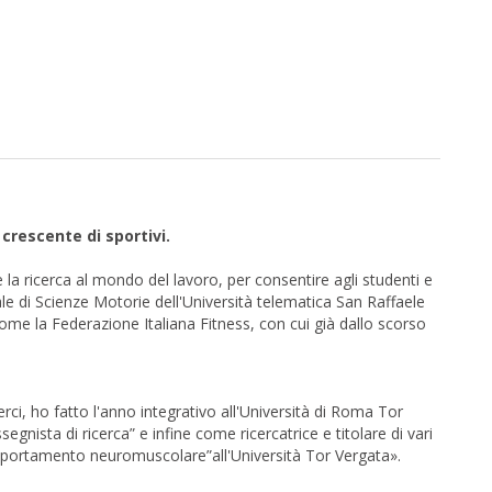
crescente di sportivi.
e la ricerca al mondo del lavoro, per consentire agli studenti e
nnale di Scienze Motorie dell'Università telematica San Raffaele
i come la Federazione Italiana Fitness, con cui già dallo scorso
ci, ho fatto l'anno integrativo all'Università di Roma Tor
gnista di ricerca” e infine come ricercatrice e titolare di vari
comportamento neuromuscolare”all'Università Tor Vergata».