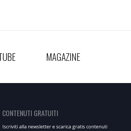
TUBE
MAGAZINE
CONTENUTI GRATUITI
Iscriviti alla newsletter e scarica gratis contenuti