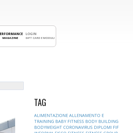
PERFORMANCE
LOGIN
MAGAZINE
GIFT CARD E MODULI
TAG
ALIMENTAZIONE
ALLENAMENTO E
TRAINING
BABY FITNESS
BODY BUILDING
BODYWEIGHT
CORONAVIRUS
DIPLOMI
FIF