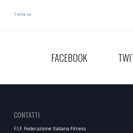
Torna su
FACEBOOK
TWI
CONTATTI
F.I.F. Federazione Italiana Fitness