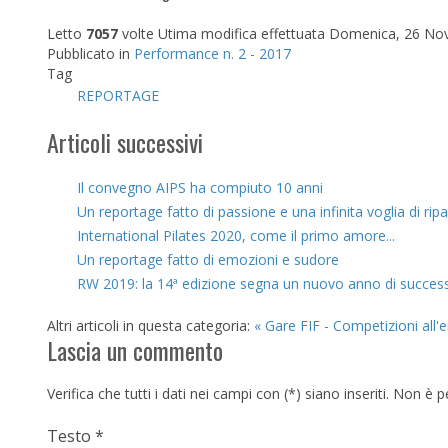
Letto
7057
volte
Utima modifica effettuata Domenica, 26 No
Pubblicato in
Performance n. 2 - 2017
Tag
REPORTAGE
Articoli successivi
Il convegno AIPS ha compiuto 10 anni
Un reportage fatto di passione e una infinita voglia di ripa
International Pilates 2020, come il primo amore...
Un reportage fatto di emozioni e sudore
RW 2019: la 14ª edizione segna un nuovo anno di success
Altri articoli in questa categoria:
« Gare FIF - Competizioni all
Lascia un commento
Verifica che tutti i dati nei campi con (*) siano inseriti. Non 
Testo *